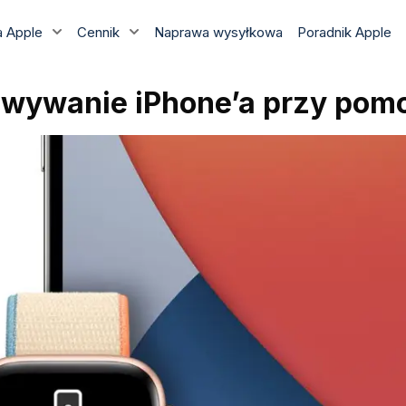
 Apple
Cennik
Naprawa wysyłkowa
Poradnik Apple
owywanie iPhone’a przy pom