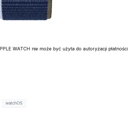
 WATCH nie może być użyta do autoryzacji płatności k
watchOS