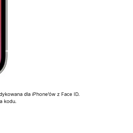
edykowana dla iPhone’ów z Face ID.
a kodu.