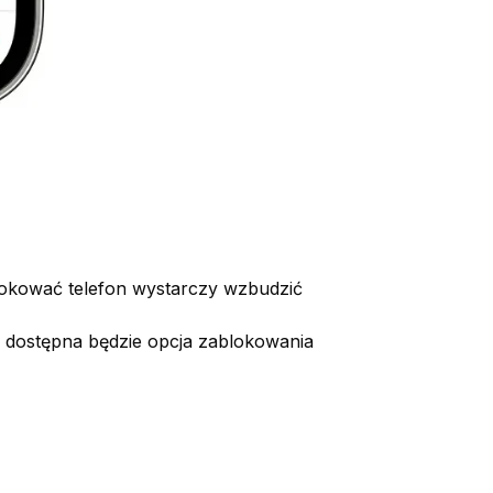
okować telefon wystarczy wzbudzić
 dostępna będzie opcja zablokowania