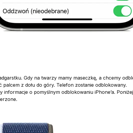
dgarstku. Gdy na twarzy mamy maseczkę, a chcemy odbl
ć palcem z dołu do góry. Telefon zostanie odblokowany.
 informacje o pomyślnym odblokowaniu iPhone’a. Poniżej
ierzone.