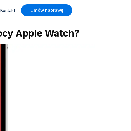
Umów naprawę
Kontakt
ocy Apple Watch?