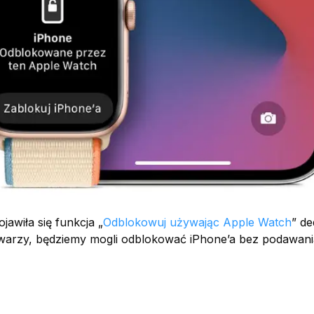
jawiła się funkcja „
Odblokowuj używając Apple Watch
” d
twarzy, będziemy mogli odblokować iPhone’a bez podawani