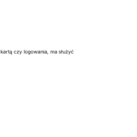
artą czy logowania, ma służyć