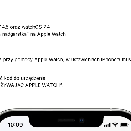
S14.5 oraz watchOS 7.4
a nadgarstka” na Apple Watch
 przy pomocy Apple Watch, w ustawieniach iPhone’a musi
ć kod do urządzenia.
 UŻYWAJĄC APPLE WATCH”.