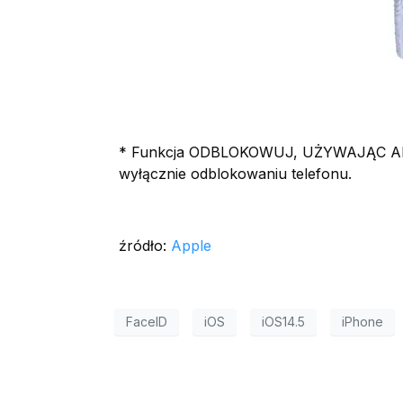
* Funkcja ODBLOKOWUJ, UŻYWAJĄC APPLE
wyłącznie odblokowaniu telefonu.
źródło:
Apple
FaceID
iOS
iOS14.5
iPhone