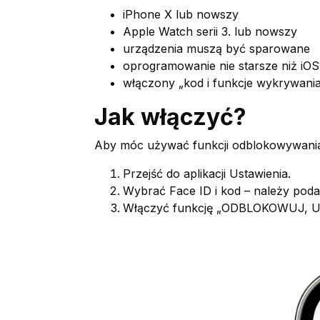
iPhone X lub nowszy
Apple Watch serii 3. lub nowszy
urządzenia muszą być sparowane
oprogramowanie nie starsze niż iO
włączony „kod i funkcje wykrywani
Jak włączyć?
Aby móc używać funkcji odblokowywania
Przejść do aplikacji Ustawienia.
Wybrać Face ID i kod – należy poda
Włączyć funkcję „ODBLOKOWUJ,