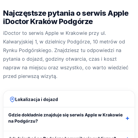
Najczęstsze pytania o serwis Apple
iDoctor Kraków Podgórze
iDoctor to serwis Apple w Krakowie przy ul.
Kalwaryjskiej 1, w dzielnicy Podgórze, 10 metrów od
Rynku Podgórskiego. Znajdziesz tu odpowiedzi na
pytania o dojazd, godziny otwarcia, czas i koszt
napraw na miejscu oraz wszystko, co warto wiedzieć
przed pierwszą wizytą.
Lokalizacja i dojazd
Gdzie dokładnie znajduje się serwis Apple w Krakowie
+
na Podgórzu?
Nasz serwis Apple iDoctor mieści się przy
ul. Kalwaryjskiej