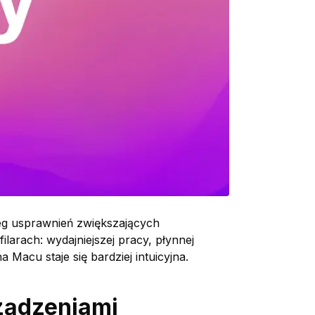
eg usprawnień zwiększających
arach: wydajniejszej pracy, płynnej
 Macu staje się bardziej intuicyjna.
rządzeniami