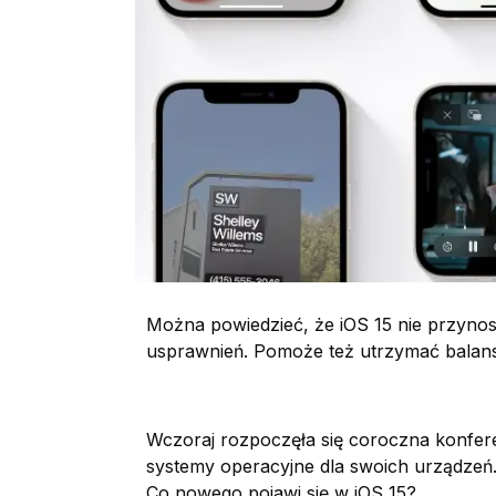
Można powiedzieć, że iOS 15 nie przynos
usprawnień. Pomoże też utrzymać balan
Wczoraj rozpoczęła się coroczna konfe
systemy operacyjne dla swoich urządzeń
Co nowego pojawi się w iOS 15?