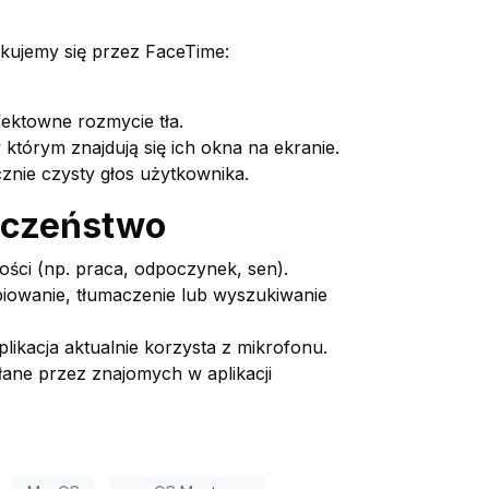
ikujemy się przez FaceTime:
.
ektowne rozmycie tła.
którym znajdują się ich okna na ekranie.
znie czysty głos użytkownika.
ieczeństwo
ości (np. praca, odpoczynek, sen).
piowanie, tłumaczenie lub wyszukiwanie
ikacja aktualnie korzysta z mikrofonu.
łane przez znajomych w aplikacji