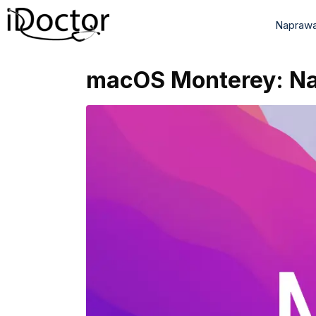
Naprawa
macOS Monterey: Naj