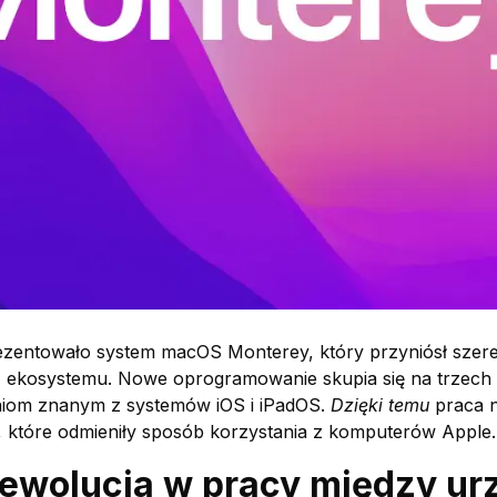
zentowało system macOS Monterey, który przyniósł szer
ekosystemu. Nowe oprogramowanie skupia się na trzech fil
aniom znanym z systemów iOS i iPadOS.
Dzięki temu
praca na
, które odmieniły sposób korzystania z komputerów Apple.
 rewolucja w pracy między u