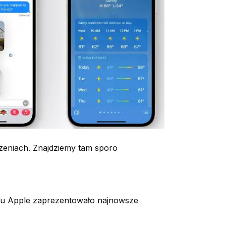
szeniach. Znajdziemy tam sporo
iu Apple zaprezentowało najnowsze