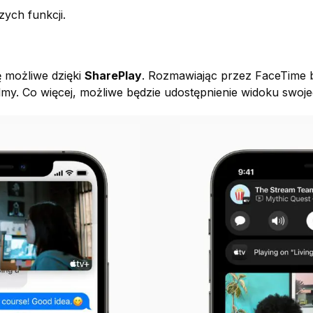
zych funkcji.
ę możliwe dzięki
SharePlay
. Rozmawiając przez FaceTime b
ilmy. Co więcej, możliwe będzie udostępnienie widoku sw