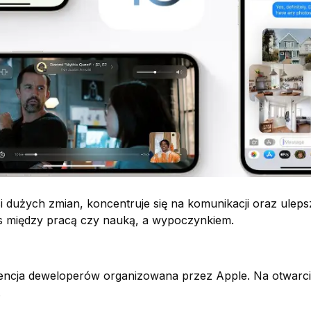
i dużych zmian, koncentruje się na komunikacji oraz ulep
s między pracą czy nauką, a wypoczynkiem.
rencja deweloperów organizowana przez Apple. Na otwarc
.