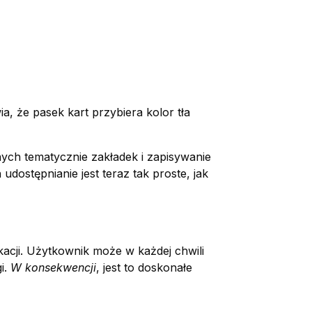
a, że pasek kart przybiera kolor tła
nych tematycznie zakładek i zapisywanie
udostępnianie jest teraz tak proste, jak
kacji. Użytkownik może w każdej chwili
i.
W konsekwencji
, jest to doskonałe