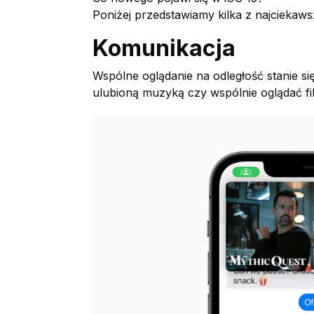
Poniżej przedstawiamy kilka z najciekaws
Komunikacja
Wspólne oglądanie na odległość stanie si
ulubioną muzyką czy wspólnie oglądać f