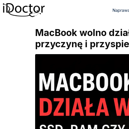
Naprawa
MacBook wolno dział
przyczynę i przyspi