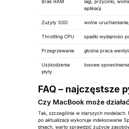
Brak RAM
lagi, przycinki, wol
aplikacji
Zużyty SSD
wolne uruchamianie,
Throttling CPU
spadki wydajności p
Przegrzewanie
głośna praca wenty
Uszkodzenia
losowe spowolnieni
płyty
FAQ – najczęstsze 
Czy MacBook może działać
Tak, szczególnie w starszych modelach
po aktualizacji wykonuje indeksowanie Spo
dniach, warto sprawdzić zużycie zasobów