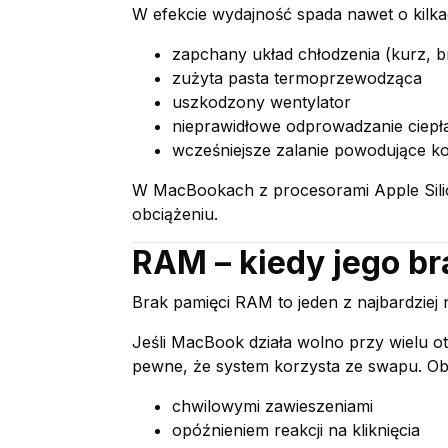
W efekcie wydajność spada nawet o kilka
zapchany układ chłodzenia (kurz, 
zużyta pasta termoprzewodząca
uszkodzony wentylator
nieprawidłowe odprowadzanie ciepł
wcześniejsze zalanie powodujące ko
W MacBookach z procesorami Apple Silico
obciążeniu.
RAM – kiedy jego b
Brak pamięci RAM to jeden z najbardzie
Jeśli MacBook działa wolno przy wielu o
pewne, że system korzysta ze swapu. Obj
chwilowymi zawieszeniami
opóźnieniem reakcji na kliknięcia