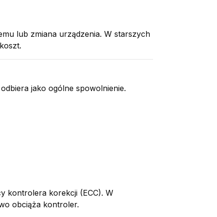
emu lub zmiana urządzenia. W starszych
koszt.
odbiera jako ogólne spowolnienie.
 kontrolera korekcji (ECC). W
wo obciąża kontroler.