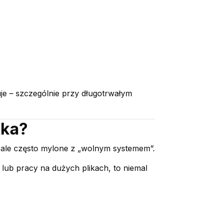
je – szczególnie przy długotrwałym
oka?
 ale często mylone z „wolnym systemem”.
lub pracy na dużych plikach, to niemal