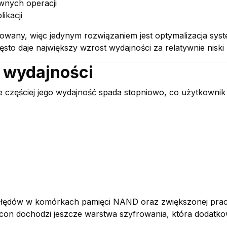
wnych operacji
ikacji
any, więc jedynym rozwiązaniem jest optymalizacja syst
to daje największy wzrost wydajności za relatywnie niski 
a wydajności
 częściej jego wydajność spada stopniowo, co użytkownik 
y błędów w komórkach pamięci NAND oraz zwiększonej pracy
con dochodzi jeszcze warstwa szyfrowania, która dodatko