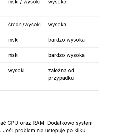
niski / wysoki
wysoka
średni/wysoki
wysoka
niski
bardzo wysoka
niski
bardzo wysoka
wysoki
zależna od
przypadku
iążać CPU oraz RAM. Dodatkowo system
 Jeśli problem nie ustępuje po kilku