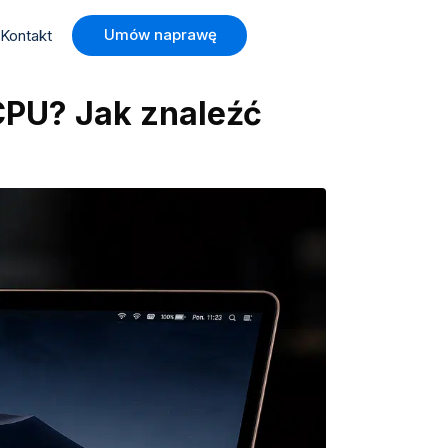
Umów naprawę
Kontakt
CPU? Jak znaleźć