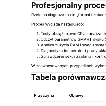
Profesjonalny proce
Rzetelna diagnoza to nie „format i zobac
Proces wygląda następująco:
Testy obciążeniowe CPU i analiza th
Odczyt parametrów SMART dysku SS
Analiza zużycia RAM i swapu syst
Diagnostyka temperatur i pracy ukł
Sprawdzenie sekcji zasilania i kontr
W zaawansowanych przypadkach wykonuje 
Tabela porównawcz
Przyczyna
Objawy