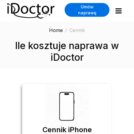
Umów
naprawę
Home
Cennik
Ile kosztuje naprawa w
iDoctor
Cennik iPhone