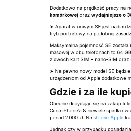
Dodatkowo na prędkość pracy na
komórkowej
oraz
wydajniejsze o 3
➤ Aparat w nowym SE jest najbard
tryb portretowy na podobnej zasadzi
Maksymalna pojemność SE została r
masowej w obu telefonach to 64 GB
z dwóch kart SIM – nano-SIM oraz 
➤ Na pewno nowy model SE będzie d
urządzeniom od Apple dodatkowe mo
Gdzie i za ile ku
Obecnie decydując się na zakup tel
Cena iPhone’a 8 niewiele spadła i 
ponad 2.000 zł. Na
stronie Apple
kup
Jednak czy w przypadku posiadania