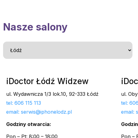
Nasze salony
iDoctor Łódź Widzew
iDoc
ul. Wydawnicza 1/3 lok.10, 92-333 Łódź
ul. Ob
tel: 606 115 113
tel: 6
email: serwis@iphonelodz.pl
email:
Godziny otwarcia:
Godzin
Pon – Pt: 8:00 – 18:00
Pon – P