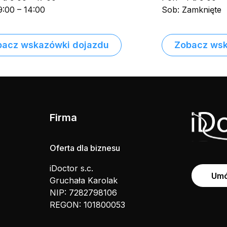
9:00 – 14:00
Sob: Zamknięte
bacz wskazówki dojazdu
Zobacz wsk
Firma
Oferta dla biznesu
iDoctor s.c.
Umó
Gruchała Karolak
NIP: 7282798106
REGON: 101800053