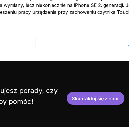
a wymiany, lecz niekoniecznie na iPhone SE 2. generacji. Je
pieszeniu pracy urządzenia przy zachowaniu czytnika Touc
ujesz porady, czy
Skontaktuj się z nami
 by pomóc!