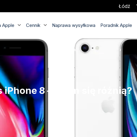
Łódź
 Apple
Cennik
Naprawa wysyłkowa
Poradnik Apple
 iPhone 8 – czym się różnią?