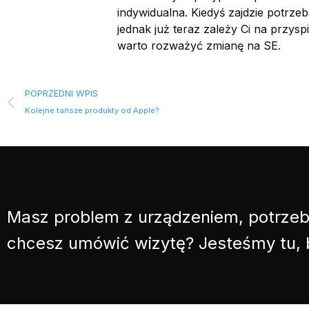
indywidualna. Kiedyś zajdzie potrzeb
jednak już teraz zależy Ci na przys
warto rozważyć zmianę na SE.
POPRZEDNI WPIS
Kolejne tańsze produkty od Apple?
Masz problem z urządzeniem, potrzeb
chcesz umówić wizytę? Jesteśmy tu,