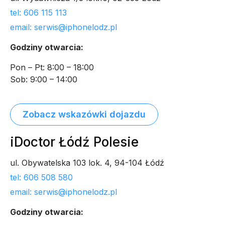
tel: 606 115 113
email: serwis@iphonelodz.pl
Godziny otwarcia:
Pon – Pt: 8:00 – 18:00
Sob: 9:00 – 14:00
Zobacz wskazówki dojazdu
iDoctor Łódź Polesie
ul. Obywatelska 103 lok. 4, 94-104 Łódź
tel: 606 508 580
email: serwis@iphonelodz.pl
Godziny otwarcia: