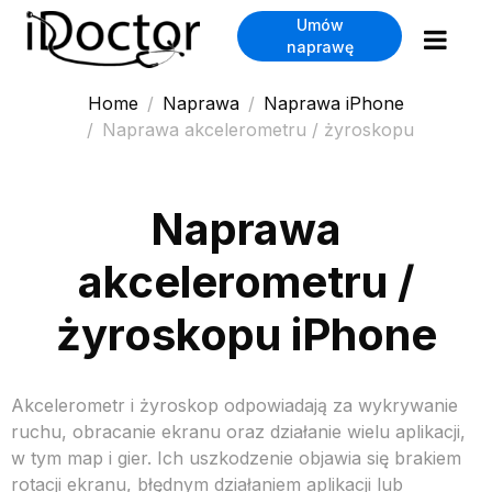
Umów
naprawę
Home
Naprawa
Naprawa iPhone
Naprawa akcelerometru / żyroskopu
Naprawa
akcelerometru /
żyroskopu iPhone
Akcelerometr i żyroskop odpowiadają za wykrywanie
ruchu, obracanie ekranu oraz działanie wielu aplikacji,
w tym map i gier. Ich uszkodzenie objawia się brakiem
rotacji ekranu, błędnym działaniem aplikacji lub