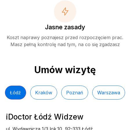
Jasne zasady
Koszt naprawy poznajesz przed rozpoczęciem prac.
Masz pełną kontrolę nad tym, na co się zgadzasz
Umów wizytę
Łódź
Kraków
Poznań
Warszawa
iDoctor Łódź Widzew
ul. Wydawnicza 1/3 lok.10, 92-333 Łódź