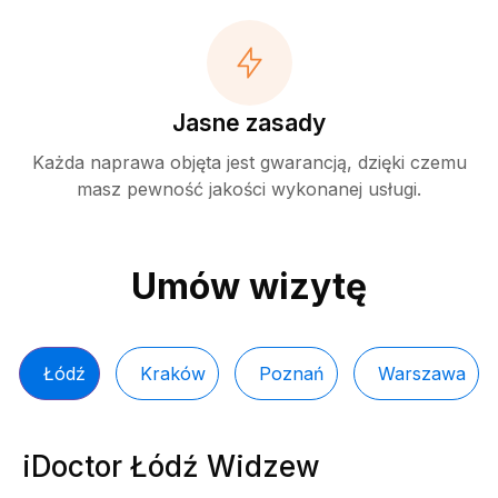
Jasne zasady
Każda naprawa objęta jest gwarancją, dzięki czemu
masz pewność jakości wykonanej usługi.
Umów wizytę
Łódź
Kraków
Poznań
Warszawa
iDoctor Łódź Widzew