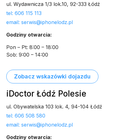
ul. Wydawnicza 1/3 lok.10, 92-333 Łódź
tel: 606 115 113
email: serwis@iphonelodz.pl
Godziny otwarcia:
Pon – Pt: 8:00 – 18:00
Sob: 9:00 – 14:00
Zobacz wskazówki dojazdu
iDoctor Łódź Polesie
ul. Obywatelska 103 lok. 4, 94-104 Łódź
tel: 606 508 580
email: serwis@iphonelodz.pl
Godziny otwarcia: