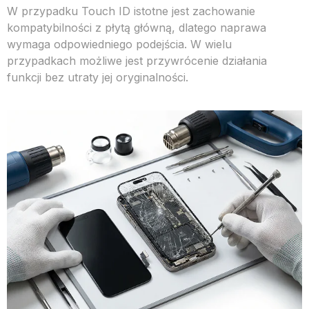
W przypadku Touch ID istotne jest zachowanie
kompatybilności z płytą główną, dlatego naprawa
wymaga odpowiedniego podejścia. W wielu
przypadkach możliwe jest przywrócenie działania
funkcji bez utraty jej oryginalności.