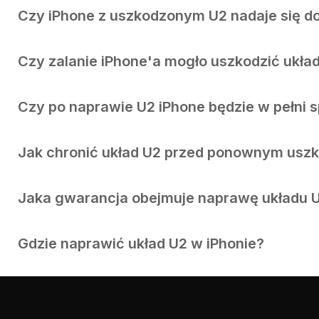
Czy iPhone z uszkodzonym U2 nadaje się d
Czy zalanie iPhone'a mogło uszkodzić ukła
Czy po naprawie U2 iPhone będzie w pełni 
Jak chronić układ U2 przed ponownym usz
Jaka gwarancja obejmuje naprawę układu 
Gdzie naprawić układ U2 w iPhonie?