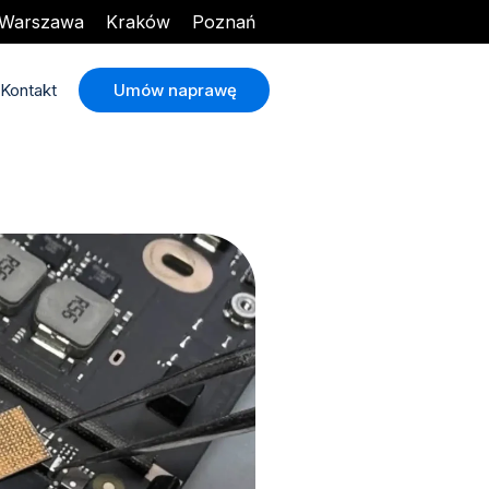
Warszawa
Kraków
Poznań
Umów naprawę
Kontakt