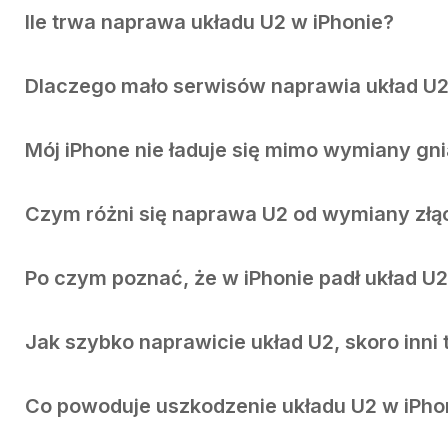
Ile trwa naprawa układu U2 w iPhonie?
Dlaczego mało serwisów naprawia układ U
Mój iPhone nie ładuje się mimo wymiany gn
Czym różni się naprawa U2 od wymiany złą
Po czym poznać, że w iPhonie padł układ U
Jak szybko naprawicie układ U2, skoro inni 
Co powoduje uszkodzenie układu U2 w iPho