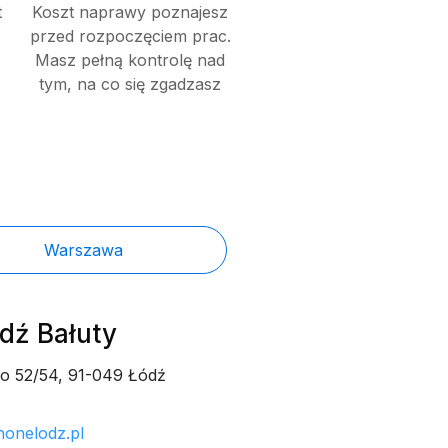
t
Koszt naprawy poznajesz
przed rozpoczęciem prac.
Masz pełną kontrolę nad
tym, na co się zgadzasz
Warszawa
ódź Bałuty
go 52/54, 91-049 Łódź
honelodz.pl