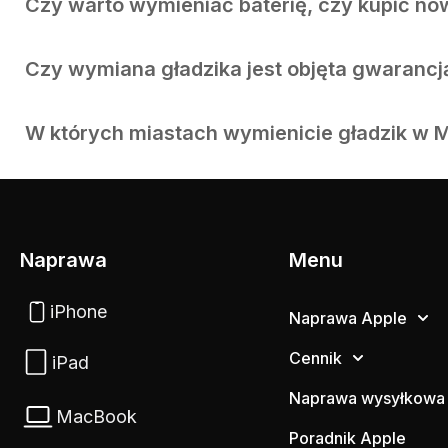
Czy warto wymieniać baterię, czy kupić 
Czy wymiana gładzika jest objęta gwarancj
W których miastach wymienicie gładzik w
Naprawa
Menu
iPhone
Naprawa Apple
Cennik
iPad
Naprawa wysyłkowa
MacBook
Poradnik Apple