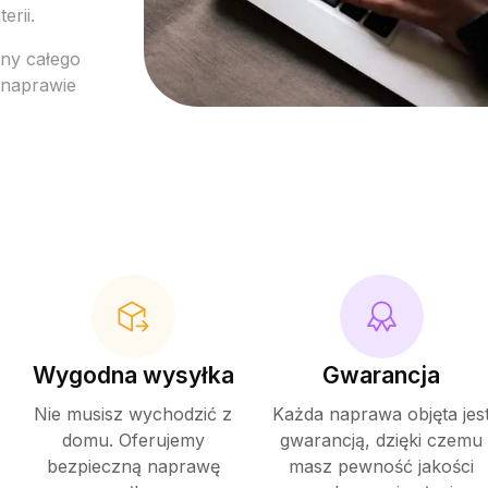
erii.
ny całego
 naprawie
Wygodna wysyłka
Gwarancja
Nie musisz wychodzić z
Każda naprawa objęta jes
domu. Oferujemy
gwarancją, dzięki czemu
bezpieczną naprawę
masz pewność jakości