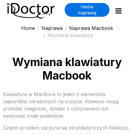
Umów
naprawę
Home
Naprawa
Naprawa Macbook
Wymiana klawiatury
Wymiana klawiatury
Macbook
Klawiatura w MacBook to jeden z elementów
najbardziej narażonych na zużycie. Klawisze mogą
przestać reagować, działać z opóźnieniem lub
wpisywać znaki podwójnie.
Często problem zaczyna się od pojedynczych klawiszy,