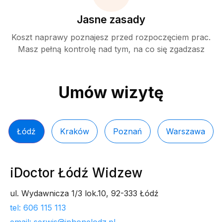
Jasne zasady
Koszt naprawy poznajesz przed rozpoczęciem prac.
Masz pełną kontrolę nad tym, na co się zgadzasz
Umów wizytę
Łódź
Kraków
Poznań
Warszawa
iDoctor Łódź Widzew
ul. Wydawnicza 1/3 lok.10, 92-333 Łódź
tel: 606 115 113
email: serwis@iphonelodz.pl