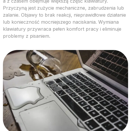
a z czasem obejmuje większą część klawiatury.
Przyczyną jest zużycie mechaniczne, zabrudzenia lub
zalanie. Objawy to brak reakcji, nieprawidłowe działanie
lub konieczność mocniejszego naciskania. Wymiana
klawiatury przywraca pełen komfort pracy i eliminuje
problemy z pisaniem.