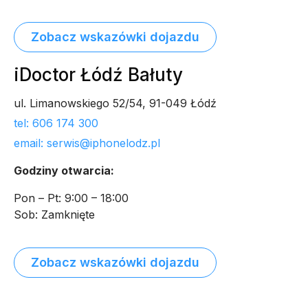
Zobacz wskazówki dojazdu
iDoctor Łódź Bałuty
ul. Limanowskiego 52/54, 91-049 Łódź
tel: 606 174 300
email: serwis@iphonelodz.pl
Godziny otwarcia:
Pon – Pt: 9:00 – 18:00
Sob: Zamknięte
Zobacz wskazówki dojazdu