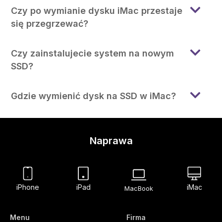
Czy po wymianie dysku iMac przestaje
się przegrzewać?
Czy zainstalujecie system na nowym
SSD?
Gdzie wymienić dysk na SSD w iMac?
Naprawa
iPhone
iPad
iMac
MacBook
Menu
Firma