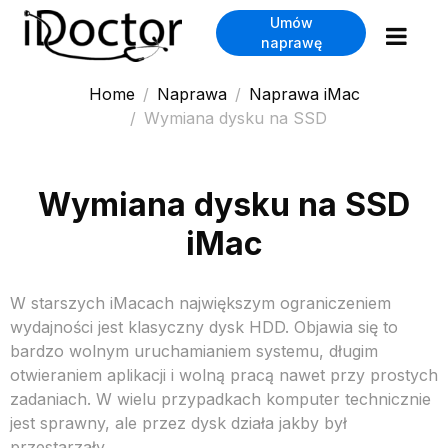
Umów
naprawę
Home
Naprawa
Naprawa iMac
Wymiana dysku na SSD
Wymiana dysku na SSD
iMac
W starszych iMacach największym ograniczeniem
wydajności jest klasyczny dysk HDD. Objawia się to
bardzo wolnym uruchamianiem systemu, długim
otwieraniem aplikacji i wolną pracą nawet przy prostych
zadaniach. W wielu przypadkach komputer technicznie
jest sprawny, ale przez dysk działa jakby był
przestarzały.