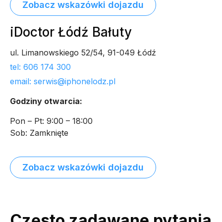
Zobacz wskazówki dojazdu
iDoctor Łódź Bałuty
ul. Limanowskiego 52/54, 91-049 Łódź
tel: 606 174 300
email: serwis@iphonelodz.pl
Godziny otwarcia:
Pon – Pt: 9:00 – 18:00
Sob: Zamknięte
Zobacz wskazówki dojazdu
Często zadawane pytania