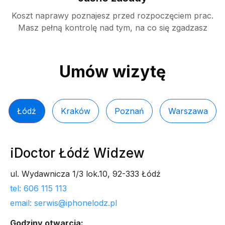
Koszt naprawy poznajesz przed rozpoczęciem prac.
Masz pełną kontrolę nad tym, na co się zgadzasz
Umów wizytę
Łódź
Kraków
Poznań
Warszawa
iDoctor Łódź Widzew
ul. Wydawnicza 1/3 lok.10, 92-333 Łódź
tel: 606 115 113
email: serwis@iphonelodz.pl
Godziny otwarcia: