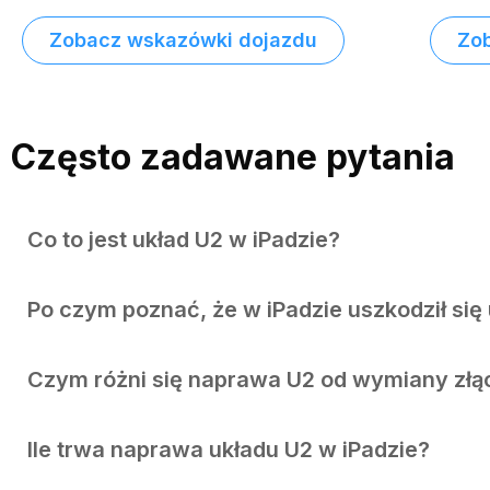
Zobacz wskazówki dojazdu
Zo
Często zadawane pytania
Co to jest układ U2 w iPadzie?
Po czym poznać, że w iPadzie uszkodził się
Czym różni się naprawa U2 od wymiany złą
Ile trwa naprawa układu U2 w iPadzie?