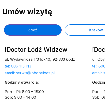
Umów wizytę
Łódź
Kraków
iDoctor Łódź Widzew
iDoc
ul. Wydawnicza 1/3 lok.10, 92-333 Łódź
ul. Ob
tel: 606 115 113
tel: 6
email: serwis@iphonelodz.pl
email:
Godziny otwarcia:
Godzin
Pon – Pt: 8:00 – 18:00
Pon – P
Sob: 9:00 – 14:00
Sob: 0