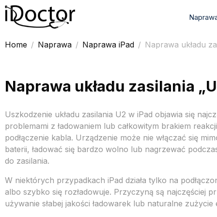
Naprawa
Home
Naprawa
Naprawa iPad
Naprawa układu zas
Naprawa układu zasilania „U
Uszkodzenie układu zasilania U2 w iPad objawia się najcz
problemami z ładowaniem lub całkowitym brakiem reakcji
podłączenie kabla. Urządzenie może nie włączać się mim
baterii, ładować się bardzo wolno lub nagrzewać podcza
do zasilania.
W niektórych przypadkach iPad działa tylko na podłącz
albo szybko się rozładowuje. Przyczyną są najczęściej pr
używanie słabej jakości ładowarek lub naturalne zużycie e