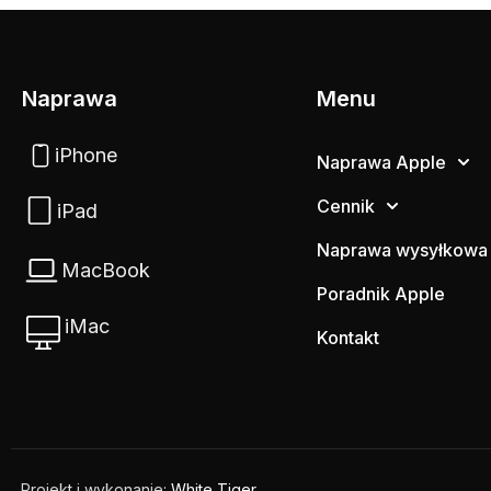
Naprawa
Menu
iPhone
Naprawa Apple
Cennik
iPad
Naprawa wysyłkowa
MacBook
Poradnik Apple
iMac
Kontakt
Projekt i wykonanie:
White Tiger