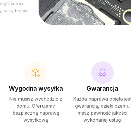
 głównej i
 urządzenie
Wygodna wysyłka
Gwarancja
Nie musisz wychodzić z
Każda naprawa objęta jes
domu. Oferujemy
gwarancją, dzięki czemu
bezpieczną naprawę
masz pewność jakości
wysyłkową
wykonanej usługi