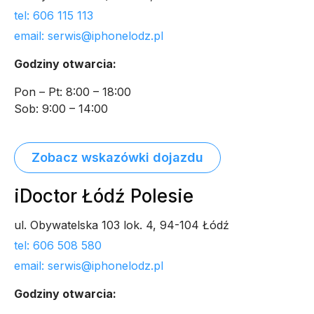
tel: 606 115 113
email: serwis@iphonelodz.pl
Godziny otwarcia:
Pon – Pt: 8:00 – 18:00
Sob: 9:00 – 14:00
Zobacz wskazówki dojazdu
iDoctor Łódź Polesie
ul. Obywatelska 103 lok. 4, 94-104 Łódź
tel: 606 508 580
email: serwis@iphonelodz.pl
Godziny otwarcia: