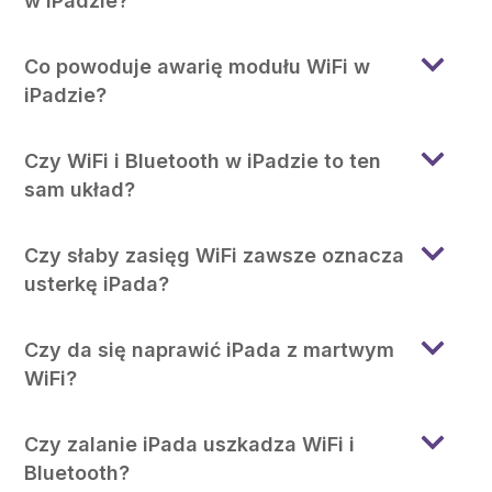
w iPadzie?
Co powoduje awarię modułu WiFi w
iPadzie?
Czy WiFi i Bluetooth w iPadzie to ten
sam układ?
Czy słaby zasięg WiFi zawsze oznacza
usterkę iPada?
Czy da się naprawić iPada z martwym
WiFi?
Czy zalanie iPada uszkadza WiFi i
Bluetooth?