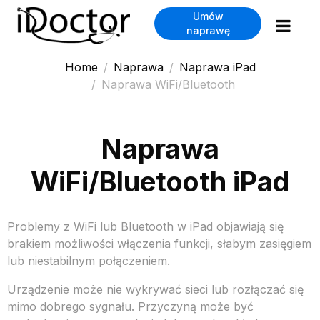
Umów
naprawę
Home
Naprawa
Naprawa iPad
Naprawa WiFi/Bluetooth
Naprawa
WiFi/Bluetooth iPad
Problemy z WiFi lub Bluetooth w iPad objawiają się
brakiem możliwości włączenia funkcji, słabym zasięgiem
lub niestabilnym połączeniem.
Urządzenie może nie wykrywać sieci lub rozłączać się
mimo dobrego sygnału. Przyczyną może być