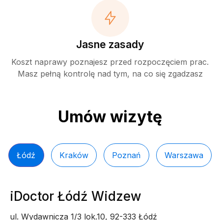
Jasne zasady
Koszt naprawy poznajesz przed rozpoczęciem prac.
Masz pełną kontrolę nad tym, na co się zgadzasz
Umów wizytę
Łódź
Kraków
Poznań
Warszawa
iDoctor Łódź Widzew
ul. Wydawnicza 1/3 lok.10, 92-333 Łódź