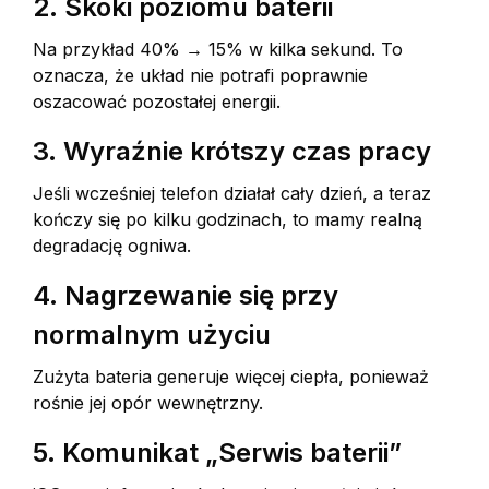
2. Skoki poziomu baterii
Na przykład 40% → 15% w kilka sekund. To
oznacza, że układ nie potrafi poprawnie
oszacować pozostałej energii.
3. Wyraźnie krótszy czas pracy
Jeśli wcześniej telefon działał cały dzień, a teraz
kończy się po kilku godzinach, to mamy realną
degradację ogniwa.
4. Nagrzewanie się przy
normalnym użyciu
Zużyta bateria generuje więcej ciepła, ponieważ
rośnie jej opór wewnętrzny.
5. Komunikat „Serwis baterii”