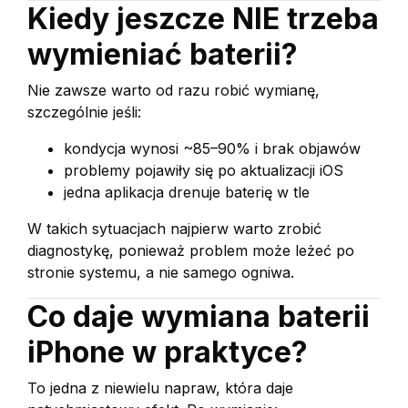
Kiedy jeszcze NIE trzeba
wymieniać baterii?
Nie zawsze warto od razu robić wymianę,
szczególnie jeśli:
kondycja wynosi ~85–90% i brak objawów
problemy pojawiły się po aktualizacji iOS
jedna aplikacja drenuje baterię w tle
W takich sytuacjach najpierw warto zrobić
diagnostykę, ponieważ problem może leżeć po
stronie systemu, a nie samego ogniwa.
Co daje wymiana baterii
iPhone w praktyce?
To jedna z niewielu napraw, która daje