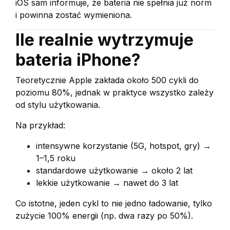
iOS sam informuje, że bateria nie spełnia już norm
i powinna zostać wymieniona.
Ile realnie wytrzymuje
bateria iPhone?
Teoretycznie Apple zakłada około 500 cykli do
poziomu 80%, jednak w praktyce wszystko zależy
od stylu użytkowania.
Na przykład:
intensywne korzystanie (5G, hotspot, gry) →
1–1,5 roku
standardowe użytkowanie → około 2 lat
lekkie użytkowanie → nawet do 3 lat
Co istotne, jeden cykl to nie jedno ładowanie, tylko
zużycie 100% energii (np. dwa razy po 50%).