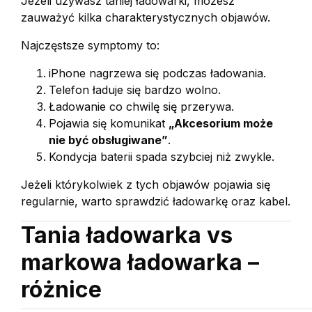
Jeżeli używasz taniej ładowarki, możesz
zauważyć kilka charakterystycznych objawów.
Najczęstsze symptomy to:
iPhone nagrzewa się podczas ładowania.
Telefon ładuje się bardzo wolno.
Ładowanie co chwilę się przerywa.
Pojawia się komunikat
„Akcesorium może
nie być obsługiwane”
.
Kondycja baterii spada szybciej niż zwykle.
Jeżeli którykolwiek z tych objawów pojawia się
regularnie, warto sprawdzić ładowarkę oraz kabel.
Tania ładowarka vs
markowa ładowarka –
różnice