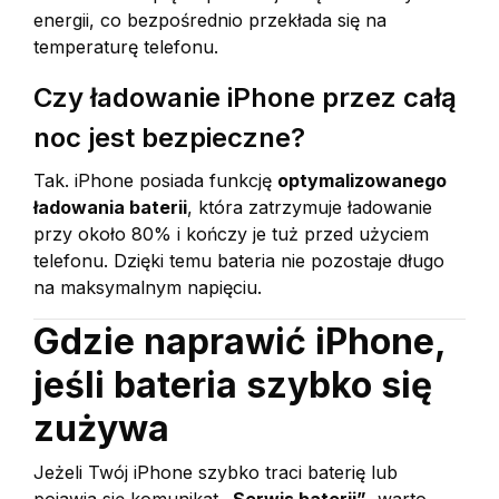
energii, co bezpośrednio przekłada się na
temperaturę telefonu.
Czy ładowanie iPhone przez całą
noc jest bezpieczne?
Tak. iPhone posiada funkcję
optymalizowanego
ładowania baterii
, która zatrzymuje ładowanie
przy około 80% i kończy je tuż przed użyciem
telefonu. Dzięki temu bateria nie pozostaje długo
na maksymalnym napięciu.
Gdzie naprawić iPhone,
jeśli bateria szybko się
zużywa
Jeżeli Twój iPhone szybko traci baterię lub
pojawia się komunikat
„Serwis baterii”
, warto