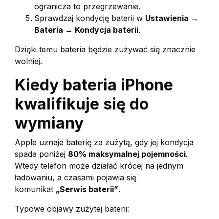
ogranicza to przegrzewanie.
Sprawdzaj kondycję baterii w
Ustawienia →
Bateria → Kondycja baterii
.
Dzięki temu bateria będzie zużywać się znacznie
wolniej.
Kiedy bateria iPhone
kwalifikuje się do
wymiany
Apple uznaje baterię za zużytą, gdy jej kondycja
spada poniżej
80% maksymalnej pojemności
.
Wtedy telefon może działać krócej na jednym
ładowaniu, a czasami pojawia się
komunikat
„Serwis baterii”
.
Typowe objawy zużytej baterii: