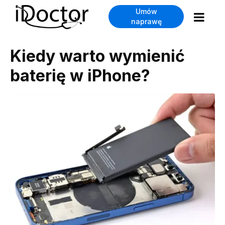
Umów
naprawę
Kiedy warto wymienić
baterię w iPhone?