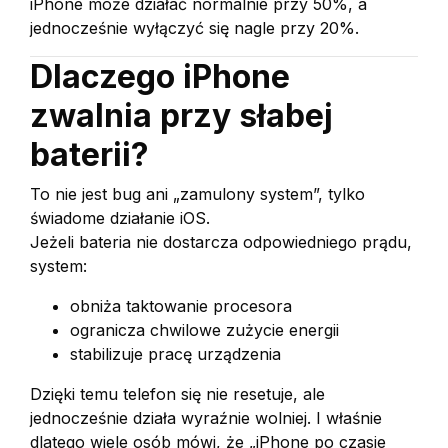
iPhone może działać normalnie przy 50%, a
jednocześnie wyłączyć się nagle przy 20%.
Dlaczego iPhone
zwalnia przy słabej
baterii?
To nie jest bug ani „zamulony system”, tylko
świadome działanie iOS.
Jeżeli bateria nie dostarcza odpowiedniego prądu,
system:
obniża taktowanie procesora
ogranicza chwilowe zużycie energii
stabilizuje pracę urządzenia
Dzięki temu telefon się nie resetuje, ale
jednocześnie działa wyraźnie wolniej. I właśnie
dlatego wiele osób mówi, że „iPhone po czasie