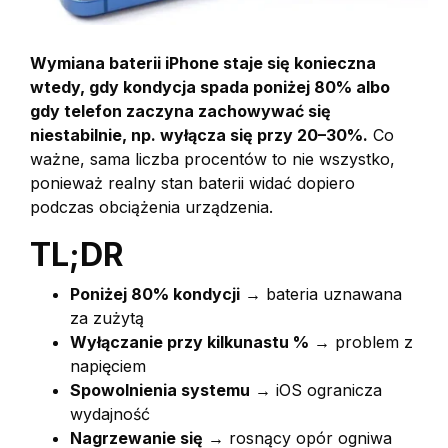
Wymiana baterii iPhone staje się konieczna
wtedy, gdy kondycja spada poniżej 80% albo
gdy telefon zaczyna zachowywać się
niestabilnie, np. wyłącza się przy 20–30%.
Co
ważne, sama liczba procentów to nie wszystko,
ponieważ realny stan baterii widać dopiero
podczas obciążenia urządzenia.
TL;DR
Poniżej 80% kondycji
→ bateria uznawana
za zużytą
Wyłączanie przy kilkunastu %
→ problem z
napięciem
Spowolnienia systemu
→ iOS ogranicza
wydajność
Nagrzewanie się
→ rosnący opór ogniwa