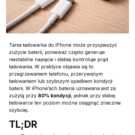
Tania ładowarka do iPhone może przyspieszyć
zużycie baterii, ponieważ często generuje
niestabilne napięcie i słabiej kontroluje prąd
ładowania. W praktyce objawia się to
przegrzewaniem telefonu, przerywanym
ładowaniem lub szybszym spadkiem kondycji
baterii. W iPhone’ach bateria uznawana jest za
zużytą przy
80% kondycji
, jednak przy słabej
ładowarce ten poziom można osiągnąć znacznie
szybciej.
TL;DR