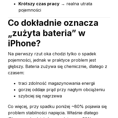
Krótszy czas pracy
→ realna utrata
pojemności
Co dokładnie oznacza
„zużyta bateria” w
iPhone?
Na pierwszy rzut oka chodzi tylko o spadek
pojemności, jednak w praktyce problem jest
głębszy. Bateria zużywa się chemicznie, dlatego z
czasem:
traci zdolność magazynowania energii
gorzej oddaje prąd przy nagłym obciążeniu
szybciej się nagrzewa
Co więcej, przy spadku poniżej ~80% pojawia się
problem stabilności napięcia. Właśnie dlatego