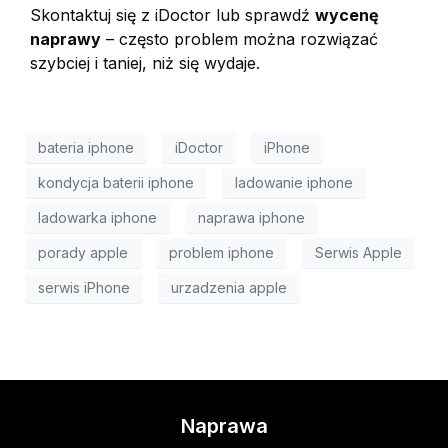
Skontaktuj się z iDoctor lub sprawdź
wycenę
naprawy
– często problem można rozwiązać
szybciej i taniej, niż się wydaje.
bateria iphone
iDoctor
iPhone
kondycja baterii iphone
ladowanie iphone
ladowarka iphone
naprawa iphone
porady apple
problem iphone
Serwis Apple
serwis iPhone
urzadzenia apple
Naprawa