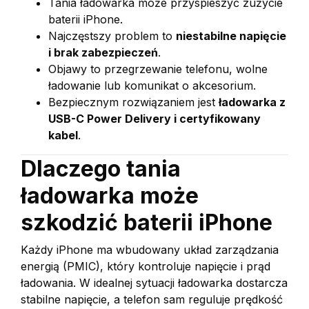
Tania ładowarka może przyspieszyć zużycie
baterii iPhone.
Najczęstszy problem to
niestabilne napięcie
i brak zabezpieczeń
.
Objawy to przegrzewanie telefonu, wolne
ładowanie lub komunikat o akcesorium.
Bezpiecznym rozwiązaniem jest
ładowarka z
USB-C Power Delivery i certyfikowany
kabel
.
Dlaczego tania
ładowarka może
szkodzić baterii iPhone
Każdy iPhone ma wbudowany układ zarządzania
energią (PMIC), który kontroluje napięcie i prąd
ładowania. W idealnej sytuacji ładowarka dostarcza
stabilne napięcie, a telefon sam reguluje prędkość