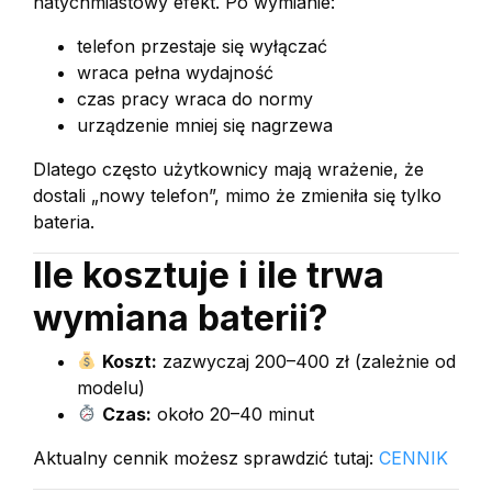
natychmiastowy efekt. Po wymianie:
telefon przestaje się wyłączać
wraca pełna wydajność
czas pracy wraca do normy
urządzenie mniej się nagrzewa
Dlatego często użytkownicy mają wrażenie, że
dostali „nowy telefon”, mimo że zmieniła się tylko
bateria.
Ile kosztuje i ile trwa
wymiana baterii?
Koszt:
zazwyczaj 200–400 zł (zależnie od
modelu)
Czas:
około 20–40 minut
Aktualny cennik możesz sprawdzić tutaj:
CENNIK