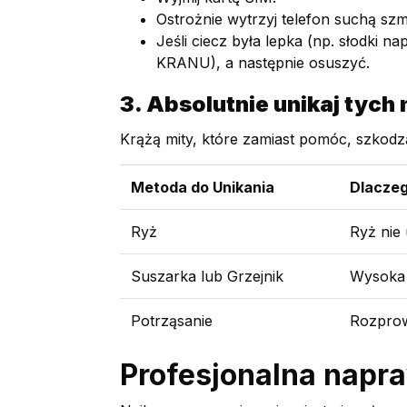
Ostrożnie wytrzyj telefon suchą sz
Jeśli ciecz była lepka (np. słodki
KRANU), a następnie osuszyć.
3. Absolutnie unikaj tych
Krążą mity, które zamiast pomóc, szkod
Metoda do Unikania
Dlaczeg
Ryż
Ryż nie 
Suszarka lub Grzejnik
Wysoka 
Potrząsanie
Rozprow
Profesjonalna napra