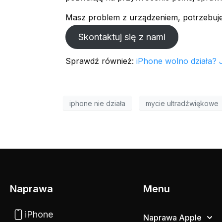
Masz problem z urządzeniem, potrzebuje
Skontaktuj się z nami
Sprawdź również:
iPhone wolno działa? J
iphone nie działa
mycie ultradźwiękowe
Naprawa
Menu
iPhone
Naprawa Apple