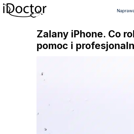
Naprawa
Zalany iPhone. Co r
pomoc i profesjonal