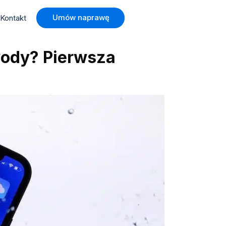
Umów naprawę
Kontakt
wody? Pierwsza