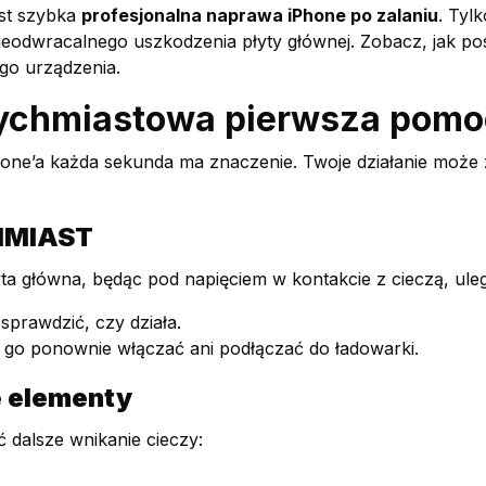
est szybka
profesjonalna naprawa iPhone po zalaniu
. Tyl
o nieodwracalnego uszkodzenia płyty głównej. Zobacz, jak 
go urządzenia.
tychmiastowa pierwsza pomo
one’a każda sekunda ma znaczenie. Twoje działanie może
CHMIAST
yta główna, będąc pod napięciem w kontakcie z cieczą, uleg
sprawdzić, czy działa.
buj go ponownie włączać ani podłączać do ładowarki.
e elementy
ć dalsze wnikanie cieczy: