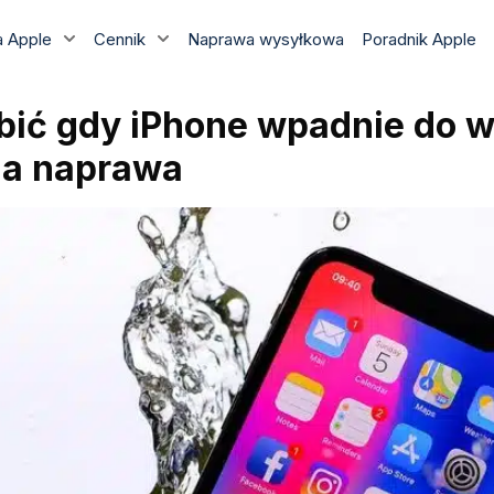
 Apple
Cennik
Naprawa wysyłkowa
Poradnik Apple
obić gdy iPhone wpadnie do 
na naprawa