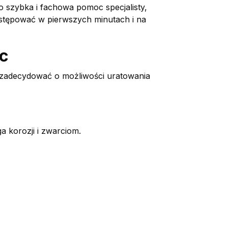
ko szybka i fachowa pomoc specjalisty,
postępować w pierwszych minutach i na
c
 zadecydować o możliwości uratowania
a korozji i zwarciom.