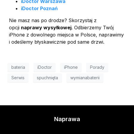
iDoctor Warszawa
iDoctor Poznań
Nie masz nas po drodze? Skorzystaj z
opcji
naprawy wysyłkowej
. Odbierzemy Twój
iPhone z dowolnego miejsca w Polsce, naprawimy
i odeślemy błyskawicznie pod same drzwi.
bateria
iDoctor
iPhone
Porady
Serwis
spuchnięta
wymianabaterii
Naprawa