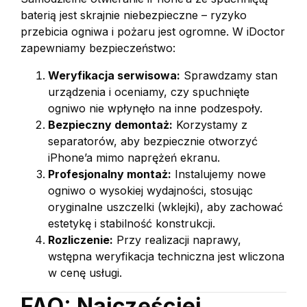
baterią jest skrajnie niebezpieczne – ryzyko
przebicia ogniwa i pożaru jest ogromne. W iDoctor
zapewniamy bezpieczeństwo:
Weryfikacja serwisowa:
Sprawdzamy stan
urządzenia i oceniamy, czy spuchnięte
ogniwo nie wpłynęło na inne podzespoły.
Bezpieczny demontaż:
Korzystamy z
separatorów, aby bezpiecznie otworzyć
iPhone’a mimo naprężeń ekranu.
Profesjonalny montaż:
Instalujemy nowe
ogniwo o wysokiej wydajności, stosując
oryginalne uszczelki (wklejki), aby zachować
estetykę i stabilność konstrukcji.
Rozliczenie:
Przy realizacji naprawy,
wstępna weryfikacja techniczna jest wliczona
w cenę usługi.
FAQ: Najczęściej