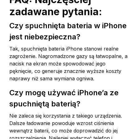
zadawane pytania:
Czy spuchnięta bateria w iPhone
jest niebezpieczna?
Tak, spuchnięta bateria iPhone stanowi realne
zagrożenie. Nagromadzone gazy są łatwopalne, a
nacisk na ekran może spowodować jego
pęknięcie, co generuje znacznie wyższe koszty
naprawy niż sama wymiana ogniwa.
Czy mogę używać iPhone’a ze
spuchniętą baterią?
Nie zaleca się korzystania z takiego urządzenia.
Dalsze ładowanie powoduje wzrost ciśnienia
wewnątrz baterii, co może doprowadzić do jej
rozszczelnienia. Najlepiej wyłączyć telefon i