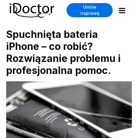
Umów
naprawę
Spuchnięta bateria
iPhone – co robić?
Rozwiązanie problemu i
profesjonalna pomoc.