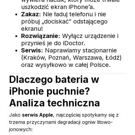
uszkodzić ekran iPhone’a.
Zakaz:
Nie ładuj telefonu i nie
próbuj „dociskać” odstającego
ekranu!
Rozwiązanie:
Wyłącz urządzenie i
przynieś je do iDoctor.
Serwis:
Naprawiamy stacjonarnie
(Kraków, Poznań, Warszawa, Łódź)
oraz wysyłkowo w całej Polsce.
Dlaczego bateria w
iPhonie puchnie?
Analiza techniczna
Jako
serwis Apple
, najczęściej spotykamy się z
trzema przyczynami degradacji ogniw litowo-
jonowych: