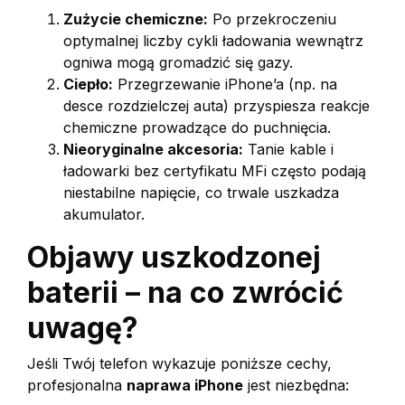
Zużycie chemiczne:
Po przekroczeniu
optymalnej liczby cykli ładowania wewnątrz
ogniwa mogą gromadzić się gazy.
Ciepło:
Przegrzewanie iPhone’a (np. na
desce rozdzielczej auta) przyspiesza reakcje
chemiczne prowadzące do puchnięcia.
Nieoryginalne akcesoria:
Tanie kable i
ładowarki bez certyfikatu MFi często podają
niestabilne napięcie, co trwale uszkadza
akumulator.
Objawy uszkodzonej
baterii – na co zwrócić
uwagę?
Jeśli Twój telefon wykazuje poniższe cechy,
profesjonalna
naprawa iPhone
jest niezbędna: