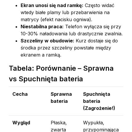
Ekran unosi się nad ramkę:
Często widać
wtedy białe plamy lub przebarwienia na
matrycy (efekt nacisku ogniwa).
Niestabilna praca:
Telefon wyłącza się przy
10-30% naładowania lub drastycznie zwalnia.
Szczeliny w obudowie:
Kurz dostaje się do
środka przez szczeliny powstałe między
ekranem a ramką.
Tabela: Porównanie – Sprawna
vs Spuchnięta bateria
Cecha
Sprawna
Spuchnięta
bateria
bateria
(Zagrożenie!)
Wygląd
Płaska,
Wypukła,
zwarta
przypominająca