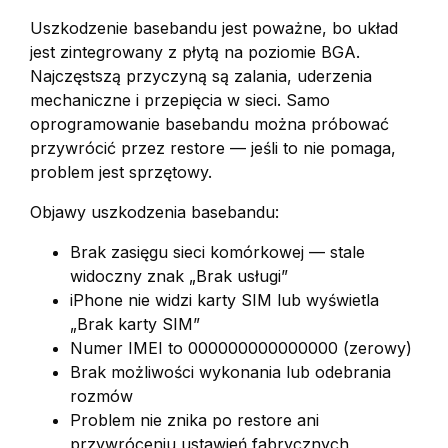
Uszkodzenie basebandu jest poważne, bo układ
jest zintegrowany z płytą na poziomie BGA.
Najczęstszą przyczyną są zalania, uderzenia
mechaniczne i przepięcia w sieci. Samo
oprogramowanie basebandu można próbować
przywrócić przez restore — jeśli to nie pomaga,
problem jest sprzętowy.
Objawy uszkodzenia basebandu:
Brak zasięgu sieci komórkowej — stale
widoczny znak „Brak usługi”
iPhone nie widzi karty SIM lub wyświetla
„Brak karty SIM”
Numer IMEI to 000000000000000 (zerowy)
Brak możliwości wykonania lub odebrania
rozmów
Problem nie znika po restore ani
przywróceniu ustawień fabrycznych