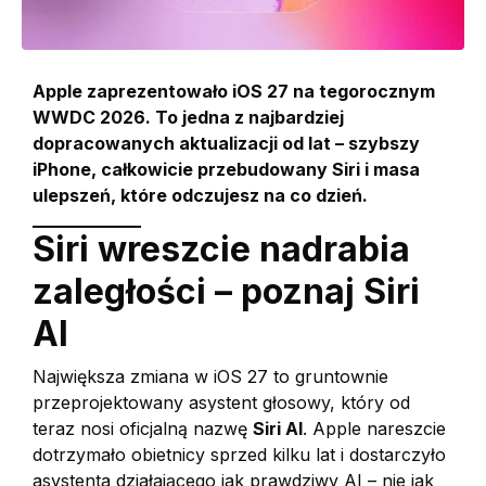
Apple zaprezentowało iOS 27 na tegorocznym
WWDC 2026. To jedna z najbardziej
dopracowanych aktualizacji od lat – szybszy
iPhone, całkowicie przebudowany Siri i masa
ulepszeń, które odczujesz na co dzień.
Siri wreszcie nadrabia
zaległości – poznaj Siri
AI
Największa zmiana w iOS 27 to gruntownie
przeprojektowany asystent głosowy, który od
teraz nosi oficjalną nazwę
Siri AI
. Apple nareszcie
dotrzymało obietnicy sprzed kilku lat i dostarczyło
asystenta działającego jak prawdziwy AI – nie jak