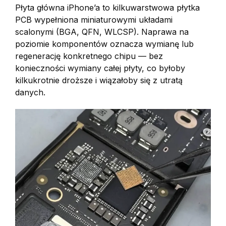
Płyta główna iPhone’a to kilkuwarstwowa płytka
PCB wypełniona miniaturowymi układami
scalonymi (BGA, QFN, WLCSP). Naprawa na
poziomie komponentów oznacza wymianę lub
regenerację konkretnego chipu — bez
konieczności wymiany całej płyty, co byłoby
kilkukrotnie droższe i wiązałoby się z utratą
danych.