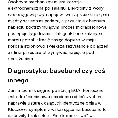
Osobnym mechanizmem jest korozja
elektrochemiczna po zalaniu. Elektrolity z wody
wodociągowej czy napojów tworzą ścieżki upływu
między sąsiednimi padami, a przy stale obecnym
napięciu podtrzymującym proces migracji jonowej
postępuje tygodniami. Dlatego iPhone zalany w
marcu potrafi stracić zasięg dopiero w maju –
korozja stopniowo zwiększa rezystancję połączeń,
aż linia przestaje utrzymywać napięcie pod
obciążeniem.
Diagnostyka: baseband czy coś
innego
Zanim technik sięgnie po stację BGA, konieczne
jest odróżnienie awarii modemu od tańszych w
naprawie usterek dających identyczne objawy.
Kluczowe symptomy wskazujące na baseband to:
całkowity brak sekcji „Sieć komórkowa” w