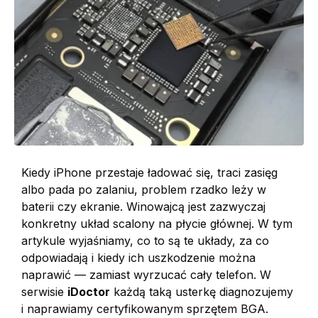
Kiedy iPhone przestaje ładować się, traci zasięg
albo pada po zalaniu, problem rzadko leży w
baterii czy ekranie. Winowajcą jest zazwyczaj
konkretny układ scalony na płycie głównej. W tym
artykule wyjaśniamy, co to są te układy, za co
odpowiadają i kiedy ich uszkodzenie można
naprawić — zamiast wyrzucać cały telefon. W
serwisie
iDoctor
każdą taką usterkę diagnozujemy
i naprawiamy certyfikowanym sprzętem BGA.