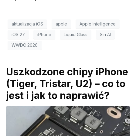
aktualizacja iOS
apple
Apple Intelligence
iOS 27
iPhone
Liquid Glass
Siri AI
WWDC 2026
Uszkodzone chipy iPhone
(Tiger, Tristar, U2) – co to
jest i jak to naprawić?