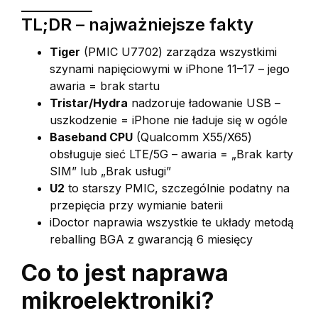
TL;DR – najważniejsze fakty
Tiger
(PMIC U7702) zarządza wszystkimi
szynami napięciowymi w iPhone 11–17 – jego
awaria = brak startu
Tristar/Hydra
nadzoruje ładowanie USB –
uszkodzenie = iPhone nie ładuje się w ogóle
Baseband CPU
(Qualcomm X55/X65)
obsługuje sieć LTE/5G – awaria = „Brak karty
SIM” lub „Brak usługi”
U2
to starszy PMIC, szczególnie podatny na
przepięcia przy wymianie baterii
iDoctor naprawia wszystkie te układy metodą
reballing BGA z gwarancją 6 miesięcy
Co to jest naprawa
mikroelektroniki?