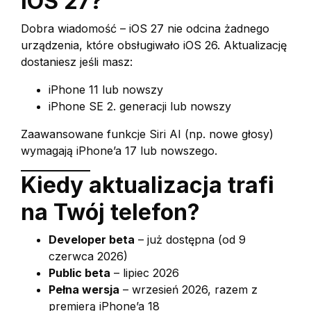
iOS 27?
Dobra wiadomość – iOS 27 nie odcina żadnego
urządzenia, które obsługiwało iOS 26. Aktualizację
dostaniesz jeśli masz:
iPhone 11 lub nowszy
iPhone SE 2. generacji lub nowszy
Zaawansowane funkcje Siri AI (np. nowe głosy)
wymagają iPhone’a 17 lub nowszego.
Kiedy aktualizacja trafi
na Twój telefon?
Developer beta
– już dostępna (od 9
czerwca 2026)
Public beta
– lipiec 2026
Pełna wersja
– wrzesień 2026, razem z
premierą iPhone’a 18