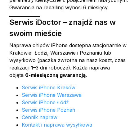
parametry identyczne z połączeniem fabrycznym.
Gwarancja na reballing wynosi 6 miesięcy.
Serwis iDoctor – znajdź nas w
swoim mieście
Naprawa chipów iPhone dostępna stacjonarnie w
Krakowie, Łodźi, Warszawie i Poznaniu lub
wysyłkowo (paczka zwrotna na nasz koszt, czas
realizacji 1–3 dni robocze). Każda naprawa
objęta
6-miesięczną gwarancją
.
Serwis iPhone Kraków
Serwis iPhone Warszawa
Serwis iPhone Łódź
Serwis iPhone Poznań
Cennik napraw
Kontakt i naprawa wysyłkowa