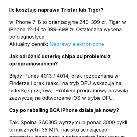
Ile kosztuje naprawa Tristar lub Tiger?
w iPhone 7–8 to orientacyjnie 249–399 zł, Tiger w
iPhone 12–14 to 399–899 zł. Ostateczna wycena
po diagnostyce.
Aktualny cennik:
Naprawy elektroniczne
Jak odróżnić usterkę chipa od problemu z
oprogramowaniem?
Błędy iTunes 4013 / 4014, brak rozpoznania w
Finderze i brak reakcji na tryb DFU wskazują na
usterkę sprzętową. Problem programowy pozwala
zazwyczaj na odtworzenie iOS w trybie DFU.
Czy po reballing BGA iPhone działa jak nowy?
Tak. Spoina SAC305 wytrzymuje ponad 3000 cykli
termicznych i 35 MPa nacisku ścinającego –