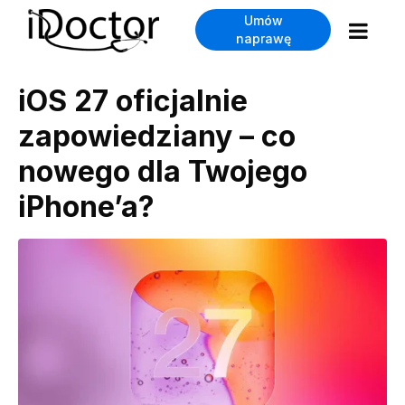
Umów
naprawę
iOS 27 oficjalnie
zapowiedziany – co
nowego dla Twojego
iPhone’a?