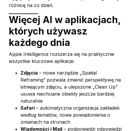
różnicę na co dzień.
Więcej AI w aplikacjach,
których używasz
każdego dnia
Apple Intelligence rozszerza się na praktycznie
wszystkie kluczowe aplikacje:
Zdjęcia
– nowe narzędzie „Spatial
Reframing” pozwala zmienić perspektywę na
istniejącym zdjęciu, a ulepszone „Clean Up”
usuwa niechciane obiekty jeszcze bardziej
naturalnie
Safari
– automatyczna organizacja zakładek
według tematów, nowe powiadomienia o
zmianach na stronach
Wiadomości i Mail
– podpowiedzi odpowiedzi