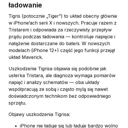
ładowanie
Tigris (potocznie „Tiger”) to układ obecny głównie
w iPhone’ach serii X i nowszych. Pracuje razem z
Tristarem i odpowiada za rzeczywisty przepływ
prądu podczas ładowania — kontroluje napięcie i
natężenie dostarczane do baterii. W nowszych
modelach (iPhone 12+) część jego funkcji przejął
układ Maverick.
Uszkodzenie Tigrisa objawia się podobnie jak
usterka Tristara, ale diagnoza wymaga pomiarów
napięć i analizy schematów — oba układy
współpracują ze sobą i często mylą się nawet
doświadczonym technikom bez odpowiedniego
sprzętu.
Objawy uszkodzenia Tigrisa:
iPhone nie ładuje się lub ładuje bardzo wolno