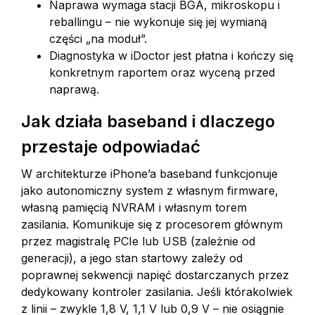
Naprawa wymaga stacji BGA, mikroskopu i
reballingu – nie wykonuje się jej wymianą
części „na moduł”.
Diagnostyka w iDoctor jest płatna i kończy się
konkretnym raportem oraz wyceną przed
naprawą.
Jak działa baseband i dlaczego
przestaje odpowiadać
W architekturze iPhone’a baseband funkcjonuje
jako autonomiczny system z własnym firmware,
własną pamięcią NVRAM i własnym torem
zasilania. Komunikuje się z procesorem głównym
przez magistralę PCIe lub USB (zależnie od
generacji), a jego stan startowy zależy od
poprawnej sekwencji napięć dostarczanych przez
dedykowany kontroler zasilania. Jeśli którakolwiek
z linii – zwykle 1,8 V, 1,1 V lub 0,9 V – nie osiągnie