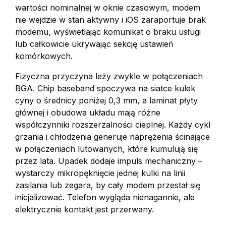
wartości nominalnej w oknie czasowym, modem
nie wejdzie w stan aktywny i iOS zaraportuje brak
modemu, wyświetlając komunikat o braku usługi
lub całkowicie ukrywając sekcję ustawień
komórkowych.
Fizyczna przyczyna leży zwykle w połączeniach
BGA. Chip baseband spoczywa na siatce kulek
cyny o średnicy poniżej 0,3 mm, a laminat płyty
głównej i obudowa układu mają różne
współczynniki rozszerzalności cieplnej. Każdy cykl
grzania i chłodzenia generuje naprężenia ścinające
w połączeniach lutowanych, które kumulują się
przez lata. Upadek dodaje impuls mechaniczny –
wystarczy mikropęknięcie jednej kulki na linii
zasilania lub zegara, by cały modem przestał się
inicjalizować. Telefon wygląda nienagannie, ale
elektrycznie kontakt jest przerwany.