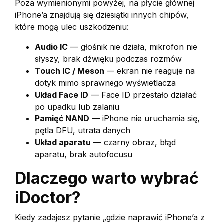
Poza wymienionymi powyżej, na płycie głównej
iPhone’a znajdują się dziesiątki innych chipów,
które mogą ulec uszkodzeniu:
Audio IC
— głośnik nie działa, mikrofon nie
słyszy, brak dźwięku podczas rozmów
Touch IC / Meson
— ekran nie reaguje na
dotyk mimo sprawnego wyświetlacza
Układ Face ID
— Face ID przestało działać
po upadku lub zalaniu
Pamięć NAND
— iPhone nie uruchamia się,
pętla DFU, utrata danych
Układ aparatu
— czarny obraz, błąd
aparatu, brak autofocusu
Dlaczego warto wybrać
iDoctor?
Kiedy zadajesz pytanie „gdzie naprawić iPhone’a z