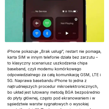
iPhone pokazuje „Brak usługi”, restart nie pomaga,
karta SIM w innym telefonie działa bez zarzutu –
to klasyczny scenariusz uszkodzenia chipa
baseband, czyli modemu komórkowego
odpowiedzialnego za całą komunikację GSM, LTE i
5G. Naprawa basebandu iPhone to jedna z
najtrudniejszych procedur mikroelektronicznych,
bo układ jest lutowany metodą BGA bezpośrednio
do płyty głównej, często pod ekranowaniem i w
sąsiedztwie warstw sygnałowych o wysokiej