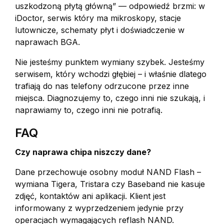
uszkodzoną płytą główną” — odpowiedź brzmi: w
iDoctor, serwis który ma mikroskopy, stacje
lutownicze, schematy płyt i doświadczenie w
naprawach BGA.
Nie jesteśmy punktem wymiany szybek. Jesteśmy
serwisem, który wchodzi głębiej – i właśnie dlatego
trafiają do nas telefony odrzucone przez inne
miejsca. Diagnozujemy to, czego inni nie szukają, i
naprawiamy to, czego inni nie potrafią.
FAQ
Czy naprawa chipa niszczy dane?
Dane przechowuje osobny moduł NAND Flash –
wymiana Tigera, Tristara czy Baseband nie kasuje
zdjęć, kontaktów ani aplikacji. Klient jest
informowany z wyprzedzeniem jedynie przy
operacjach wymagających reflash NAND.