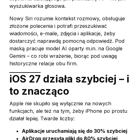
wyszukiwarka głosowa.
Nowy Siri rozumie kontekst rozmowy, obsługuje
złożone polecenia i potrafi przeszukiwać
wiadomości, e-maile, zdjęcia i aplikacje, żeby
dostarczyć naprawdę pomocną odpowiedź. Pod
maską pracuje model AI oparty m.in. na Google
Gemini – co robi wrażenie, biorąc pod uwagę
historyczne relacje obu firm.
iOS 27 działa szybciej – i
to znacząco
Apple nie skupiło się wyłącznie na nowych
funkcjach, ale też na tym, żeby iPhone po prostu
działał lepiej. Twarde liczby:
Aplikacje uruchamiają się do 30% szybciej
AirDrop przesyła pliki do 80% szybciej