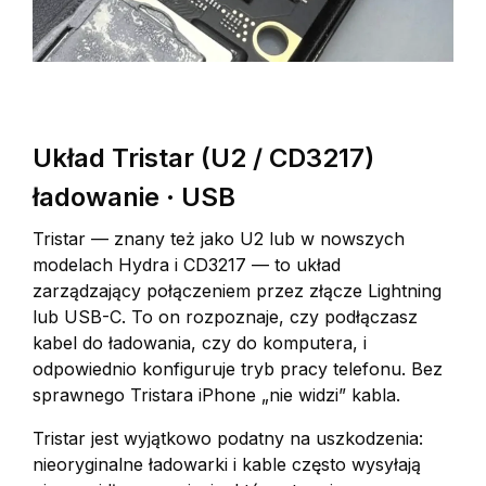
Układ Tristar (U2 / CD3217)
ładowanie · USB
Tristar — znany też jako U2 lub w nowszych
modelach Hydra i CD3217 — to układ
zarządzający połączeniem przez złącze Lightning
lub USB-C. To on rozpoznaje, czy podłączasz
kabel do ładowania, czy do komputera, i
odpowiednio konfiguruje tryb pracy telefonu. Bez
sprawnego Tristara iPhone „nie widzi” kabla.
Tristar jest wyjątkowo podatny na uszkodzenia:
nieoryginalne ładowarki i kable często wysyłają