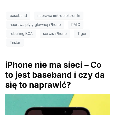
baseband
naprawa mikroelektroniki
naprawa płyty głównej iPhone
PMIC
reballing BGA
serwis iPhone
Tiger
Tristar
iPhone nie ma sieci – Co
to jest baseband i czy da
się to naprawić?