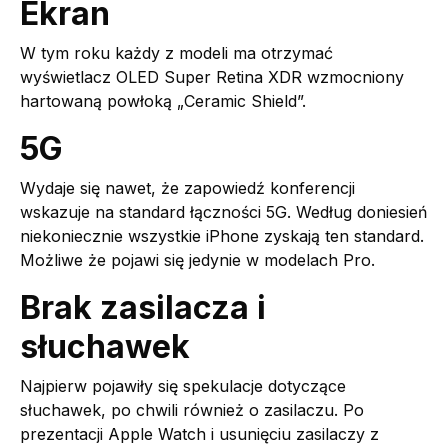
Ekran
W tym roku każdy z modeli ma otrzymać
wyświetlacz OLED Super Retina XDR wzmocniony
hartowaną powłoką „Ceramic Shield”.
5G
Wydaje się nawet, że zapowiedź konferencji
wskazuje na standard łączności 5G. Według doniesień
niekoniecznie wszystkie iPhone zyskają ten standard.
Możliwe że pojawi się jedynie w modelach Pro.
Brak zasilacza i
słuchawek
Najpierw pojawiły się spekulacje dotyczące
słuchawek, po chwili również o zasilaczu. Po
prezentacji Apple Watch i usunięciu zasilaczy z