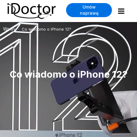
Umów
naprawę
Wpisy
Co wiadomo o iPhone 12?
>
Co wiadomo o iPhone 12?