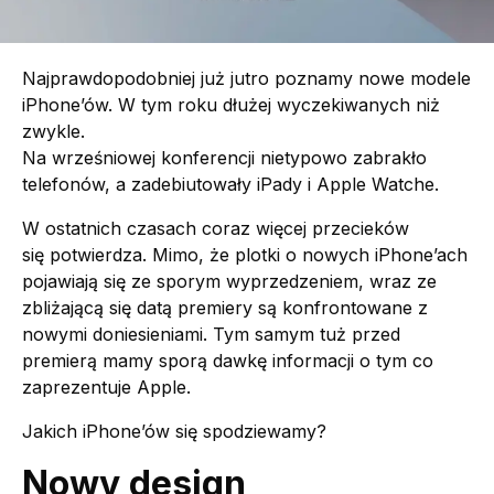
Najprawdopodobniej już jutro poznamy nowe modele
iPhone’ów. W tym roku dłużej wyczekiwanych niż
zwykle.
Na wrześniowej konferencji nietypowo zabrakło
telefonów, a zadebiutowały iPady i Apple Watche.
W ostatnich czasach coraz więcej przecieków
się potwierdza. Mimo, że plotki o nowych iPhone’ach
pojawiają się ze sporym wyprzedzeniem, wraz ze
zbliżającą się datą premiery są konfrontowane z
nowymi doniesieniami. Tym samym tuż przed
premierą mamy sporą dawkę informacji o tym co
zaprezentuje Apple.
Jakich iPhone’ów się spodziewamy?
Nowy design