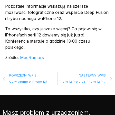
Pozostałe informacje wskazują na szersze
możliwości fotograficzne oraz wsparcie Deep Fusion
i trybu nocnego w iPhone 12.
To wszystko, czy jeszcze więcej? Co pojawi się w
iPhone’ach serii 12 dowiemy się już jutro!
Konferencja startuje o godzinie 19:00 czasu
polskiego.
źródło:
MacRumors
POPRZEDNI WPIS
NASTĘPNY WPIS
Co wiadomo o iPhone 12?
iPhone 12 Pro oraz iPhone 12 Pro Max
Masz problem z urządzeniem,