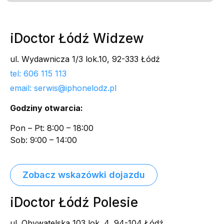
iDoctor Łódź Widzew
ul. Wydawnicza 1/3 lok.10, 92-333 Łódź
tel: 606 115 113
email: serwis@iphonelodz.pl
Godziny otwarcia:
Pon – Pt: 8:00 – 18:00
Sob: 9:00 – 14:00
Zobacz wskazówki dojazdu
iDoctor Łódź Polesie
ul. Obywatelska 103 lok. 4, 94-104 Łódź