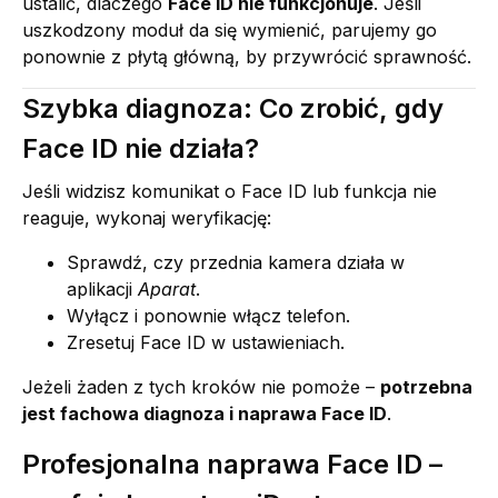
ustalić, dlaczego
Face ID nie funkcjonuje
. Jeśli
uszkodzony moduł da się wymienić, parujemy go
ponownie z płytą główną, by przywrócić sprawność.
Szybka diagnoza: Co zrobić, gdy
Face ID nie działa?
Jeśli widzisz komunikat o Face ID lub funkcja nie
reaguje, wykonaj weryfikację:
Sprawdź, czy przednia kamera działa w
aplikacji
Aparat
.
Wyłącz i ponownie włącz telefon.
Zresetuj Face ID w ustawieniach.
Jeżeli żaden z tych kroków nie pomoże –
potrzebna
jest fachowa diagnoza i naprawa Face ID
.
Profesjonalna naprawa Face ID –