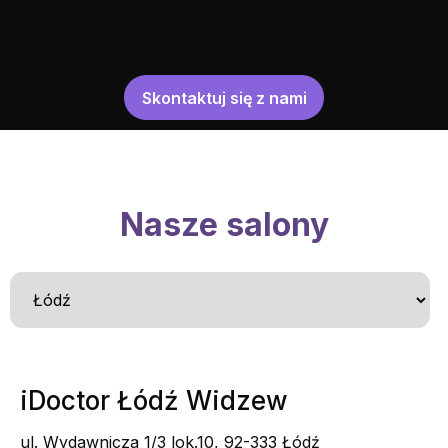
Skontaktuj się z nami
Nasze salony
iDoctor Łódź Widzew
ul. Wydawnicza 1/3 lok.10, 92-333 Łódź