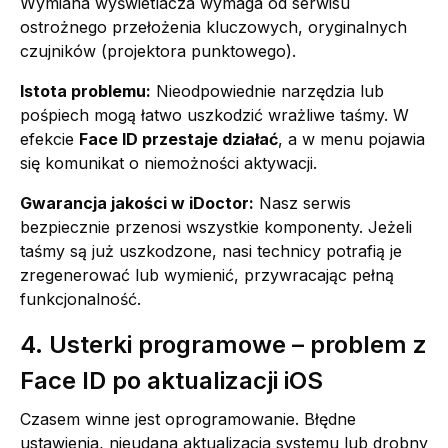
Wymiana wyświetlacza wymaga od serwisu
ostrożnego przełożenia kluczowych, oryginalnych
czujników (projektora punktowego).
Istota problemu:
Nieodpowiednie narzędzia lub
pośpiech mogą łatwo uszkodzić wrażliwe taśmy. W
efekcie
Face ID przestaje działać
, a w menu pojawia
się komunikat o niemożności aktywacji.
Gwarancja jakości w iDoctor:
Nasz serwis
bezpiecznie przenosi wszystkie komponenty. Jeżeli
taśmy są już uszkodzone, nasi technicy potrafią je
zregenerować lub wymienić, przywracając pełną
funkcjonalność.
4. Usterki programowe – problem z
Face ID po aktualizacji iOS
Czasem winne jest oprogramowanie. Błędne
ustawienia, nieudana aktualizacja systemu lub drobny