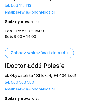
tel: 606 115 113
email: serwis@iphonelodz.pl
Godziny otwarcia:
Pon – Pt: 8:00 – 18:00
Sob: 9:00 – 14:00
Zobacz wskazówki dojazdu
iDoctor Łódź Polesie
ul. Obywatelska 103 lok. 4, 94-104 Łódź
tel: 606 508 580
email: serwis@iphonelodz.pl
Godziny otwarcia: