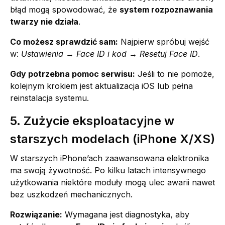
błąd mogą spowodować, że
system rozpoznawania
twarzy nie działa
.
Co możesz sprawdzić sam:
Najpierw spróbuj wejść
w:
Ustawienia
→
Face ID i kod
→
Resetuj Face ID
.
Gdy potrzebna pomoc serwisu:
Jeśli to nie pomoże,
kolejnym krokiem jest aktualizacja iOS lub pełna
reinstalacja systemu.
5. Zużycie eksploatacyjne w
starszych modelach (iPhone X/XS)
W starszych iPhone’ach zaawansowana elektronika
ma swoją żywotność. Po kilku latach intensywnego
użytkowania niektóre moduły mogą ulec awarii nawet
bez uszkodzeń mechanicznych.
Rozwiązanie:
Wymagana jest diagnostyka, aby