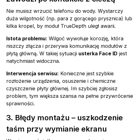
Nie musisz wrzucić telefonu do wody. Wystarczy
duża wilgotność (np. para z gorącego prysznica) lub
kilka kropel, by moduł TrueDepth uległ awarii.
Istota problemu:
Wilgoć wywołuje korozję, która
niszczy złącza i przerywa komunikację modułów z
płytą główną. W takiej sytuacji
usterka Face ID
jest
natychmiast widoczna.
Interwencja serwisu:
Konieczne jest szybkie
rozłożenie urządzenia, osuszenie i chemiczne
czyszczenie płyty głównej. Im szybciej zgłosisz
problem, tym większa szansa na pełne przywrócenie
sprawności.
3. Błędy montażu – uszkodzenie
taśm przy wymianie ekranu