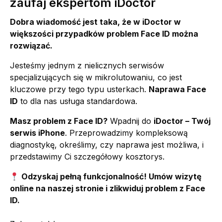
zaufaj ekspertom iDoctor
Dobra wiadomość jest taka, że w iDoctor w
większości przypadków problem Face ID można
rozwiązać.
Jesteśmy jednym z nielicznych serwisów
specjalizujących się w mikrolutowaniu, co jest
kluczowe przy tego typu usterkach.
Naprawa Face
ID
to dla nas usługa standardowa.
Masz problem z Face ID?
Wpadnij do
iDoctor – Twój
serwis iPhone
. Przeprowadzimy kompleksową
diagnostykę, określimy, czy naprawa jest możliwa, i
przedstawimy Ci szczegółowy kosztorys.
Odzyskaj pełną funkcjonalność! Umów wizytę
online na naszej stronie i zlikwiduj problem z Face
ID.