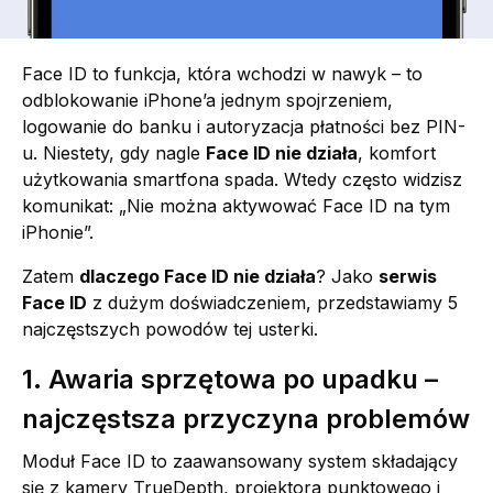
Face ID to funkcja, która wchodzi w nawyk – to
odblokowanie iPhone’a jednym spojrzeniem,
logowanie do banku i autoryzacja płatności bez PIN-
u. Niestety, gdy nagle
Face ID nie działa
, komfort
użytkowania smartfona spada. Wtedy często widzisz
komunikat: „Nie można aktywować Face ID na tym
iPhonie”.
Zatem
dlaczego Face ID nie działa
? Jako
serwis
Face ID
z dużym doświadczeniem, przedstawiamy 5
najczęstszych powodów tej usterki.
1. Awaria sprzętowa po upadku –
najczęstsza przyczyna problemów
Moduł Face ID to zaawansowany system składający
się z kamery TrueDepth, projektora punktowego i