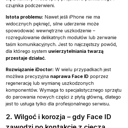
czujnika podczerwieni.
Istota problemu:
Nawet jeśli iPhone nie ma
widocznych pęknięć, silne uderzenie może
spowodować wewnętrzne uszkodzenie –
rozregulowanie delikatnych modułów lub zerwanie
taśm komunikacyjnych. Jest to najczęstszy powód,
dla którego system
uwierzytelniania twarzą
przestaje działać
.
Rozwiązanie iDoctor:
W wielu przypadkach jest
możliwa precyzyjna
naprawa Face ID
poprzez
regenerację lub wymianę uszkodzonych
komponentów. Wymaga to specjalistycznego sprzętu
do parowania nowych części z płytą główną, dlatego
jest to usługa tylko dla profesjonalnego serwisu.
2. Wilgoć i korozja – gdy Face ID
zawodzi po kontakcie z cieczą