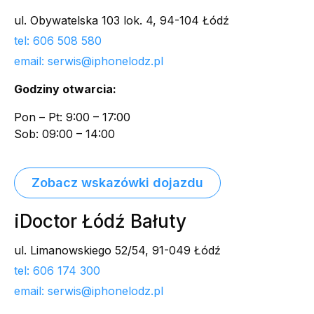
ul. Obywatelska 103 lok. 4, 94-104 Łódź
tel: 606 508 580
email: serwis@iphonelodz.pl
Godziny otwarcia:
Pon – Pt: 9:00 – 17:00
Sob: 09:00 – 14:00
Zobacz wskazówki dojazdu
iDoctor Łódź Bałuty
ul. Limanowskiego 52/54, 91-049 Łódź
tel: 606 174 300
email: serwis@iphonelodz.pl