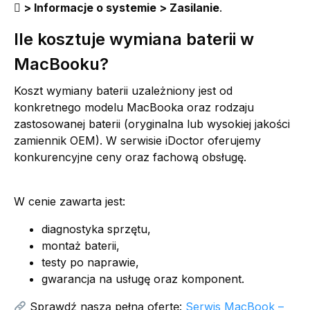
 > Informacje o systemie > Zasilanie
.
Ile kosztuje wymiana baterii w
MacBooku?
Koszt wymiany baterii uzależniony jest od
konkretnego modelu MacBooka oraz rodzaju
zastosowanej baterii (oryginalna lub wysokiej jakości
zamiennik OEM). W serwisie iDoctor oferujemy
konkurencyjne ceny oraz fachową obsługę.
W cenie zawarta jest:
diagnostyka sprzętu,
montaż baterii,
testy po naprawie,
gwarancja na usługę oraz komponent.
Sprawdź naszą pełną ofertę:
Serwis MacBook –