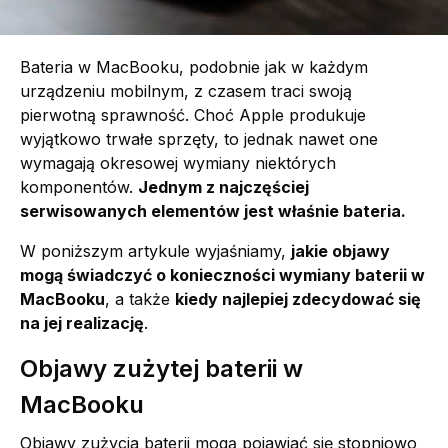
Bateria w MacBooku, podobnie jak w każdym
urządzeniu mobilnym, z czasem traci swoją
pierwotną sprawność. Choć Apple produkuje
wyjątkowo trwałe sprzęty, to jednak nawet one
wymagają okresowej wymiany niektórych
komponentów.
Jednym z najczęściej
serwisowanych elementów jest właśnie bateria.
W poniższym artykule wyjaśniamy,
jakie objawy
mogą świadczyć o konieczności wymiany baterii w
MacBooku
, a także
kiedy najlepiej zdecydować się
na jej realizację
.
Objawy zużytej baterii w
MacBooku
Objawy zużycia baterii mogą pojawiać się stopniowo