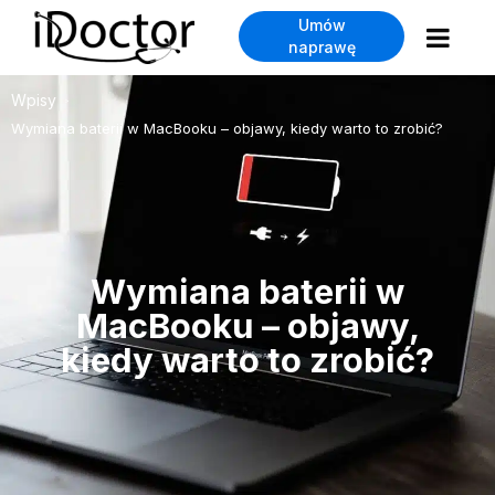
Umów
naprawę
Wpisy
>
Wymiana baterii w MacBooku – objawy, kiedy warto to zrobić?
Wymiana baterii w
MacBooku – objawy,
kiedy warto to zrobić?