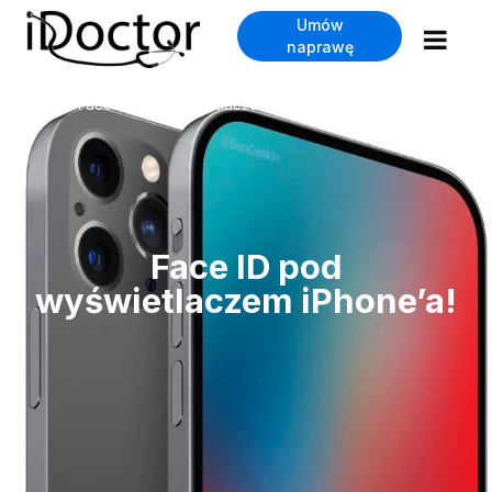
Umów
naprawę
Wpisy
Face ID pod wyświetlaczem iPhone’a!
>
Face ID pod
wyświetlaczem iPhone’a!