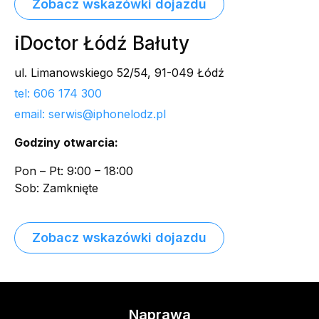
Zobacz wskazówki dojazdu
iDoctor Łódź Bałuty
ul. Limanowskiego 52/54, 91-049 Łódź
tel: 606 174 300
email: serwis@iphonelodz.pl
Godziny otwarcia:
Pon – Pt: 9:00 – 18:00
Sob: Zamknięte
Zobacz wskazówki dojazdu
Naprawa