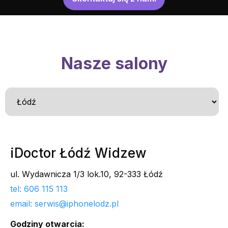
Nasze salony
iDoctor Łódź Widzew
ul. Wydawnicza 1/3 lok.10, 92-333 Łódź
tel: 606 115 113
email: serwis@iphonelodz.pl
Godziny otwarcia: