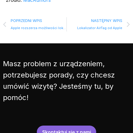
POPRZEDNI WPIS
NASTĘPNY WPIS
Apple rozszerza możliwości lokalizacji
Lokalizator AirTag od Apple
Masz problem z urządzeniem,
potrzebujesz porady, czy chcesz
umówić wizytę? Jesteśmy tu, by
pomóc!
Skontaktuj się z nami