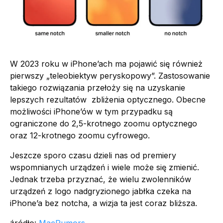
W 2023 roku w iPhone’ach ma pojawić się również
pierwszy „teleobiektyw peryskopowy”. Zastosowanie
takiego rozwiązania przełoży się na uzyskanie
lepszych rezultatów zbliżenia optycznego. Obecne
możliwości iPhone’ów w tym przypadku są
ograniczone do 2,5-krotnego zoomu optycznego
oraz 12-krotnego zoomu cyfrowego.
Jeszcze sporo czasu dzieli nas od premiery
wspomnianych urządzeń i wiele może się zmienić.
Jednak trzeba przyznać, że wielu zwolenników
urządzeń z logo nadgryzionego jabłka czeka na
iPhone’a bez notcha, a wizja ta jest coraz bliższa.
źródło:
MacRumors