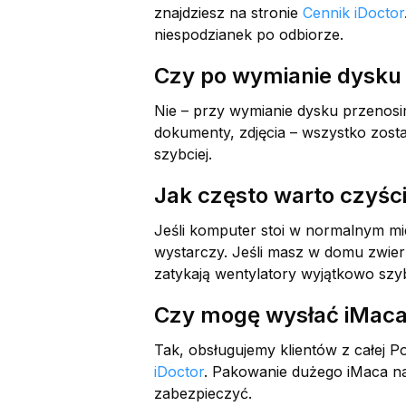
znajdziesz na stronie
Cennik iDoctor
niespodzianek po odbiorze.
Czy po wymianie dysku 
Nie – przy wymianie dysku przenos
dokumenty, zdjęcia – wszystko zost
szybciej.
Jak często warto czyśc
Jeśli komputer stoi w normalnym mie
wystarczy. Jeśli masz w domu zwierz
zatykają wentylatory wyjątkowo szy
Czy mogę wysłać iMaca
Tak, obsługujemy klientów z całej P
iDoctor
. Pakowanie dużego iMaca na
zabezpieczyć.