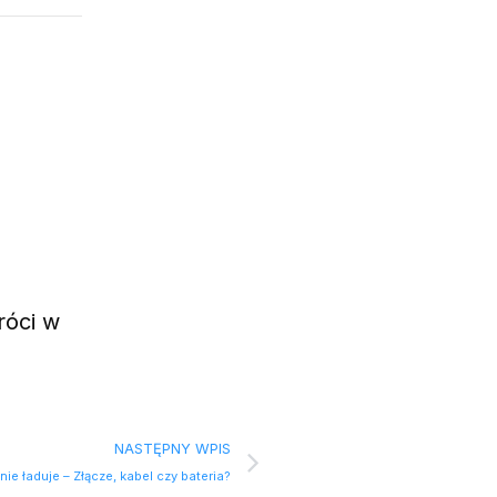
róci w
NASTĘPNY WPIS
nie ładuje – Złącze, kabel czy bateria?