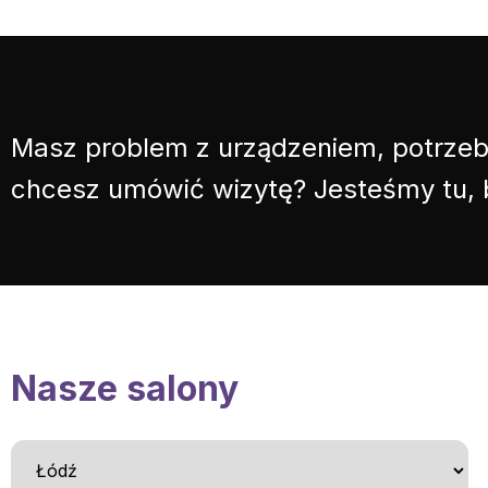
Masz problem z urządzeniem, potrzeb
chcesz umówić wizytę? Jesteśmy tu,
Nasze salony