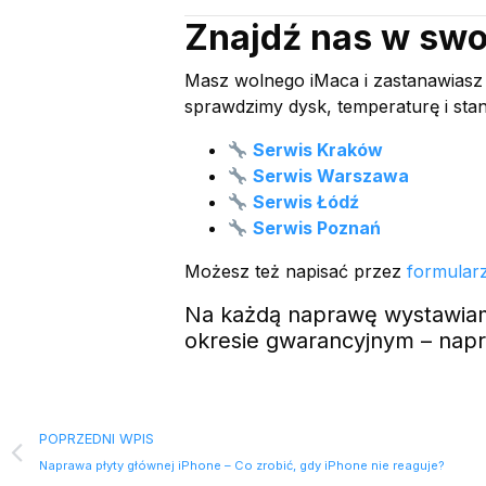
Znajdź nas w swo
Masz wolnego iMaca i zastanawiasz s
sprawdzimy dysk, temperaturę i stan
Serwis Kraków
Serwis Warszawa
Serwis Łódź
Serwis Poznań
Możesz też napisać przez
formular
Na każdą naprawę wystawiamy
okresie gwarancyjnym – napr
POPRZEDNI WPIS
Naprawa płyty głównej iPhone – Co zrobić, gdy iPhone nie reaguje?