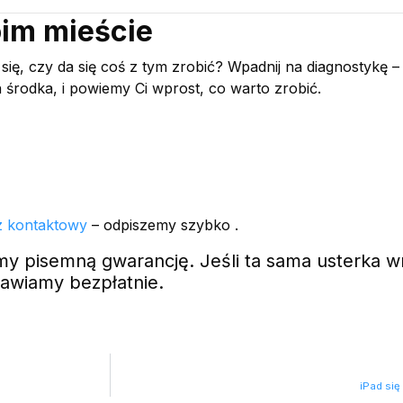
im mieście
ię, czy da się coś z tym zrobić? Wpadnij na diagnostykę –
 środka, i powiemy Ci wprost, co warto zrobić.
z kontaktowy
– odpiszemy szybko .
 pisemną gwarancję. Jeśli ta sama usterka w
awiamy bezpłatnie.
iPad się 