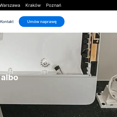
Warszawa
Kraków
Poznań
Umów naprawę
Kontakt
 albo