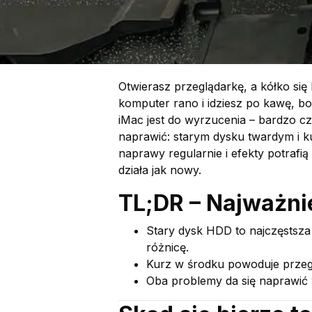
Otwierasz przeglądarkę, a kółko się
komputer rano i idziesz po kawę, bo
iMac jest do wyrzucenia – bardzo c
naprawić: starym dysku twardym i 
naprawy regularnie i efekty potrafi
działa jak nowy.
TL;DR – Najważni
Stary dysk HDD to najczęstsz
różnicę.
Kurz w środku powoduje przegr
Oba problemy da się naprawić