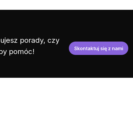
ujesz porady, czy
Skontaktuj się z nami
 by pomóc!