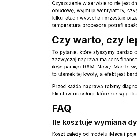
Czyszczenie w serwisie to nie jest 
obudowę, wyjmuje wentylatory, czyśc
kilku latach wysycha i przestaje pr
temperatura procesora potrafi spaś
Czy warto, czy le
To pytanie, które słyszymy bardzo 
zazwyczaj naprawa ma sens finansow
ilość pamięci RAM. Nowy iMac to w
to ułamek tej kwoty, a efekt jest 
Przed każdą naprawą robimy diagno
klientów na usługi, które nie są potr
FAQ
Ile kosztuje wymiana d
Koszt zależy od modelu iMaca i poj