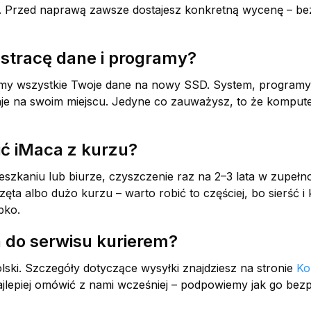
. Przed naprawą zawsze dostajesz konkretną wycenę – be
stracę dane i programy?
imy wszystkie Twoje dane na nowy SSD. System, programy
aje na swoim miejscu. Jedyne co zauważysz, to że kompute
ić iMaca z kurzu?
szkaniu lub biurze, czyszczenie raz na 2–3 lata w zupełn
ęta albo dużo kurzu – warto robić to częściej, bo sierść i
bko.
 do serwisu kurierem?
olski. Szczegóły dotyczące wysyłki znajdziesz na stronie
Ko
jlepiej omówić z nami wcześniej – podpowiemy jak go bezp