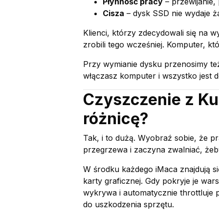
Płynność pracy
– przewijanie,
Cisza
– dysk SSD nie wydaje ża
Klienci, którzy zdecydowali się na 
zrobili tego wcześniej. Komputer, któr
Przy wymianie dysku przenosimy też
włączasz komputer i wszystko jest dok
Czyszczenie z Ku
różnicę?
Tak, i to dużą. Wyobraź sobie, że p
przegrzewa i zaczyna zwalniać, żeb
W środku każdego iMaca znajdują się
karty graficznej. Gdy pokryje je war
wykrywa i automatycznie throttluje 
do uszkodzenia sprzętu.