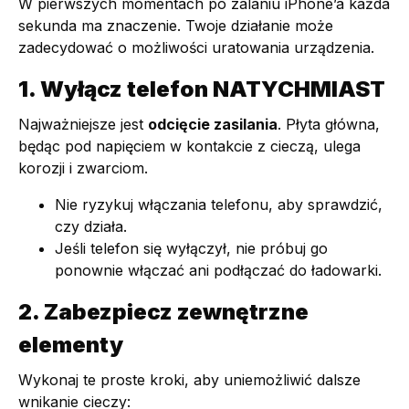
W pierwszych momentach po zalaniu iPhone’a każda
sekunda ma znaczenie. Twoje działanie może
zadecydować o możliwości uratowania urządzenia.
1. Wyłącz telefon NATYCHMIAST
Najważniejsze jest
odcięcie zasilania
. Płyta główna,
będąc pod napięciem w kontakcie z cieczą, ulega
korozji i zwarciom.
Nie ryzykuj włączania telefonu, aby sprawdzić,
czy działa.
Jeśli telefon się wyłączył, nie próbuj go
ponownie włączać ani podłączać do ładowarki.
2. Zabezpiecz zewnętrzne
elementy
Wykonaj te proste kroki, aby uniemożliwić dalsze
wnikanie cieczy: