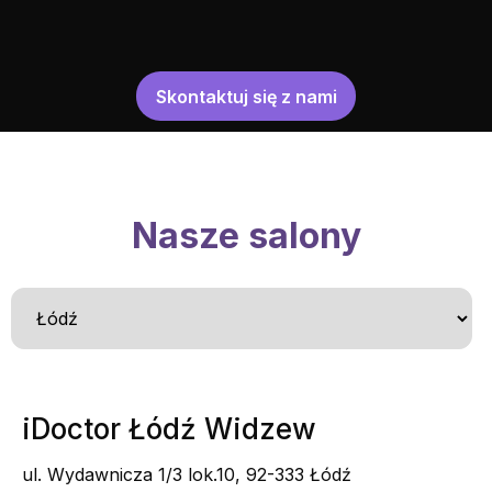
Skontaktuj się z nami
Nasze salony
iDoctor Łódź Widzew
ul. Wydawnicza 1/3 lok.10, 92-333 Łódź