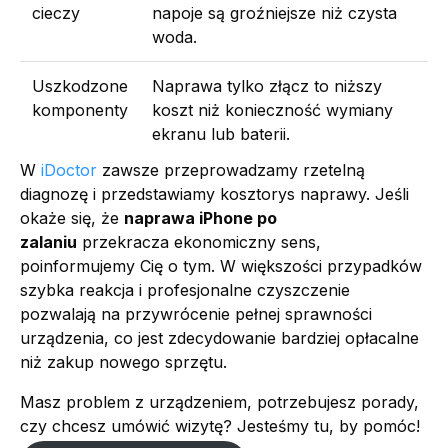
cieczy
napoje są groźniejsze niż czysta
woda.
Uszkodzone
Naprawa tylko złącz to niższy
komponenty
koszt niż konieczność wymiany
ekranu lub baterii.
W
iDoctor
zawsze przeprowadzamy rzetelną
diagnozę i przedstawiamy kosztorys naprawy. Jeśli
okaże się, że
naprawa iPhone po
zalaniu
przekracza ekonomiczny sens,
poinformujemy Cię o tym. W większości przypadków
szybka reakcja i profesjonalne czyszczenie
pozwalają na przywrócenie pełnej sprawności
urządzenia, co jest zdecydowanie bardziej opłacalne
niż zakup nowego sprzętu.
Masz problem z urządzeniem, potrzebujesz porady,
czy chcesz umówić wizytę? Jesteśmy tu, by pomóc!