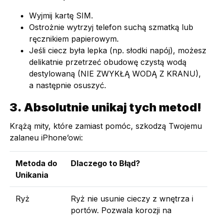
Wyjmij kartę SIM.
Ostrożnie wytrzyj telefon suchą szmatką lub
ręcznikiem papierowym.
Jeśli ciecz była lepka (np. słodki napój), możesz
delikatnie przetrzeć obudowę czystą wodą
destylowaną (NIE ZWYKŁĄ WODĄ Z KRANU),
a następnie osuszyć.
3. Absolutnie unikaj tych metod!
Krążą mity, które zamiast pomóc, szkodzą Twojemu
zalaneu iPhone’owi:
Metoda do
Dlaczego to Błąd?
Unikania
Ryż
Ryż nie usunie cieczy z wnętrza i
portów. Pozwala korozji na