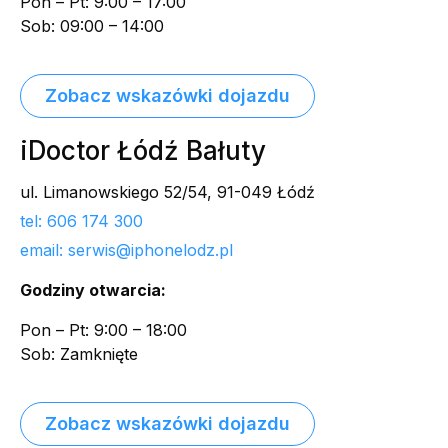
Pon – Pt: 9:00 – 17:00
Sob: 09:00 – 14:00
Zobacz wskazówki dojazdu
iDoctor Łódź Bałuty
ul. Limanowskiego 52/54, 91-049 Łódź
tel: 606 174 300
email: serwis@iphonelodz.pl
Godziny otwarcia:
Pon – Pt: 9:00 – 18:00
Sob: Zamknięte
Zobacz wskazówki dojazdu