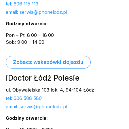
tel: 606 115 113
email: serwis@iphonelodz.pl
Godziny otwarcia:
Pon – Pt: 8:00 – 18:00
Sob: 9:00 – 14:00
Zobacz wskazówki dojazdu
iDoctor Łódź Polesie
ul. Obywatelska 103 lok. 4, 94-104 Łódź
tel: 606 508 580
email: serwis@iphonelodz.pl
Godziny otwarcia: