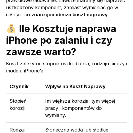
prawidłowe ładowanie. Zawsze staramy się naprawić
uszkodzony komponent, zamiast wymieniać go w
całości, co
znacząco obniża koszt naprawy
.
Ile Kosztuje naprawa
iPhone po zalaniu i czy
zawsze warto?
Koszt zależy od stopnia uszkodzenia, rodzaju cieczy i
modelu iPhone’a.
Czynnik
Wpływ na Koszt Naprawy
Stopień
Im większa korozja, tym więcej
korozji
pracy i komponentów do
wymiany.
Rodzaj
Słoneczna woda lub słodkie