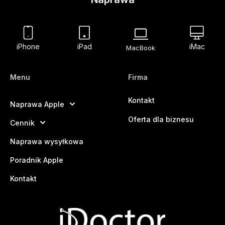
iPhone
iPad
iMac
MacBook
Menu
Firma
Kontakt
Naprawa Apple
Oferta dla biznesu
Cennik
Naprawa wysyłkowa
Poradnik Apple
Kontakt