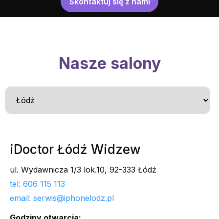
Skontaktuj się z nami
Nasze salony
iDoctor Łódź Widzew
ul. Wydawnicza 1/3 lok.10, 92-333 Łódź
tel: 606 115 113
email: serwis@iphonelodz.pl
Godziny otwarcia: