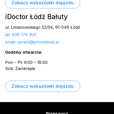
Zobacz wskazówki dojazdu
iDoctor Łódź Bałuty
ul. Limanowskiego 52/54, 91-049 Łódź
tel: 606 174 300
email: serwis@iphonelodz.pl
Godziny otwarcia:
Pon – Pt: 9:00 – 18:00
Sob: Zamknięte
Zobacz wskazówki dojazdu
Naprawa