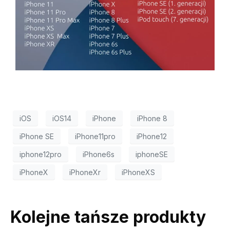
iOS
iOS14
iPhone
iPhone 8
iPhone SE
iPhone11pro
iPhone12
iphone12pro
iPhone6s
iphoneSE
iPhoneX
iPhoneXr
iPhoneXS
Kolejne tańsze produkty