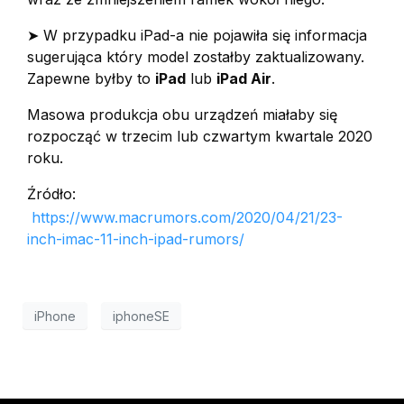
➤ W przypadku iPad-a nie pojawiła się informacja
sugerująca który model zostałby zaktualizowany.
Zapewne byłby to
iPad
lub
iPad Air
.
Masowa produkcja obu urządzeń miałaby się
rozpocząć w trzecim lub czwartym kwartale 2020
roku.
Źródło:
https://www.macrumors.com/2020/04/21/23-
inch-imac-11-inch-ipad-rumors/
iPhone
iphoneSE