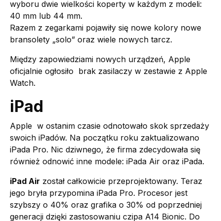
wyboru dwie wielkości koperty w każdym z modeli:
40 mm lub 44 mm.
Razem z zegarkami pojawiły się nowe kolory nowe
bransolety „solo” oraz wiele nowych tarcz.
Między zapowiedziami nowych urządzeń, Apple
oficjalnie ogłosiło brak zasilaczy w zestawie z Apple
Watch.
iPad
Apple w ostanim czasie odnotowało skok sprzedaży
swoich iPadów. Na początku roku zaktualizowano
iPada Pro. Nic dziwnego, że firma zdecydowała się
również odnowić inne modele: iPada Air oraz iPada.
iPad Air
został całkowicie przeprojektowany. Teraz
jego bryła przypomina iPada Pro. Procesor jest
szybszy o 40% oraz grafika o 30% od poprzedniej
generacji dzięki zastosowaniu czipa A14 Bionic. Do