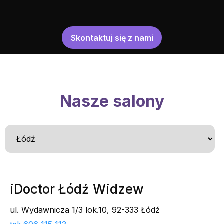
Skontaktuj się z nami
Nasze salony
iDoctor Łódź Widzew
ul. Wydawnicza 1/3 lok.10, 92-333 Łódź