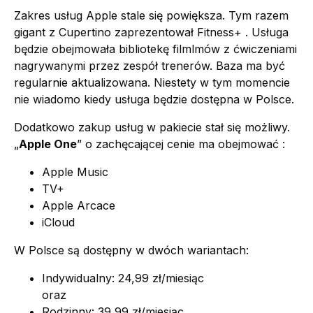
Zakres usług Apple stale się powiększa. Tym razem
gigant z Cupertino zaprezentował Fitness+ . Usługa
będzie obejmowała bibliotekę filmlmów z ćwiczeniami
nagrywanymi przez zespół trenerów. Baza ma być
regularnie aktualizowana. Niestety w tym momencie
nie wiadomo kiedy usługa będzie dostępna w Polsce.
Dodatkowo zakup usług w pakiecie stał się możliwy.
„
Apple One
” o zachęcającej cenie ma obejmować :
Apple Music
TV+
Apple Arcace
iCloud
W Polsce są dostępny w dwóch wariantach:
Indywidualny: 24,99 zł/miesiąc
oraz
Rodzinny: 39,99 zł/miesiąc