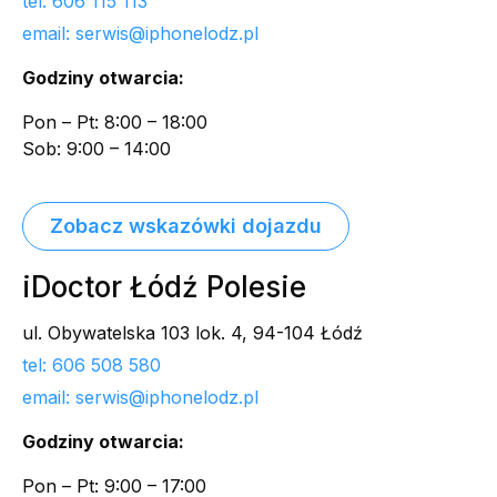
tel: 606 115 113
email: serwis@iphonelodz.pl
Godziny otwarcia:
Pon – Pt: 8:00 – 18:00
Sob: 9:00 – 14:00
Zobacz wskazówki dojazdu
iDoctor Łódź Polesie
ul. Obywatelska 103 lok. 4, 94-104 Łódź
tel: 606 508 580
email: serwis@iphonelodz.pl
Godziny otwarcia:
Pon – Pt: 9:00 – 17:00