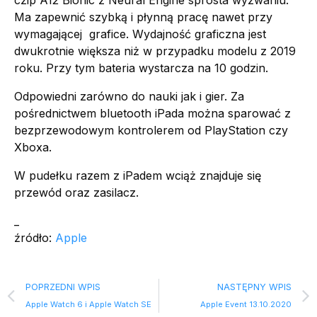
czip A12 Bionic z Neural Engine sprosta wyzwaniu.
Ma zapewnić szybką i płynną pracę nawet przy
wymagającej grafice. Wydajność graficzna jest
dwukrotnie większa niż w przypadku modelu z 2019
roku. Przy tym bateria wystarcza na 10 godzin.
Odpowiedni zarówno do nauki jak i gier. Za
pośrednictwem bluetooth iPada można sparować z
bezprzewodowym kontrolerem od PlayStation czy
Xboxa.
W pudełku razem z iPadem wciąż znajduje się
przewód oraz zasilacz.
_
źródło:
Apple
POPRZEDNI WPIS
NASTĘPNY WPIS
Apple Watch 6 i Apple Watch SE
Apple Event 13.10.2020