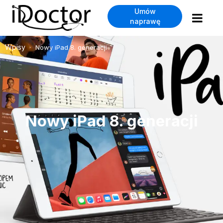
Umów
naprawę
Wpisy
Nowy iPad 8. generacji
>
Nowy iPad 8. generacji