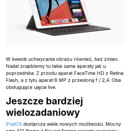
W kwestii uchwycania obrazu również, bez zmian.
Nadal znajdziemy tu takie same aparaty jak u
poprzednika. Z przodu aparat FaceTime HD z Retina
Flash, a z tyłu aparat 8 MP z przesłoną f / 2,4. Oba
obsługujące ujęcia live.
Jeszcze bardziej
wielozadaniowy
iPadOS
dostarcza wiele nowych możliwości. Mocny