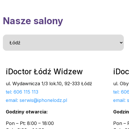
Nasze salony
iDoctor Łódź Widzew
iDoc
ul. Wydawnicza 1/3 lok.10, 92-333 Łódź
ul. Ob
tel: 606 115 113
tel: 6
email: serwis@iphonelodz.pl
email:
Godziny otwarcia:
Godzin
Pon – Pt: 8:00 – 18:00
Pon – P