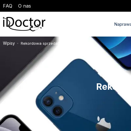
FAQ
O nas
Naprawa
Wpisy
Rekordowa sprzedaż iPhone’ów
>
Rekord