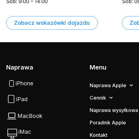
Sob: 9:00 – 14:00
Sob: 0
Zobacz wskazówki dojazdu
Zo
Naprawa
Menu
iPhone
Naprawa Apple
Cennik
iPad
Naprawa wysyłkowa
MacBook
Poradnik Apple
iMac
Kontakt