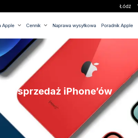
Łódź
 Apple
Cennik
Naprawa wysyłkowa
Poradnik Apple
owa sprzedaż iPhone’ów