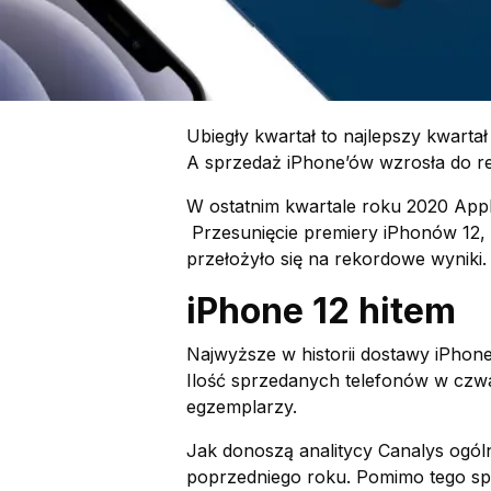
Ubiegły kwartał to najlepszy kwarta
A sprzedaż iPhone’ów wzrosła do 
W ostatnim kwartale roku 2020 Ap
Przesunięcie premiery iPhonów 12, 
przełożyło się na rekordowe wyniki
iPhone 12 hitem
Najwyższe w historii dostawy iPhon
Ilość sprzedanych telefonów w czwa
egzemplarzy.
Jak donoszą analitycy Canalys ogó
poprzedniego roku. Pomimo tego spr