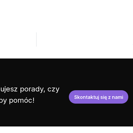
ujesz porady, czy
Skontaktuj się z nami
 by pomóc!