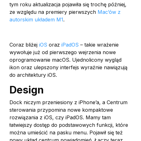
tym roku aktualizacja pojawiła się trochę później,
ze względu na premiery pierwszych
Mac’ów z
autorskim układem M1
.
Coraz bliżej
iOS
oraz
iPadOS
– takie wrażenie
wywołuje już od pierwszego wejrzenia nowe
oprogramowanie macOS. Ujednolicony wygląd
ikon oraz ulepszony interfejs wyraźnie nawiązują
do architektury iOS.
Design
Dock niczym przeniesiony z iPhone’a, a Centrum
sterowania przypomina nowe kompaktowe
rozwiązania z iOS, czy iPadOS. Mamy tam
łatwiejszy dostęp do podstawowych funkcji, które
można umieścić na pasku menu. Pojawił się też
nowy układ centrum powiadomień. Łączy teraz