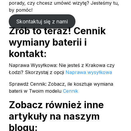
porady, czy chcesz umówić wizytę? Jesteśmy tu,
by pomóc!
Skontaktuj się z nami
Zrób to teraz! Cennik
wymiany baterii i
kontakt:
Naprawa Wysyłkowa: Nie jesteś z Krakowa czy
Łodzi? Skorzystaj z opcji
Naprawa wysyłkowa
Sprawdź Cennik: Zobacz, ile kosztuje wymiana
baterii w Twoim modelu
Cennik
Zobacz również inne
artykuły na naszym
blogu: