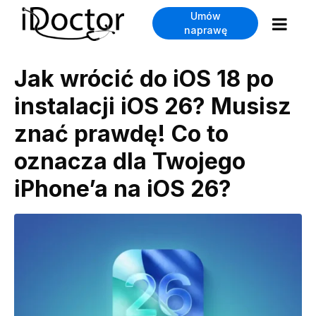
Umów
naprawę
Jak wrócić do iOS 18 po
instalacji iOS 26? Musisz
znać prawdę! Co to
oznacza dla Twojego
iPhone’a na iOS 26?