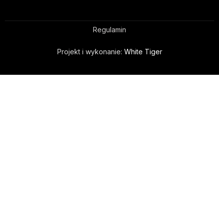
Regulamin
Projekt i wykonanie:
White Tiger