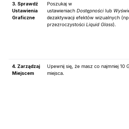
3. Sprawdź
Poszukaj w
Ustawienia
ustawieniach
Dostępności
lub
Wyświe
Graficzne
dezaktywacji efektów wizualnych (np
przezroczystości
Liquid Glass
).
4. Zarządzaj
Upewnij się, że masz co najmniej 10
Miejscem
miejsca.