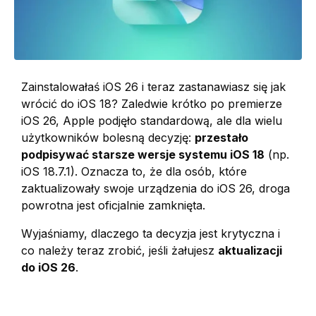
Zainstalowałaś iOS 26 i teraz zastanawiasz się jak
wrócić do iOS 18? Zaledwie krótko po premierze
iOS 26, Apple podjęło standardową, ale dla wielu
użytkowników bolesną decyzję:
przestało
podpisywać starsze wersje systemu iOS 18
(np.
iOS 18.7.1). Oznacza to, że dla osób, które
zaktualizowały swoje urządzenia do iOS 26, droga
powrotna jest oficjalnie zamknięta.
Wyjaśniamy, dlaczego ta decyzja jest krytyczna i
co należy teraz zrobić, jeśli żałujesz
aktualizacji
do iOS 26
.