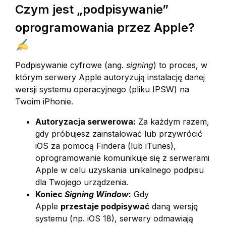
Czym jest „podpisywanie”
oprogramowania przez Apple?
Podpisywanie cyfrowe (ang.
signing
) to proces, w
którym serwery Apple autoryzują instalację danej
wersji systemu operacyjnego (pliku IPSW) na
Twoim iPhonie.
Autoryzacja serwerowa:
Za każdym razem,
gdy próbujesz zainstalować lub przywrócić
iOS za pomocą Findera (lub iTunes),
oprogramowanie komunikuje się z serwerami
Apple w celu uzyskania unikalnego podpisu
dla Twojego urządzenia.
Koniec
Signing Window
:
Gdy
Apple
przestaje podpisywać
daną wersję
systemu (np. iOS 18), serwery odmawiają