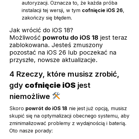
autoryzacji. Oznacza to, że każda próba
instalacji tej wersji, w tym
cofnięcie iOS 26
,
zakończy się błędem.
Jak wrócić do iOS 18?
Możliwość
powrotu do iOS 18
jest teraz
zablokowana. Jesteś zmuszony
pozostać na iOS 26 lub poczekać na
przyszłe, nowsze aktualizacje.
4 Rzeczy, które musisz zrobić,
gdy
cofnięcie iOS
jest
niemożliwe
Skoro
powrót do iOS 18
nie jest już opcją, musisz
skupić się na optymalizacji obecnego systemu, aby
zminimalizować problemy z wydajnością i baterią.
Oto nasze porady: