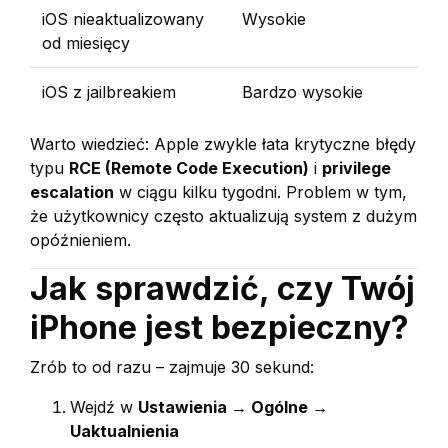
iOS nieaktualizowany
Wysokie
od miesięcy
iOS z jailbreakiem
Bardzo wysokie
Warto wiedzieć: Apple zwykle łata krytyczne błędy
typu
RCE (Remote Code Execution)
i
privilege
escalation
w ciągu kilku tygodni. Problem w tym,
że użytkownicy często aktualizują system z dużym
opóźnieniem.
Jak sprawdzić, czy Twój
iPhone jest bezpieczny?
Zrób to od razu – zajmuje 30 sekund:
Wejdź w
Ustawienia → Ogólne →
Uaktualnienia