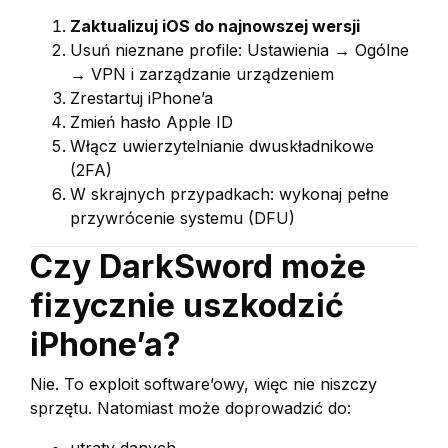
Zaktualizuj iOS do najnowszej wersji
Usuń nieznane profile: Ustawienia → Ogólne
→ VPN i zarządzanie urządzeniem
Zrestartuj iPhone’a
Zmień hasło Apple ID
Włącz uwierzytelnianie dwuskładnikowe
(2FA)
W skrajnych przypadkach: wykonaj pełne
przywrócenie systemu (DFU)
Czy DarkSword może
fizycznie uszkodzić
iPhone’a?
Nie. To exploit software’owy, więc nie niszczy
sprzętu. Natomiast może doprowadzić do: