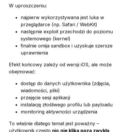
W uproszczeniu:
najpierw wykorzystywana jest luka w
przeglądarce (np. Safari / WebKit)
następnie exploit przechodzi do poziomu
systemowego (kernel)
finalnie omija sandbox i uzyskuje szersze
uprawnienia
Efekt końcowy zależy od wersji iOS, ale może
obejmować:
dostęp do danych użytkownika (zdjęcia,
wiadomości, pliki)
przejęcie sesji aplikacji
instalację złośliwego profilu lub payloadu
monitoring aktywności urządzenia
To właśnie dlatego temat jest poważny –
użytkownik często
nic nie klika poza zwykłą