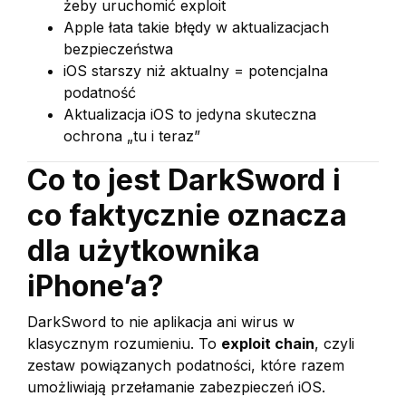
żeby uruchomić exploit
Apple łata takie błędy w aktualizacjach
bezpieczeństwa
iOS starszy niż aktualny = potencjalna
podatność
Aktualizacja iOS to jedyna skuteczna
ochrona „tu i teraz”
Co to jest DarkSword i
co faktycznie oznacza
dla użytkownika
iPhone’a?
DarkSword to nie aplikacja ani wirus w
klasycznym rozumieniu. To
exploit chain
, czyli
zestaw powiązanych podatności, które razem
umożliwiają przełamanie zabezpieczeń iOS.