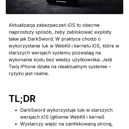
Aktualizacja zabezpieczeń iOS to obecnie
najprostszy sposób, żeby zablokować exploity
takie jak DarkSword. W praktyce chodzi o
wykorzystanie luk w WebKit i kernelu iOS, które w
starszych wersjach systemu pozwalają na
wykonanie kodu bez wiedzy użytkownika. Jeśli
Twój iPhone działa na nieaktualnym systemie –
ryzyko jest realne.
TL;DR
DarkSword wykorzystuje luki w starszych
wersjach iOS (głównie WebKit i kernel)
Wystarczy wejść na zainfekowaną stronę,