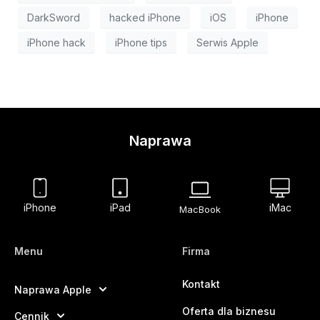
DarkSword
hacked iPhone
iOS
iPhone
iPhone hack
iPhone tips
Serwis Apple
Naprawa
iPhone
iPad
iMac
MacBook
Menu
Firma
Kontakt
Naprawa Apple
Oferta dla biznesu
Cennik