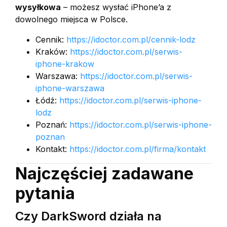
wysyłkowa
– możesz wysłać iPhone’a z
dowolnego miejsca w Polsce.
Cennik:
https://idoctor.com.pl/cennik-lodz
Kraków:
https://idoctor.com.pl/serwis-
iphone-krakow
Warszawa:
https://idoctor.com.pl/serwis-
iphone-warszawa
Łódź:
https://idoctor.com.pl/serwis-iphone-
lodz
Poznań:
https://idoctor.com.pl/serwis-iphone-
poznan
Kontakt:
https://idoctor.com.pl/firma/kontakt
Najczęściej zadawane
pytania
Czy DarkSword działa na