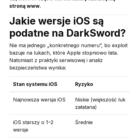
stroną www
.
Jakie wersje iOS są
podatne na DarkSword?
Nie ma jednego „konkretnego numeru”, bo exploit
bazuje na lukach, które Apple stopniowo łata.
Natomiast z praktyki serwisowej i analiz
bezpieczeństwa wynika:
Stan systemu iOS
Ryzyko
Najnowsza wersja iOS
Niskie (większość luk
załatana)
iOS starszy o 1–2
Średnie
wersje