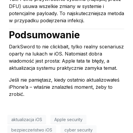
DFU) usuwa wszelkie zmiany w systemie i
potencjalne payloady. To najskuteczniejsza metoda
w przypadku podejrzenia infekcji.
Podsumowanie
DarkSword to nie clickbait, tylko realny scenariusz
oparty na lukach w iOS. Natomiast dobra
wiadomość jest prosta: Apple łata te błędy, a
aktualizacja systemu praktycznie zamyka temat.
Jeśli nie pamiętasz, kiedy ostatnio aktualizowałeś
iPhone’a – właśnie znalazłeś moment, żeby to
zrobić.
aktualizacja iOS
Apple security
bezpieczeństwo iOS
cyber security