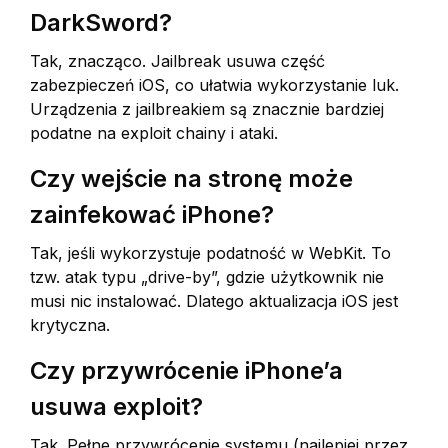
DarkSword?
Tak, znacząco. Jailbreak usuwa część
zabezpieczeń iOS, co ułatwia wykorzystanie luk.
Urządzenia z jailbreakiem są znacznie bardziej
podatne na exploit chainy i ataki.
Czy wejście na stronę może
zainfekować iPhone?
Tak, jeśli wykorzystuje podatność w WebKit. To
tzw. atak typu „drive-by”, gdzie użytkownik nie
musi nic instalować. Dlatego aktualizacja iOS jest
krytyczna.
Czy przywrócenie iPhone’a
usuwa exploit?
Tak. Pełne przywrócenie systemu (najlepiej przez