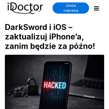
Umów
naprawę
DarkSword i iOS –
zaktualizuj iPhone’a,
zanim będzie za późno!