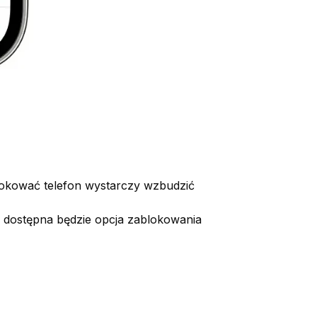
okować telefon wystarczy wzbudzić
 dostępna będzie opcja zablokowania