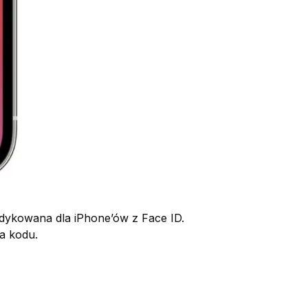
edykowana dla iPhone’ów z Face ID.
a kodu.