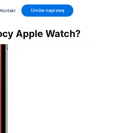
Umów naprawę
Kontakt
ocy Apple Watch?