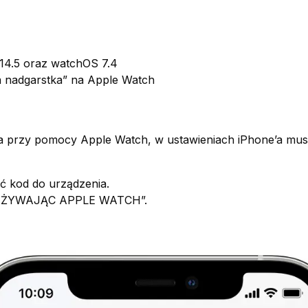
S14.5 oraz watchOS 7.4
a nadgarstka” na Apple Watch
 przy pomocy Apple Watch, w ustawieniach iPhone’a musi
ć kod do urządzenia.
 UŻYWAJĄC APPLE WATCH”.