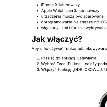
iPhone X lub nowszy
Apple Watch serii 3. lub nowszy
urządzenia muszą być sparowane
oprogramowanie nie starsze niż iO
włączony „kod i funkcje wykrywani
Jak włączyć?
Aby móc używać funkcji odblokowywania
Przejść do aplikacji Ustawienia.
Wybrać Face ID i kod – należy poda
Włączyć funkcję „ODBLOKOWUJ,