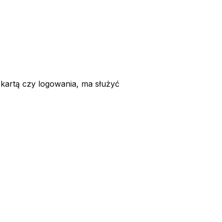
artą czy logowania, ma służyć