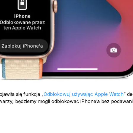
jawiła się funkcja „
Odblokowuj używając Apple Watch
” d
twarzy, będziemy mogli odblokować iPhone’a bez podawani