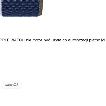
 WATCH nie może być użyta do autoryzacji płatności k
watchOS