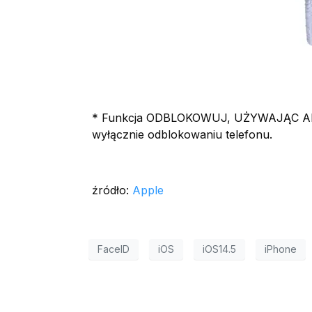
* Funkcja ODBLOKOWUJ, UŻYWAJĄC APPLE
wyłącznie odblokowaniu telefonu.
źródło:
Apple
FaceID
iOS
iOS14.5
iPhone