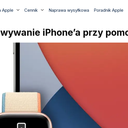
 Apple
Cennik
Naprawa wysyłkowa
Poradnik Apple
owywanie iPhone’a przy pom