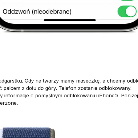
dgarstku. Gdy na twarzy mamy maseczkę, a chcemy odbl
ć palcem z dołu do góry. Telefon zostanie odblokowany.
 informacje o pomyślnym odblokowaniu iPhone’a. Poniżej
ierzone.