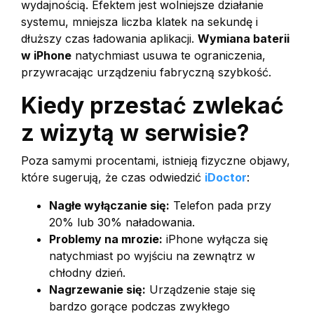
wydajnością. Efektem jest wolniejsze działanie
systemu, mniejsza liczba klatek na sekundę i
dłuższy czas ładowania aplikacji.
Wymiana baterii
w iPhone
natychmiast usuwa te ograniczenia,
przywracając urządzeniu fabryczną szybkość.
Kiedy przestać zwlekać
z wizytą w serwisie?
Poza samymi procentami, istnieją fizyczne objawy,
które sugerują, że czas odwiedzić
iDoctor
:
Nagłe wyłączanie się:
Telefon pada przy
20% lub 30% naładowania.
Problemy na mrozie:
iPhone wyłącza się
natychmiast po wyjściu na zewnątrz w
chłodny dzień.
Nagrzewanie się:
Urządzenie staje się
bardzo gorące podczas zwykłego