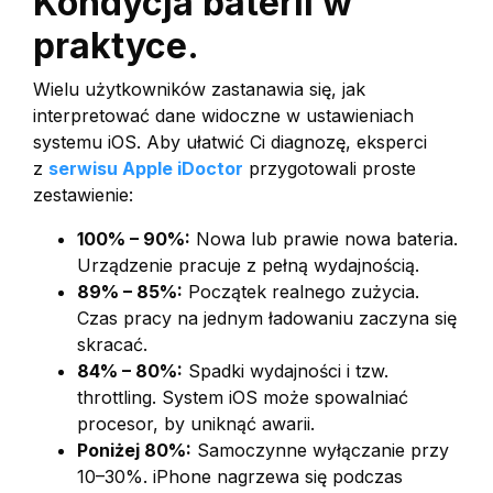
Kondycja baterii w
praktyce.
Wielu użytkowników zastanawia się, jak
interpretować dane widoczne w ustawieniach
systemu iOS. Aby ułatwić Ci diagnozę, eksperci
z
serwisu Apple iDoctor
przygotowali proste
zestawienie:
100% – 90%:
Nowa lub prawie nowa bateria.
Urządzenie pracuje z pełną wydajnością.
89% – 85%:
Początek realnego zużycia.
Czas pracy na jednym ładowaniu zaczyna się
skracać.
84% – 80%:
Spadki wydajności i tzw.
throttling. System iOS może spowalniać
procesor, by uniknąć awarii.
Poniżej 80%:
Samoczynne wyłączanie przy
10–30%. iPhone nagrzewa się podczas