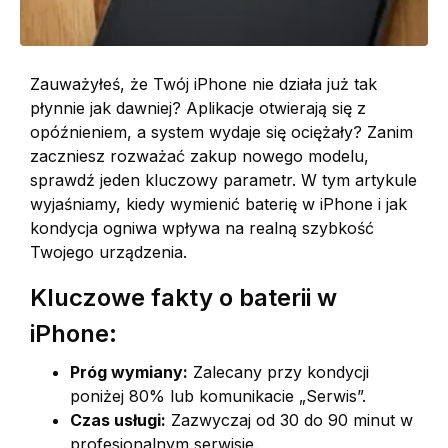
Zauważyłeś, że Twój iPhone nie działa już tak
płynnie jak dawniej? Aplikacje otwierają się z
opóźnieniem, a system wydaje się ociężały? Zanim
zaczniesz rozważać zakup nowego modelu,
sprawdź jeden kluczowy parametr. W tym artykule
wyjaśniamy, kiedy wymienić baterię w iPhone i jak
kondycja ogniwa wpływa na realną szybkość
Twojego urządzenia.
Kluczowe fakty o baterii w
iPhone:
Próg wymiany:
Zalecany przy kondycji
poniżej 80% lub komunikacie „Serwis”.
Czas usługi:
Zazwyczaj od 30 do 90 minut w
profesjonalnym serwisie.