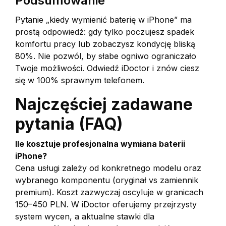
Podsumowanie
Pytanie „kiedy wymienić baterię w iPhone” ma
prostą odpowiedź: gdy tylko poczujesz spadek
komfortu pracy lub zobaczysz kondycję bliską
80%. Nie pozwól, by słabe ogniwo ograniczało
Twoje możliwości. Odwiedź iDoctor i znów ciesz
się w 100% sprawnym telefonem.
Najczęściej zadawane
pytania (FAQ)
Ile kosztuje profesjonalna wymiana baterii
iPhone?
Cena usługi zależy od konkretnego modelu oraz
wybranego komponentu (oryginał vs zamiennik
premium). Koszt zazwyczaj oscyluje w granicach
150–450 PLN. W iDoctor oferujemy przejrzysty
system wycen, a aktualne stawki dla