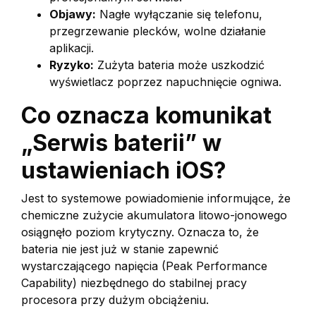
Objawy:
Nagłe wyłączanie się telefonu,
przegrzewanie plecków, wolne działanie
aplikacji.
Ryzyko:
Zużyta bateria może uszkodzić
wyświetlacz poprzez napuchnięcie ogniwa.
Co oznacza komunikat
„Serwis baterii” w
ustawieniach iOS?
Jest to systemowe powiadomienie informujące, że
chemiczne zużycie akumulatora litowo-jonowego
osiągnęło poziom krytyczny. Oznacza to, że
bateria nie jest już w stanie zapewnić
wystarczającego napięcia (Peak Performance
Capability) niezbędnego do stabilnej pracy
procesora przy dużym obciążeniu.