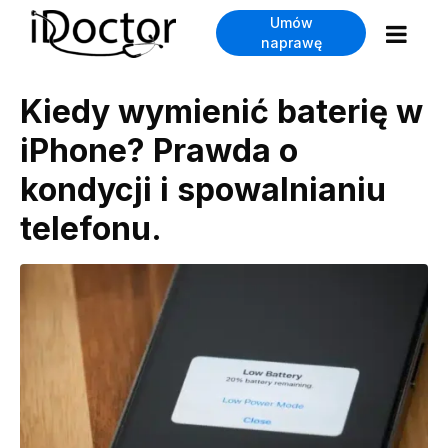
Umów
naprawę
Kiedy wymienić baterię w
iPhone? Prawda o
kondycji i spowalnianiu
telefonu.