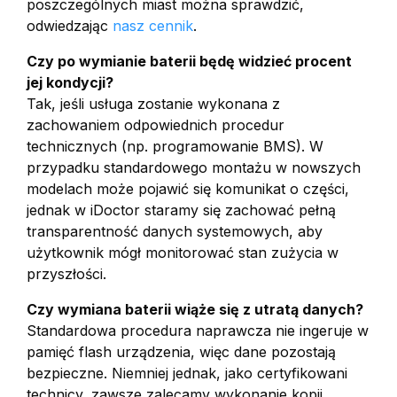
poszczególnych miast można sprawdzić,
odwiedzając
nasz cennik
.
Czy po wymianie baterii będę widzieć procent
jej kondycji?
Tak, jeśli usługa zostanie wykonana z
zachowaniem odpowiednich procedur
technicznych (np. programowanie BMS). W
przypadku standardowego montażu w nowszych
modelach może pojawić się komunikat o części,
jednak w iDoctor staramy się zachować pełną
transparentność danych systemowych, aby
użytkownik mógł monitorować stan zużycia w
przyszłości.
Czy wymiana baterii wiąże się z utratą danych?
Standardowa procedura naprawcza nie ingeruje w
pamięć flash urządzenia, więc dane pozostają
bezpieczne. Niemniej jednak, jako certyfikowani
technicy, zawsze zalecamy wykonanie kopii