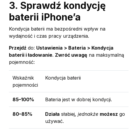
3. Sprawdź kondycję
baterii iPhone’a
Kondycja baterii ma bezpośredni wpływ na
wydajność i czas pracy urządzenia.
Przejdź
do:
Ustawienia > Bateria > Kondycja
baterii i ładowanie
.
Zwróć uwagę
na maksymalną
pojemność:
Wskaźnik
Kondycja baterii
pojemności
85–100%
Bateria jest w dobrej kondycji.
80–85%
Działa
słabiej,
jednakże
możesz
go
używać.