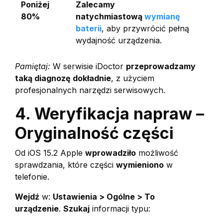
Poniżej
Zalecamy
80%
natychmiastową
wymianę
baterii
, aby przywrócić pełną
wydajność urządzenia.
Pamiętaj:
W serwisie iDoctor
przeprowadzamy
taką diagnozę dokładnie
, z użyciem
profesjonalnych narzędzi serwisowych.
4. Weryfikacja napraw –
Oryginalność części
Od iOS 15.2 Apple
wprowadziło
możliwość
sprawdzania, które części
wymieniono
w
telefonie.
Wejdź
w:
Ustawienia > Ogólne > To
urządzenie
.
Szukaj
informacji typu: