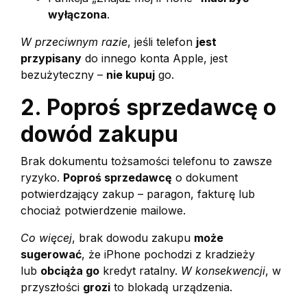
wyłączona
.
W przeciwnym razie
, jeśli telefon
jest
przypisany
do innego konta Apple, jest
bezużyteczny –
nie kupuj
go.
2. Poproś sprzedawcę o
dowód zakupu
Brak dokumentu tożsamości telefonu to zawsze
ryzyko.
Poproś sprzedawcę
o dokument
potwierdzający zakup – paragon, fakturę lub
chociaż potwierdzenie mailowe.
Co więcej
, brak dowodu zakupu
może
sugerować
, że iPhone pochodzi z kradzieży
lub
obciąża go
kredyt ratalny.
W konsekwencji
, w
przyszłości
grozi
to blokadą urządzenia.