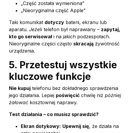
„Część została wymieniona”
„Nieoryginalna część Apple”
Taki komunikat
dotyczy
baterii, ekranu lub
aparatu.
Jeżeli
telefon był naprawiany –
zapytaj,
kto go serwisował
i na jakich podzespołach.
Nieoryginalne części często
skracają
żywotność
urządzenia.
5. Przetestuj wszystkie
kluczowe funkcje
Nie kupuj
telefonu bez dokładnego sprawdzenia
jego działania. Lepiej
poświęcić
chwilę niż
później
żałować
kosztownej naprawy.
Test działania – co musisz sprawdzić?
Ekran dotykowy:
Upewnij się
, że działa na