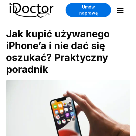
Umów
naprawę
Jak kupić używanego
iPhone’a i nie dać się
oszukać? Praktyczny
poradnik