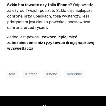
Szkło hartowane czy folia iPhone?
Odpowiedź
zależy od Twoich potrzeb. Szkło daje najlepszą
ochronę przy upadkach, folia wystarczy, jeśli
priorytetem jest cienka powłoka i podstawowa
ochrona przed rysami.
Jedno jest pewne –
zawsze
lepiej mieć
zabezpieczenie niż ryzykować drogą naprawę
wyświetlacza
.
folia
iDoctor
iPhone
ochronne