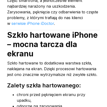
część smartfona, a jednocześnie element
najbardziej narażony na uszkodzenia.
Zarysowania, pęknięcia czy odbarwienia to częste
problemy, z którymi trafiają do nas klienci
w
serwisie iPhone iDoctor
.
Szkło hartowane iPhone
– mocna tarcza dla
ekranu
Szkło hartowane to dodatkowa warstwa szkła,
naklejana na ekran. Dzięki procesowi hartowania
jest ono znacznie wytrzymalsze niż zwykłe szkło.
Zalety szkła hartowanego:
chroni przed pęknięciem ekranu przy
upadku,
odporne na zarysowania,