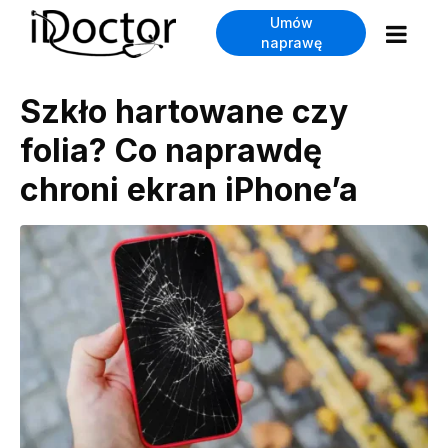
Umów
naprawę
Szkło hartowane czy
folia? Co naprawdę
chroni ekran iPhone’a