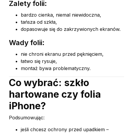
Zalety folii:
bardzo cienka, niemal niewidoczna,
tańsza od szkła,
dopasowuje się do zakrzywionych ekranów.
Wady folii:
nie chroni ekranu przed pęknięciem,
łatwo się rysuje,
montaż bywa problematyczny.
Co wybrać: szkło
hartowane czy folia
iPhone?
Podsumowując:
jeśli chcesz ochrony przed upadkiem –