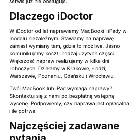
serwis już nie obsługuje.
Dlaczego iDoctor
W iDoctor od lat naprawiamy MacBooki i iPady w
modelu niezależnym. Stawiamy na naprawę
zamiast wymiany tam, gdzie to możliwe. Jasno
komunikujemy koszt i rodzaj użytych części.
Większość napraw realizujemy w kilka dni
roboczych. Działamy w Krakowie, Łodzi,
Warszawie, Poznaniu, Gdańsku i Wrocławiu.
Twój MacBook lub iPad wymaga naprawy?
Skontaktuj się z nami po bezpłatną wstępną
wycenę. Podpowiemy, czy naprawa jest opłacalna
i ile potrwa.
Najczęściej zadawane
pytania