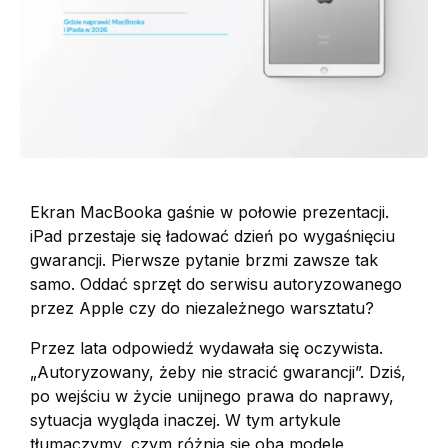
Ekran MacBooka gaśnie w połowie prezentacji.
iPad przestaje się ładować dzień po wygaśnięciu
gwarancji. Pierwsze pytanie brzmi zawsze tak
samo. Oddać sprzęt do serwisu autoryzowanego
przez Apple czy do niezależnego warsztatu?
Przez lata odpowiedź wydawała się oczywista.
„Autoryzowany, żeby nie stracić gwarancji”. Dziś,
po wejściu w życie unijnego prawa do naprawy,
sytuacja wygląda inaczej. W tym artykule
tłumaczymy, czym różnią się oba modele.