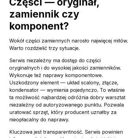
Części — oryginał,
zamiennik czy
komponent?
Wokół części zamiennych narosło najwięcej mitów.
Warto rozdzielić trzy sytuacje.
Serwis niezależny ma dostęp do części
oryginalnych i do wysokiej jakości zamienników.
Wykonuje też naprawy komponentowe.
Uszkodzony element — układ scalony, złącze,
kondensator — wymienia pojedynczo. To właśnie
ta możliwość najbardziej odróżnia dobry warsztat
niezależny od autoryzowanego punktu. Pozwala
uratować sprzęt, który producent uznałby za
nieopłacalny do naprawy.
Kluczowa jest transparentność. Serwis powinien