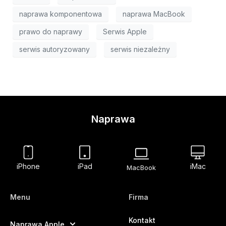
naprawa komponentowa
naprawa MacBook
prawo do naprawy
Serwis Apple
serwis autoryzowany
serwis niezależny
Naprawa
iPhone
iPad
iMac
MacBook
Menu
Firma
Kontakt
Naprawa Apple