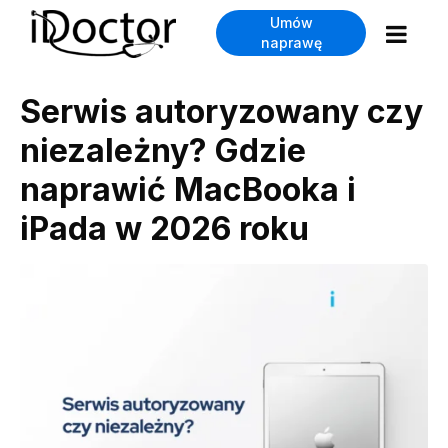
Umów
naprawę
Serwis autoryzowany czy
niezależny? Gdzie
naprawić MacBooka i
iPada w 2026 roku