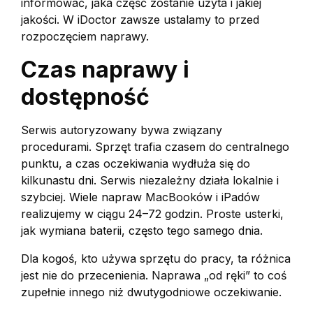
informować, jaka część zostanie użyta i jakiej
jakości. W iDoctor zawsze ustalamy to przed
rozpoczęciem naprawy.
Czas naprawy i
dostępność
Serwis autoryzowany bywa związany
procedurami. Sprzęt trafia czasem do centralnego
punktu, a czas oczekiwania wydłuża się do
kilkunastu dni. Serwis niezależny działa lokalnie i
szybciej. Wiele napraw MacBooków i iPadów
realizujemy w ciągu 24–72 godzin. Proste usterki,
jak wymiana baterii, często tego samego dnia.
Dla kogoś, kto używa sprzętu do pracy, ta różnica
jest nie do przecenienia. Naprawa „od ręki” to coś
zupełnie innego niż dwutygodniowe oczekiwanie.