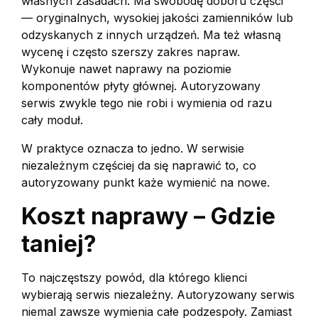
własnych zasadach. Ma swobodę doboru części
— oryginalnych, wysokiej jakości zamienników lub
odzyskanych z innych urządzeń. Ma też własną
wycenę i często szerszy zakres napraw.
Wykonuje nawet naprawy na poziomie
komponentów płyty głównej. Autoryzowany
serwis zwykle tego nie robi i wymienia od razu
cały moduł.
W praktyce oznacza to jedno. W serwisie
niezależnym częściej da się naprawić to, co
autoryzowany punkt każe wymienić na nowe.
Koszt naprawy – Gdzie
taniej?
To najczęstszy powód, dla którego klienci
wybierają serwis niezależny. Autoryzowany serwis
niemal zawsze wymienia całe podzespoły. Zamiast