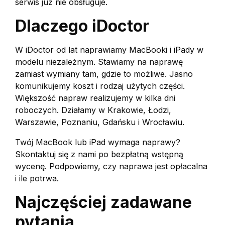
serwis już nie obsługuje.
Dlaczego iDoctor
W iDoctor od lat naprawiamy MacBooki i iPady w
modelu niezależnym. Stawiamy na naprawę
zamiast wymiany tam, gdzie to możliwe. Jasno
komunikujemy koszt i rodzaj użytych części.
Większość napraw realizujemy w kilka dni
roboczych. Działamy w Krakowie, Łodzi,
Warszawie, Poznaniu, Gdańsku i Wrocławiu.
Twój MacBook lub iPad wymaga naprawy?
Skontaktuj się z nami po bezpłatną wstępną
wycenę. Podpowiemy, czy naprawa jest opłacalna
i ile potrwa.
Najczęściej zadawane
pytania