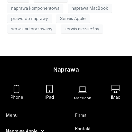
naprawa komponentowa
naprawa MacBook
prawo do naprawy
Serwis Apple
serwis autoryzowany
serwis niezależny
Naprawa
iPhone
iPad
iMac
MacBook
Menu
Firma
Kontakt
Naprawa Apple