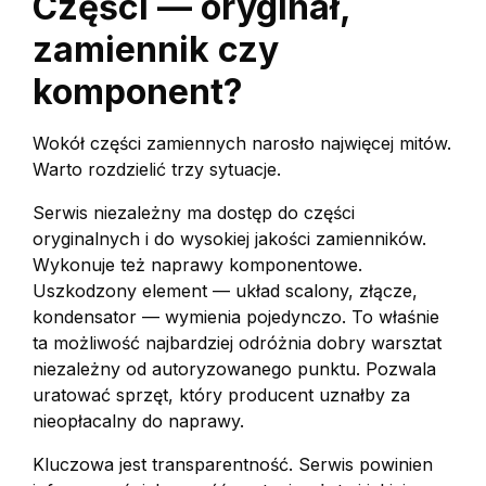
Części — oryginał,
zamiennik czy
komponent?
Wokół części zamiennych narosło najwięcej mitów.
Warto rozdzielić trzy sytuacje.
Serwis niezależny ma dostęp do części
oryginalnych i do wysokiej jakości zamienników.
Wykonuje też naprawy komponentowe.
Uszkodzony element — układ scalony, złącze,
kondensator — wymienia pojedynczo. To właśnie
ta możliwość najbardziej odróżnia dobry warsztat
niezależny od autoryzowanego punktu. Pozwala
uratować sprzęt, który producent uznałby za
nieopłacalny do naprawy.
Kluczowa jest transparentność. Serwis powinien