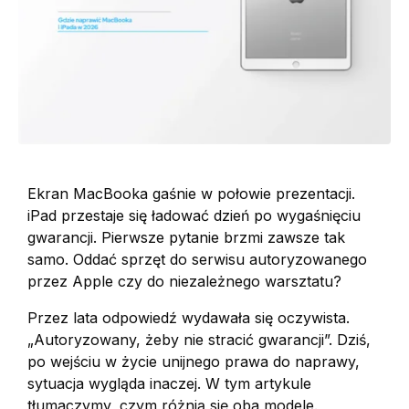
Ekran MacBooka gaśnie w połowie prezentacji.
iPad przestaje się ładować dzień po wygaśnięciu
gwarancji. Pierwsze pytanie brzmi zawsze tak
samo. Oddać sprzęt do serwisu autoryzowanego
przez Apple czy do niezależnego warsztatu?
Przez lata odpowiedź wydawała się oczywista.
„Autoryzowany, żeby nie stracić gwarancji”. Dziś,
po wejściu w życie unijnego prawa do naprawy,
sytuacja wygląda inaczej. W tym artykule
tłumaczymy, czym różnią się oba modele.