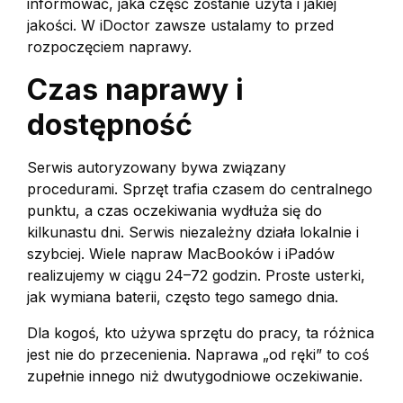
informować, jaka część zostanie użyta i jakiej
jakości. W iDoctor zawsze ustalamy to przed
rozpoczęciem naprawy.
Czas naprawy i
dostępność
Serwis autoryzowany bywa związany
procedurami. Sprzęt trafia czasem do centralnego
punktu, a czas oczekiwania wydłuża się do
kilkunastu dni. Serwis niezależny działa lokalnie i
szybciej. Wiele napraw MacBooków i iPadów
realizujemy w ciągu 24–72 godzin. Proste usterki,
jak wymiana baterii, często tego samego dnia.
Dla kogoś, kto używa sprzętu do pracy, ta różnica
jest nie do przecenienia. Naprawa „od ręki” to coś
zupełnie innego niż dwutygodniowe oczekiwanie.