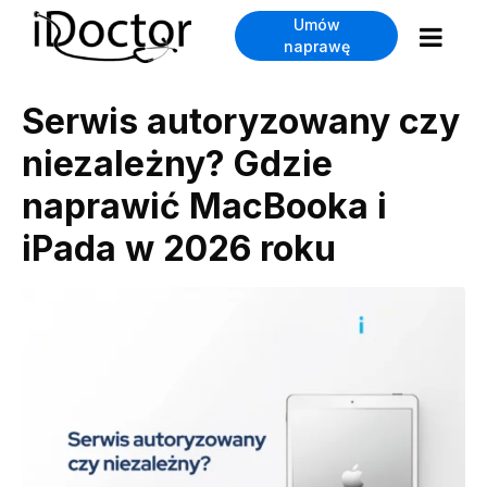
Umów
naprawę
Serwis autoryzowany czy
niezależny? Gdzie
naprawić MacBooka i
iPada w 2026 roku