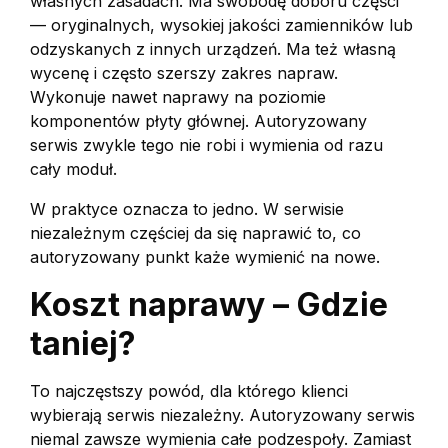
własnych zasadach. Ma swobodę doboru części
— oryginalnych, wysokiej jakości zamienników lub
odzyskanych z innych urządzeń. Ma też własną
wycenę i często szerszy zakres napraw.
Wykonuje nawet naprawy na poziomie
komponentów płyty głównej. Autoryzowany
serwis zwykle tego nie robi i wymienia od razu
cały moduł.
W praktyce oznacza to jedno. W serwisie
niezależnym częściej da się naprawić to, co
autoryzowany punkt każe wymienić na nowe.
Koszt naprawy – Gdzie
taniej?
To najczęstszy powód, dla którego klienci
wybierają serwis niezależny. Autoryzowany serwis
niemal zawsze wymienia całe podzespoły. Zamiast