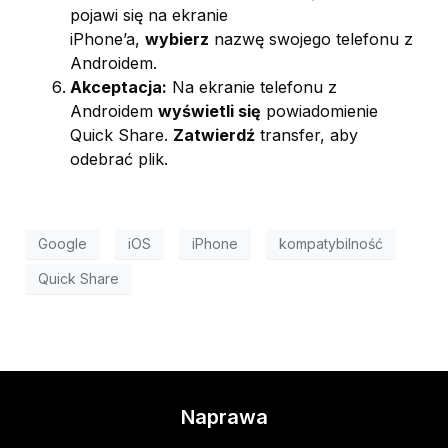
pojawi się na ekranie
iPhone’a,
wybierz
nazwę swojego telefonu z
Androidem.
Akceptacja:
Na ekranie telefonu z
Androidem
wyświetli się
powiadomienie
Quick Share.
Zatwierdź
transfer, aby
odebrać plik.
Google
iOS
iPhone
kompatybilność
Quick Share
Naprawa