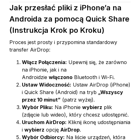
Jak przesłać pliki z iPhone’a na
Androida za pomocą Quick Share
(Instrukcja Krok po Kroku)
Proces jest prosty i przypomina standardowy
transfer AirDrop:
Włącz Połączenia:
Upewnij się, że zarówno
na iPhonie, jak i na
Androidzie
włączono
Bluetooth i Wi-Fi.
Ustaw Widoczność:
Ustaw AirDrop (iPhone)
i Quick Share (Android) na tryb
„Wszyscy
przez 10 minut”
(patrz wyżej).
Wybór Pliku:
Na iPhonie
wybierz
plik
(zdjęcie lub wideo), który chcesz udostępnić.
Uruchom AirDrop:
Kliknij ikonę udostępniania
i
wybierz
opcję
AirDrop
.
Wybór Odbiorcy:
Na liście urządzeń, która