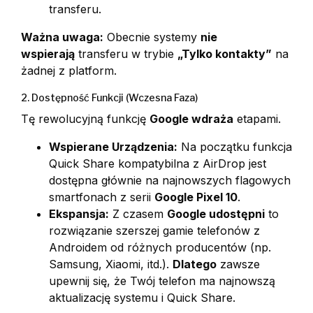
transferu.
Ważna uwaga:
Obecnie systemy
nie
wspierają
transferu w trybie
„Tylko kontakty”
na
żadnej z platform.
2. Dostępność Funkcji (Wczesna Faza)
Tę rewolucyjną funkcję
Google wdraża
etapami.
Wspierane Urządzenia:
Na początku funkcja
Quick Share kompatybilna z AirDrop jest
dostępna głównie na najnowszych flagowych
smartfonach z serii
Google Pixel 10
.
Ekspansja:
Z czasem
Google udostępni
to
rozwiązanie szerszej gamie telefonów z
Androidem od różnych producentów (np.
Samsung, Xiaomi, itd.).
Dlatego
zawsze
upewnij się, że Twój telefon ma najnowszą
aktualizację systemu i Quick Share.