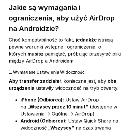
Jakie są wymagania i
ograniczenia, aby użyć AirDrop
na Androidzie?
Choć kompatybilność to fakt,
jednakże
istnieją
pewne warunki wstępne i ograniczenia, o
których
musisz
pamiętać, próbując przesyłać pliki
między AirDrop a Androidem.
1. Wymagane Ustawienia Widoczności
Aby transfer zadziałał
, konieczne jest, aby
oba
urządzenia
ustawiły widoczność na tryb otwarty.
iPhone (Odbiorca):
Ustaw AirDrop
na
„Wszyscy przez 10 minut”
(dostępne w
Ustawienia -> Ogólne -> AirDrop).
Android (Odbiorca):
Ustaw Quick Share na
widoczność
„Wszyscy”
na czas trwania