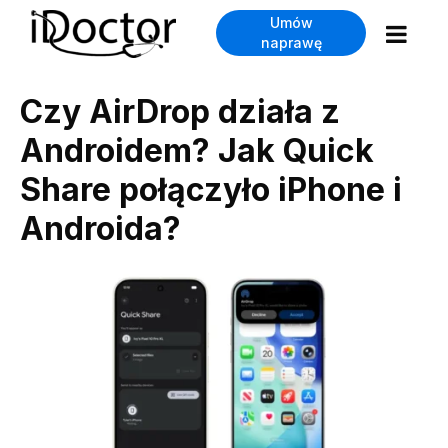
Umów
naprawę
Czy AirDrop działa z
Androidem? Jak Quick
Share połączyło iPhone i
Androida?