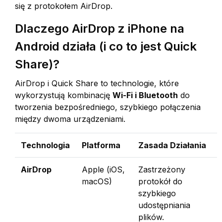
się z protokołem AirDrop.
Dlaczego AirDrop z iPhone na
Android działa (i co to jest Quick
Share)?
AirDrop i Quick Share to technologie, które
wykorzystują kombinację
Wi-Fi i Bluetooth
do
tworzenia bezpośredniego, szybkiego połączenia
między dwoma urządzeniami.
Technologia
Platforma
Zasada Działania
AirDrop
Apple (iOS,
Zastrzeżony
macOS)
protokół do
szybkiego
udostępniania
plików.