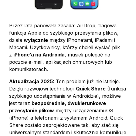
Przez lata panowała zasada: AirDrop, flagowa
funkcja Apple do szybkiego przesyłania plików,
działa
wyłącznie
między iPhone’ami, iPadami i
Macami. Użytkownicy, którzy chcieli wysłać plik
z
iPhone’a na Androida
, musieli polegać na
poczcie e-mail, aplikacjach chmurowych lub
komunikatorach.
Aktualizacja 2025:
Ten problem już nie istnieje.
Dzięki rozwojowi technologii
Quick Share
(funkcja
szybkiego udostępniania w Androidzie), możliwe
jest teraz
bezpośrednie, dwukierunkowe
przesyłanie plików
między urządzeniami iOS
(iPhone) a telefonami z systemem Android. Quick
Share zostało zaprojektowane tak, aby stać się
uniwersalnym standardem i skutecznie komunikuje