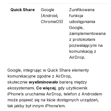
Quick Share
Google
Zunifikowana
(Android,
funkcja
ChromeOS)
udostępniania
Google,
zaimplementowana
z protokołami
pozwalającymi na
komunikację z
AirDrop.
Google, integrując w Quick Share elementy
komunikacyjne zgodne z AirDrop,
skutecznie
wyeliminowało
barierę między
ekosystemami.
Co więcej
, gdy użytkownik
iPhone’a uruchamia AirDrop, telefon z Androidem
może pojawić się na liście dostępnych urządzeń,
tak jakby był innym iPhone’em.