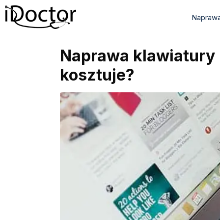
Naprawa
Naprawa klawiatury M
kosztuje?