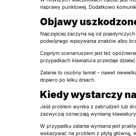
naprawy punktowej. Dodatkowo komunikac
Objawy uszkodzone
Najczęściej zaczyna się od pojedynczych 
podwójnego wpisywania znaków albo brak 
Częstym scenariuszem jest też opóźnieni
przypadkach klawiatura przestaje działa
Zalanie to osobny temat – nawet niewielka
dopiero po kilku dniach.
Kiedy wystarczy n
Jeśli problem wynika z zabrudzeń lub d
zazwyczaj oznaczają wymianę klawiatur
W przypadku zalania wymiana jest praktyc
wskazywać na problem z płytą główną, wi