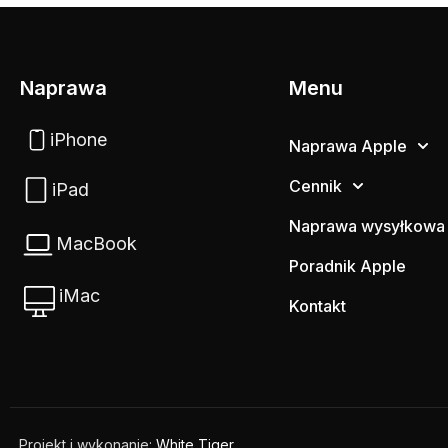
Naprawa
Menu
iPhone
Naprawa Apple
Cennik
iPad
Naprawa wysyłkowa
MacBook
Poradnik Apple
iMac
Kontakt
Projekt i wykonanie:
White Tiger