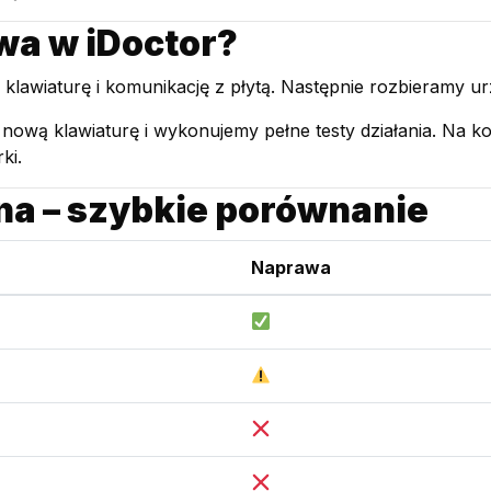
wa w iDoctor?
lawiaturę i komunikację z płytą. Następnie rozbieramy u
nową klawiaturę i wykonujemy pełne testy działania. Na ko
ki.
a – szybkie porównanie
Naprawa