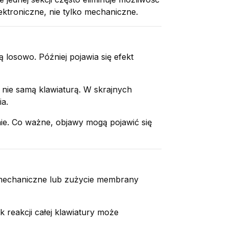
troniczne, nie tylko mechaniczne.
 losowo. Później pojawia się efekt
 nie samą klawiaturą. W skrajnych
ia.
anie. Co ważne, objawy mogą pojawić się
 mechaniczne lub zużycie membrany
 reakcji całej klawiatury może