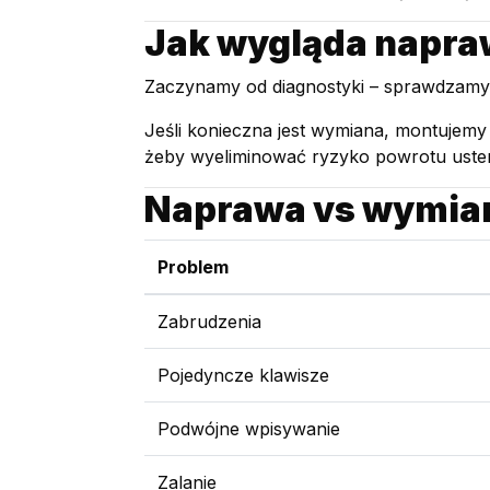
Jak wygląda napra
Zaczynamy od diagnostyki – sprawdzamy k
Jeśli konieczna jest wymiana, montujemy 
żeby wyeliminować ryzyko powrotu uster
Naprawa vs wymian
Problem
Zabrudzenia
Pojedyncze klawisze
Podwójne wpisywanie
Zalanie