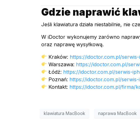
Gdzie naprawić kl
Jeśli klawiatura działa niestabilnie, nie cz
W iDoctor wykonujemy zarówno naprawy, 
oraz naprawę wysyłkową.
Kraków:
https://idoctor.com.pl/serwi
Warszawa:
https://idoctor.com.pl/se
Łódź:
https://idoctor.com.pl/serwis-ip
Poznań:
https://idoctor.com.pl/serwi
Kontakt:
https://idoctor.com.pl/firma/k
klawiatura MacBook
naprawa MacBook