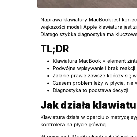
Naprawa klawiatury MacBook jest konieczn
większości modeli Apple klawiatura jest 
Dlatego szybka diagnostyka ma kluczowe 
TL;DR
Klawiatura MacBook = element zin
Podwójne wpisywanie i brak reakcji
Zalanie prawie zawsze kończy się 
Czasem problem leży w płycie, nie 
Diagnostyka to podstawa decyzji
Jak działa klawiat
Klawiatura działa w oparciu o matrycę s
kontrolera na płycie głównej.
W nowszych MacBookach całość jest mocn