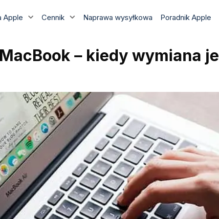
 Apple
Cennik
Naprawa wysyłkowa
Poradnik Apple
acBook – kiedy wymiana jest