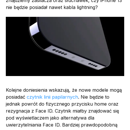
znajdziemy zasilacza oraz słuchawek, czy iPhone 13
nie będzie posiadał nawet kabla lightning?
Kolejne doniesienia wskazują, że nowe modele mogą
posiadać
czytnik linii papilarnych
. Nie będzie to
jednak powrót do fizycznego przycisku home oraz
rezygnacja z Face ID. Czytnik miałby znajdować się
pod wyświetlaczem jako alternatywa dla
uwierzytelniania Face ID. Bardziej prawdopodobną