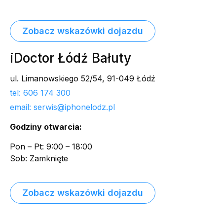
Zobacz wskazówki dojazdu
iDoctor Łódź Bałuty
ul. Limanowskiego 52/54, 91-049 Łódź
tel: 606 174 300
email: serwis@iphonelodz.pl
Godziny otwarcia:
Pon – Pt: 9:00 – 18:00
Sob: Zamknięte
Zobacz wskazówki dojazdu