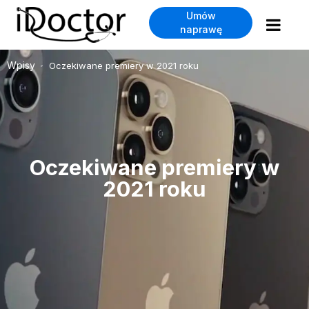
Umów
naprawę
Wpisy
Oczekiwane premiery w 2021 roku
>
Oczekiwane premiery w
2021 roku