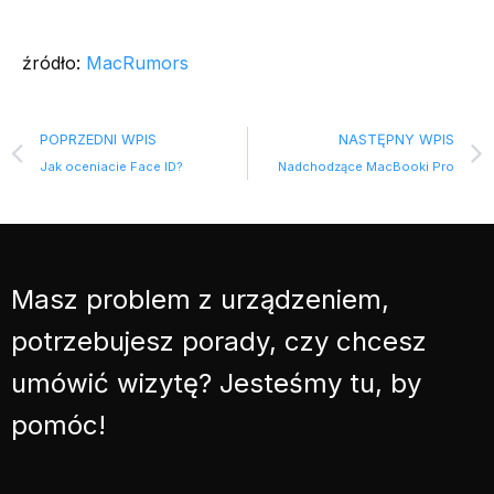
źródło:
MacRumors
POPRZEDNI WPIS
NASTĘPNY WPIS
Jak oceniacie Face ID?
Nadchodzące MacBooki Pro
Masz problem z urządzeniem,
potrzebujesz porady, czy chcesz
umówić wizytę? Jesteśmy tu, by
pomóc!