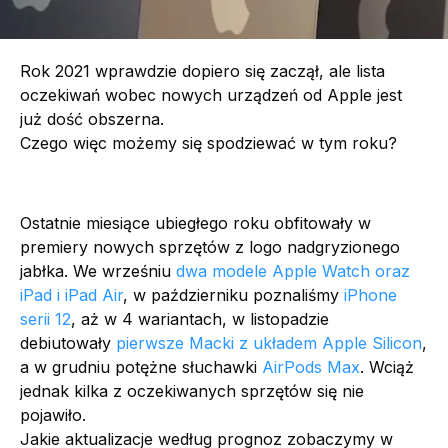
Rok 2021 wprawdzie dopiero się zaczął, ale lista
oczekiwań wobec nowych urządzeń od Apple jest
już dość obszerna.
Czego więc możemy się spodziewać w tym roku?
Ostatnie miesiące ubiegłego roku obfitowały w
premiery nowych sprzętów z logo nadgryzionego
jabłka. We wrześniu
dwa modele Apple Watch oraz
iPad i iPad Air
, w październiku poznaliśmy
iPhone
serii 12
, aż w 4 wariantach, w listopadzie
debiutowały
pierwsze Macki z układem Apple Silicon
,
a w grudniu potężne słuchawki
AirPods Max
. Wciąż
jednak kilka z oczekiwanych sprzętów się nie
pojawiło.
Jakie aktualizacje według prognoz zobaczymy w