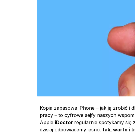
Kopia zapasowa iPhone – jak ją zrobić i d
pracy – to cyfrowe sejfy naszych wspomni
Apple
iDoctor
regularnie spotykamy się z
dzisiaj odpowiadamy jasno:
tak, warto i 