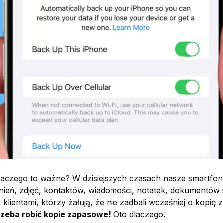
laczego to ważne? W dzisiejszych czasach nasze smartfony, 
eń, zdjęć, kontaktów, wiadomości, notatek, dokumentów i a
 klientami, którzy żałują, że nie zadbali wcześniej o kopi
trzeba robić kopie zapasowe!
Oto dlaczego.