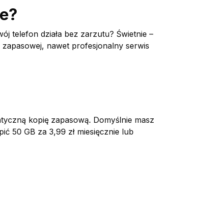
ne?
j telefon działa bez zarzutu? Świetnie –
i zapasowej, nawet profesjonalny serwis
matyczną kopię zapasową. Domyślnie masz
pić 50 GB za 3,99 zł miesięcznie lub