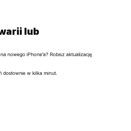
warii lub
 na nowego iPhone’a? Robisz aktualizację
 dosłownie w kilka minut.