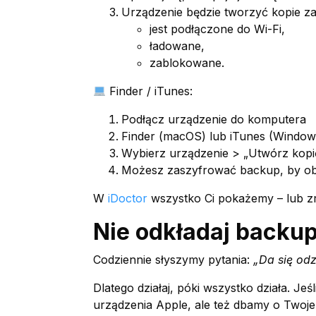
Urządzenie będzie tworzyć kopie z
jest podłączone do Wi-Fi,
ładowane,
zablokowane.
Finder / iTunes:
Podłącz urządzenie do komputera
Finder (macOS) lub iTunes (Window
Wybierz urządzenie > „Utwórz kopi
Możesz zaszyfrować backup, by ob
W
iDoctor
wszystko Ci pokażemy – lub zr
Nie odkładaj backup
Codziennie słyszymy pytania:
„Da się od
Dlatego działaj, póki wszystko działa. Je
urządzenia Apple, ale też dbamy o Twoj