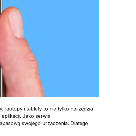
laptopy i tablety to nie tylko narzędzia
plikacji. Jako serwis
ę zapasową swojego urządzenia. Dlatego