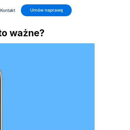
Umów naprawę
Kontakt
 to ważne?