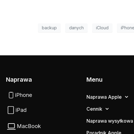
backup
danych
iCloud
iPhon
Naprawa
Menu
iPhone
Naprawa Apple
Cennik
iPad
Naprawa wysyłkowa
MacBook
Poradnik Apple