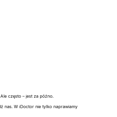
 Ale często – jest za późno.
iedź nas. W iDoctor nie tylko naprawiamy