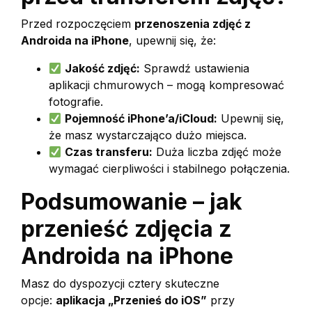
Przed rozpoczęciem
przenoszenia zdjęć z
Androida na iPhone
, upewnij się, że:
Jakość zdjęć:
Sprawdź ustawienia
aplikacji chmurowych – mogą kompresować
fotografie.
Pojemność iPhone’a/iCloud:
Upewnij się,
że masz wystarczająco dużo miejsca.
Czas transferu:
Duża liczba zdjęć może
wymagać cierpliwości i stabilnego połączenia.
Podsumowanie – jak
przenieść zdjęcia z
Androida na iPhone
Masz do dyspozycji cztery skuteczne
opcje:
aplikacja „Przenieś do iOS”
przy