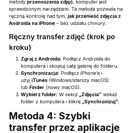
metody
przenoszenia zdjęć
, komputer jest
sprawdzonym narzędziem. Ta metoda pozwala na
ręczną kontrolę nad tym,
jak przenieść zdjęcia z
Androida na iPhone
– bez udziału chmury.
Ręczny transfer zdjęć (krok po
kroku)
Zgraj z Androida:
Podłącz Androida do
komputera i skopiuj całą galerię do folderu.
Synchronizacja:
Podłącz iPhone’a i
użyj
iTunes
(Windows/starszy macOS)
lub
Finder
(nowy macOS).
Wybierz folder:
W sekcji
„Zdjęcia”
wskaż
folder z komputera i kliknij
„Synchronizuj”
.
Metoda 4: Szybki
transfer przez aplikacje