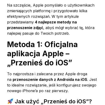
Na szczęście, Apple pomyślało o użytkownikach
zmieniających platformę i przygotowało kilka
efektywnych rozwiązań. W tym artykule
przedstawiamy
4 najlepsze metody na
przenoszenie zdjęć
, abyś mógł wybrać tę, która
najlepiej pasuje do Twoich potrzeb.
Metoda 1: Oficjalna
aplikacja Apple –
„Przenieś do iOS”
To najprostsza i zalecana przez Apple droga
na
przenoszenie danych z Androida na iOS
. Jest
to idealne rozwiązanie, jeśli konfigurujesz swojego
nowego iPhone’a po raz pierwszy.
Jak użyć „Przenieś do iOS”?