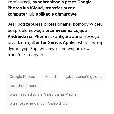
konfiguracji,
synchronizacja przez Google
Photos lub iCloud
,
transfer przez
komputer
lub
aplikacje chmurowe
.
Jeśli potrzebujesz profesjonalnej pomocy w celu
bezproblemowego
przeniesienia zdjęć z
Androida na iPhone
i skonfigurowania nowego
urządzenia,
iDoctor Serwis Apple
jest do Twojej
dyspozycji. Zapewniamy pełne wsparcie w
transferze danych!
Google Photos
iCloud
jak przenieść galerię
poradnik iPhone
przenieść zdjęcia z Androida na iPhone
przenoszenie danych Android iOS