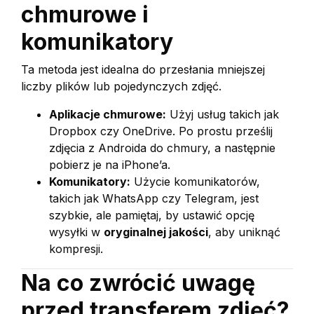
chmurowe i
komunikatory
Ta metoda jest idealna do przesłania mniejszej
liczby plików lub pojedynczych zdjęć.
Aplikacje chmurowe:
Użyj usług takich jak
Dropbox czy OneDrive. Po prostu prześlij
zdjęcia z Androida do chmury, a następnie
pobierz je na iPhone’a.
Komunikatory:
Użycie komunikatorów,
takich jak WhatsApp czy Telegram, jest
szybkie, ale pamiętaj, by ustawić opcję
wysyłki w
oryginalnej jakości
, aby uniknąć
kompresji.
Na co zwrócić uwagę
przed transferem zdjęć?