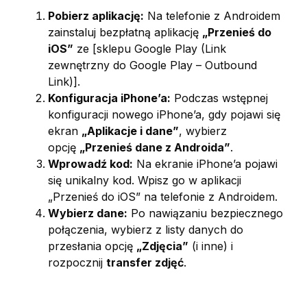
Pobierz aplikację:
Na telefonie z Androidem
zainstaluj bezpłatną aplikację
„Przenieś do
iOS”
ze [sklepu Google Play (Link
zewnętrzny do Google Play – Outbound
Link)].
Konfiguracja iPhone’a:
Podczas wstępnej
konfiguracji nowego iPhone’a, gdy pojawi się
ekran
„Aplikacje i dane”
, wybierz
opcję
„Przenieś dane z Androida”
.
Wprowadź kod:
Na ekranie iPhone’a pojawi
się unikalny kod. Wpisz go w aplikacji
„Przenieś do iOS” na telefonie z Androidem.
Wybierz dane:
Po nawiązaniu bezpiecznego
połączenia, wybierz z listy danych do
przesłania opcję
„Zdjęcia”
(i inne) i
rozpocznij
transfer zdjęć
.