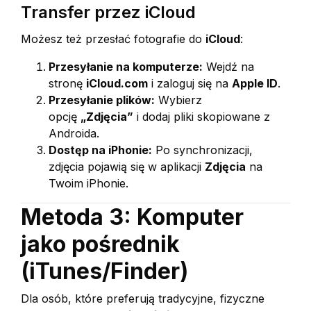
Transfer przez iCloud
Możesz też przesłać fotografie do
iCloud
:
Przesyłanie na komputerze:
Wejdź na
stronę
iCloud.com
i zaloguj się na
Apple ID
.
Przesyłanie plików:
Wybierz
opcję
„Zdjęcia”
i dodaj pliki skopiowane z
Androida.
Dostęp na iPhonie:
Po synchronizacji,
zdjęcia pojawią się w aplikacji
Zdjęcia
na
Twoim iPhonie.
Metoda 3: Komputer
jako pośrednik
(iTunes/Finder)
Dla osób, które preferują tradycyjne, fizyczne