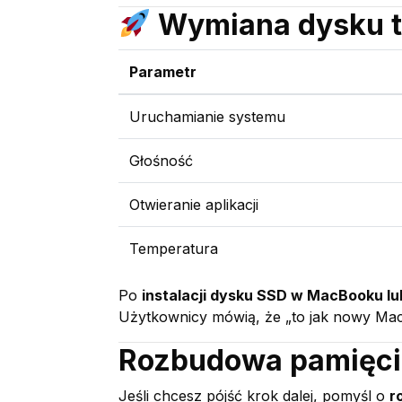
Wymiana dysku t
Parametr
Uruchamianie systemu
Głośność
Otwieranie aplikacji
Temperatura
Po
instalacji dysku SSD w MacBooku l
Użytkownicy mówią, że „to jak nowy Mac, 
Rozbudowa pamięci
Jeśli chcesz pójść krok dalej, pomyśl o
r