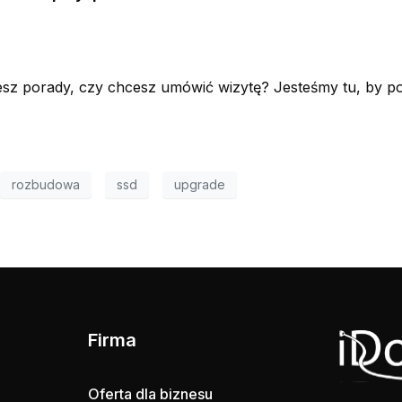
sz porady, czy chcesz umówić wizytę? Jesteśmy tu, by p
rozbudowa
ssd
upgrade
Firma
Oferta dla biznesu