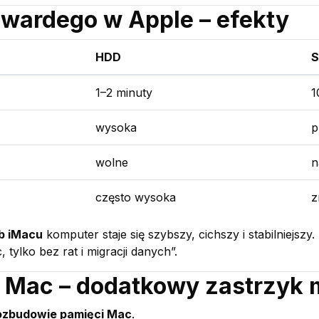
wardego w Apple – efekty
HDD
1–2 minuty
1
wysoka
p
wolne
n
często wysoka
z
ub iMacu
komputer staje się szybszy, cichszy i stabilniejszy.
tylko bez rat i migracji danych”.
 Mac – dodatkowy zastrzyk 
ozbudowie pamięci Mac
.