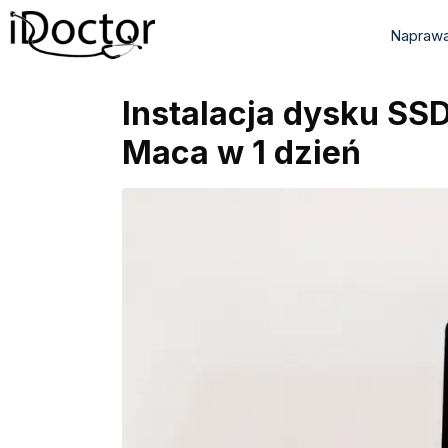
Naprawa
Instalacja dysku SS
Maca w 1 dzień