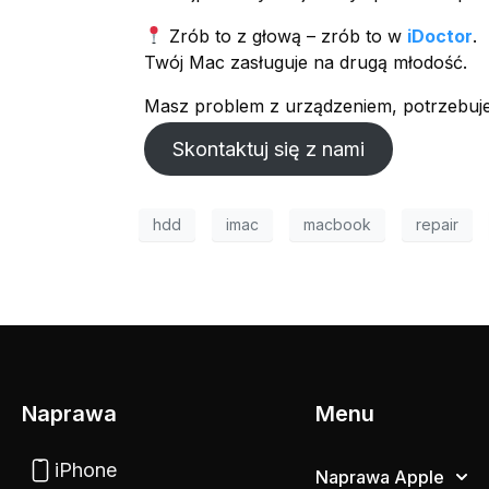
Zrób to z głową – zrób to w
iDoctor
.
Twój Mac zasługuje na drugą młodość.
Masz problem z urządzeniem, potrzebuje
Skontaktuj się z nami
hdd
imac
macbook
repair
Naprawa
Menu
iPhone
Naprawa Apple