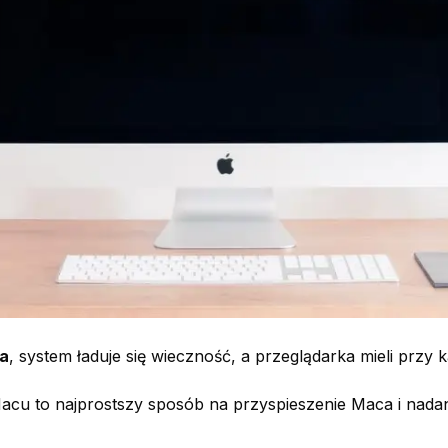
ca
, system ładuje się wieczność, a przeglądarka mieli przy k
acu to najprostszy sposób na przyspieszenie Maca i nada