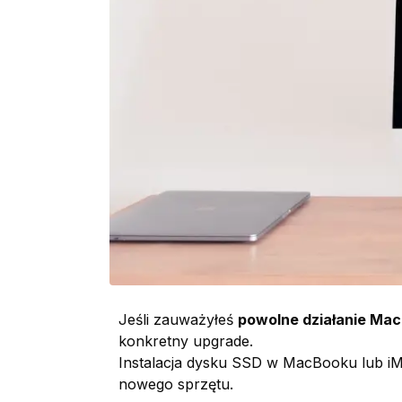
Jeśli zauważyłeś
powolne działanie Ma
konkretny upgrade.
Instalacja dysku SSD w MacBooku lub iM
nowego sprzętu.