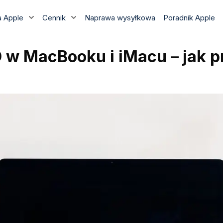
 Apple
Cennik
Naprawa wysyłkowa
Poradnik Apple
D w MacBooku i iMacu – jak 