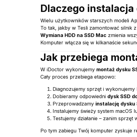
Dlaczego instalacj
Wielu użytkowników starszych modeli Ap
To tak, jakby w Tesli zamontować silnik z
Wymiana HDD na SSD Mac
zmienia wsz
Komputer włącza się w kilkanaście sekund,
Jak przebiega mont
W iDoctor wykonujemy
montaż dysku S
Cały proces przebiega etapowo:
Diagnozujemy sprzęt i wykonujemy 
Dobieramy odpowiedni
dysk SSD d
Przeprowadzamy
instalację dysku
Instalujemy świeży system macOS l
Testujemy działanie – zanim sprzęt w
Po tym zabiegu Twój komputer zyskuje 