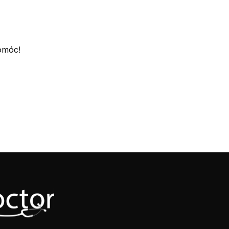
omóc!