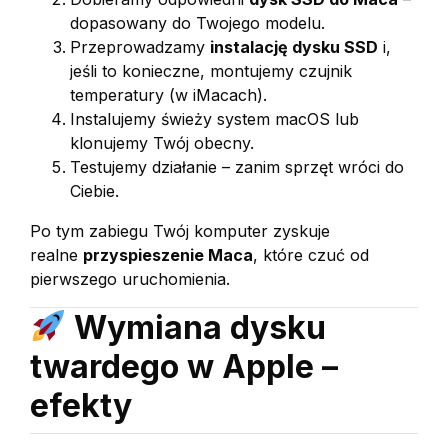
dopasowany do Twojego modelu.
Przeprowadzamy
instalację dysku SSD
i,
jeśli to konieczne, montujemy czujnik
temperatury (w iMacach).
Instalujemy świeży system macOS lub
klonujemy Twój obecny.
Testujemy działanie – zanim sprzęt wróci do
Ciebie.
Po tym zabiegu Twój komputer zyskuje
realne
przyspieszenie Maca
, które czuć od
pierwszego uruchomienia.
Wymiana dysku
twardego w Apple –
efekty