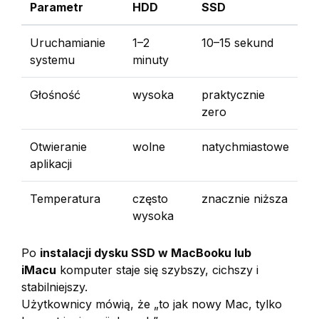
Parametr
HDD
SSD
Uruchamianie
1–2
10–15 sekund
systemu
minuty
Głośność
wysoka
praktycznie
zero
Otwieranie
wolne
natychmiastowe
aplikacji
Temperatura
często
znacznie niższa
wysoka
Po
instalacji dysku SSD w MacBooku lub
iMacu
komputer staje się szybszy, cichszy i
stabilniejszy.
Użytkownicy mówią, że „to jak nowy Mac, tylko