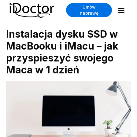
Umów
naprawę
Instalacja dysku SSD w
MacBooku i iMacu – jak
przyspieszyć swojego
Maca w 1 dzień