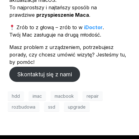
aktualizacja macOS.
To najprostszy i najtańszy sposób na
prawdziwe
przyspieszenie Maca
.
Zrób to z głową – zrób to w
iDoctor
.
Twój Mac zasługuje na drugą młodość.
Masz problem z urządzeniem, potrzebujesz
porady, czy chcesz umówić wizytę? Jesteśmy tu,
by pomóc!
Skontaktuj się z nami
hdd
imac
macbook
repair
rozbudowa
ssd
upgrade