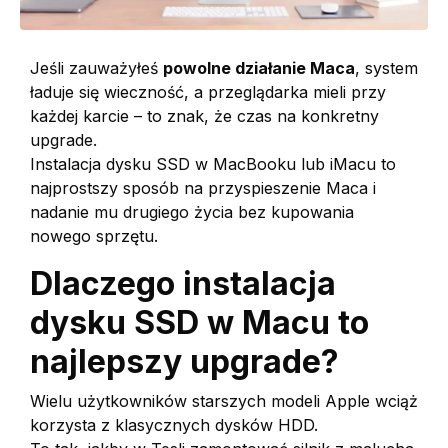
Jeśli zauważyłeś
powolne działanie Maca
, system
ładuje się wieczność, a przeglądarka mieli przy
każdej karcie – to znak, że czas na konkretny
upgrade.
Instalacja dysku SSD w MacBooku lub iMacu to
najprostszy sposób na przyspieszenie Maca i
nadanie mu drugiego życia bez kupowania
nowego sprzętu.
Dlaczego instalacja
dysku SSD w Macu to
najlepszy upgrade?
Wielu użytkowników starszych modeli Apple wciąż
korzysta z klasycznych dysków HDD.