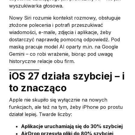
wyszukiwarka głosowa.
Nowy Siri rozumie kontekst rozmowy, obsługuje
złożone polecenia i potrafi przeszukiwać
wiadomości, e-maile, zdjęcia i aplikacje, żeby
dostarczyć naprawdę pomocną odpowiedź. Pod
maską pracuje model AI oparty m.in. na Google
Gemini – co robi wrażenie, biorąc pod uwagę
historyczne relacje obu firm.
iOS 27 działa szybciej – i
to znacząco
Apple nie skupiło się wyłącznie na nowych
funkcjach, ale też na tym, żeby iPhone po prostu
działał lepiej. Twarde liczby:
Aplikacje uruchamiają się do 30% szybciej
AirDrop przesyła pliki do 80% szybciej