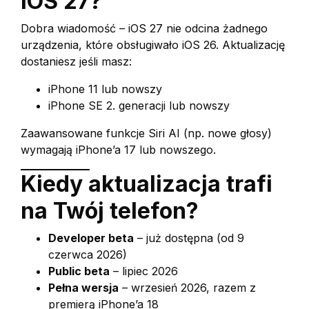
iOS 27?
Dobra wiadomość – iOS 27 nie odcina żadnego
urządzenia, które obsługiwało iOS 26. Aktualizację
dostaniesz jeśli masz:
iPhone 11 lub nowszy
iPhone SE 2. generacji lub nowszy
Zaawansowane funkcje Siri AI (np. nowe głosy)
wymagają iPhone’a 17 lub nowszego.
Kiedy aktualizacja trafi
na Twój telefon?
Developer beta
– już dostępna (od 9
czerwca 2026)
Public beta
– lipiec 2026
Pełna wersja
– wrzesień 2026, razem z
premierą iPhone’a 18