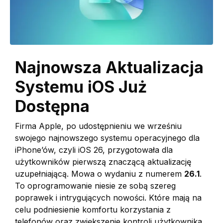
Najnowsza Aktualizacja
Systemu iOS Już
Dostępna
Firma Apple, po udostępnieniu we wrześniu
swojego najnowszego systemu operacyjnego dla
iPhone’ów, czyli iOS 26, przygotowała dla
użytkowników pierwszą znaczącą aktualizację
uzupełniającą. Mowa o wydaniu z numerem
26.1
.
To oprogramowanie niesie ze sobą szereg
poprawek i intrygujących nowości. Które mają na
celu podniesienie komfortu korzystania z
telefonów oraz zwiększenie kontroli użytkownika.