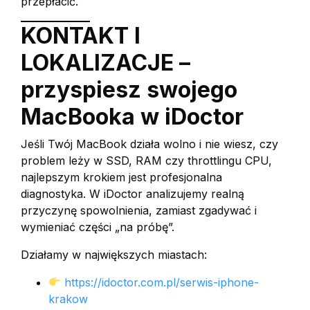
przepłacić.
KONTAKT I
LOKALIZACJE –
przyspiesz swojego
MacBooka w iDoctor
Jeśli Twój MacBook działa wolno i nie wiesz, czy
problem leży w SSD, RAM czy throttlingu CPU,
najlepszym krokiem jest profesjonalna
diagnostyka. W iDoctor analizujemy realną
przyczynę spowolnienia, zamiast zgadywać i
wymieniać części „na próbę”.
Działamy w największych miastach:
https://idoctor.com.pl/serwis-iphone-
krakow