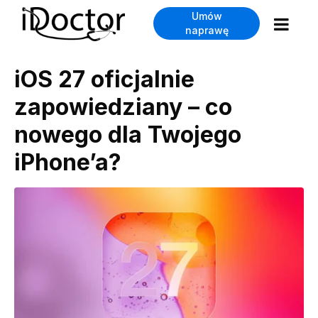
Umów
naprawę
iOS 27 oficjalnie
zapowiedziany – co
nowego dla Twojego
iPhone’a?