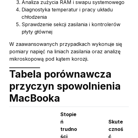
Analiza zużycia RAM i swapu systemowego
Diagnostyka temperatur i pracy układu
chłodzenia
Sprawdzenie sekcji zasilania i kontrolerów
płyty głównej
W zaawansowanych przypadkach wykonuje się
pomiary napięć na liniach zasilania oraz analizę
mikroskopową pod kątem korozji.
Tabela porównawcza
przyczyn spowolnienia
MacBooka
Stopie
ń
Skute
trudno
cznoś
ści
ć