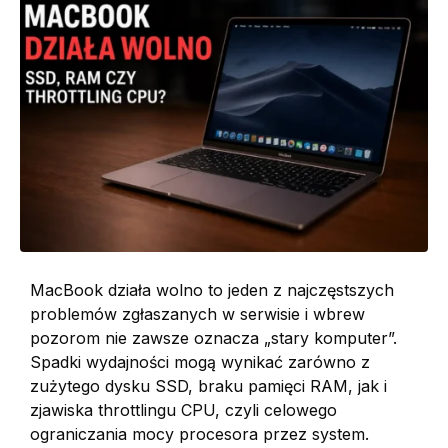
MacBook działa wolno to jeden z najczęstszych
problemów zgłaszanych w serwisie i wbrew
pozorom nie zawsze oznacza „stary komputer”.
Spadki wydajności mogą wynikać zarówno z
zużytego dysku SSD, braku pamięci RAM, jak i
zjawiska throttlingu CPU, czyli celowego
ograniczania mocy procesora przez system.