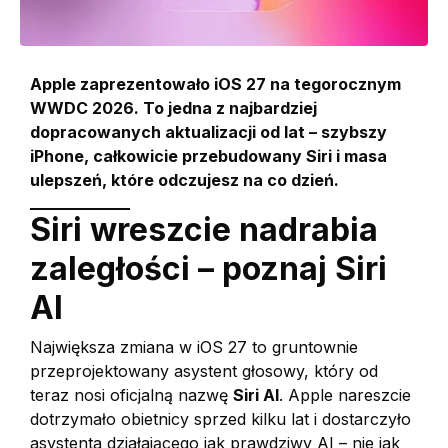
Apple zaprezentowało iOS 27 na tegorocznym
WWDC 2026. To jedna z najbardziej
dopracowanych aktualizacji od lat – szybszy
iPhone, całkowicie przebudowany Siri i masa
ulepszeń, które odczujesz na co dzień.
Siri wreszcie nadrabia
zaległości – poznaj Siri
AI
Największa zmiana w iOS 27 to gruntownie
przeprojektowany asystent głosowy, który od
teraz nosi oficjalną nazwę
Siri AI
. Apple nareszcie
dotrzymało obietnicy sprzed kilku lat i dostarczyło
asystenta działającego jak prawdziwy AI – nie jak