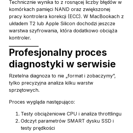
Technicznie wynika to z rosnącej liczby błędów w
komórkach pamięci NAND oraz zwiększonej
pracy kontrolera korekcji (ECC). W MacBookach z
układem T2 lub Apple Silicon dochodzi jeszcze
warstwa szyfrowania, która dodatkowo obciąża
kontroler.
Profesjonalny proces
diagnostyki w serwisie
Rzetelna diagnoza to nie „format i zobaczymy”,
tylko precyzyjna analiza kilku warstw
sprzętowych.
Proces wygląda następująco:
Testy obciążeniowe CPU i analiza throttlingu
Odczyt parametrów SMART dysku SSD i
testy prędkości