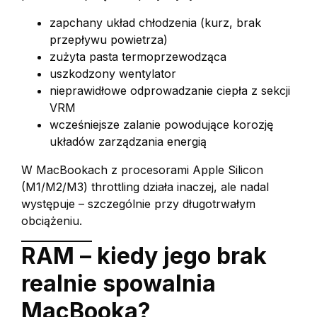
zapchany układ chłodzenia (kurz, brak
przepływu powietrza)
zużyta pasta termoprzewodząca
uszkodzony wentylator
nieprawidłowe odprowadzanie ciepła z sekcji
VRM
wcześniejsze zalanie powodujące korozję
układów zarządzania energią
W MacBookach z procesorami Apple Silicon
(M1/M2/M3) throttling działa inaczej, ale nadal
występuje – szczególnie przy długotrwałym
obciążeniu.
RAM – kiedy jego brak
realnie spowalnia
MacBooka?