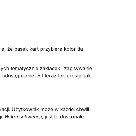
a, że pasek kart przybiera kolor tła
nych tematycznie zakładek i zapisywanie
udostępnianie jest teraz tak proste, jak
kacji. Użytkownik może w każdej chwili
i.
W konsekwencji
, jest to doskonałe