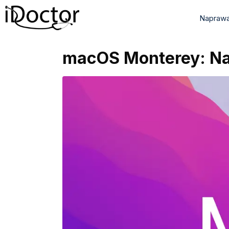
Naprawa
macOS Monterey: Naj