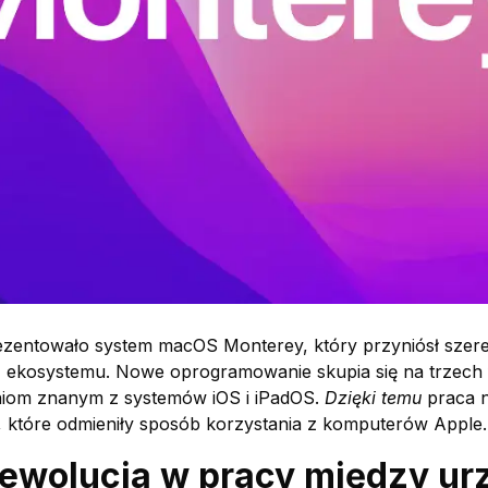
zentowało system macOS Monterey, który przyniósł szer
ekosystemu. Nowe oprogramowanie skupia się na trzech fil
aniom znanym z systemów iOS i iPadOS.
Dzięki temu
praca na
, które odmieniły sposób korzystania z komputerów Apple.
 rewolucja w pracy między u