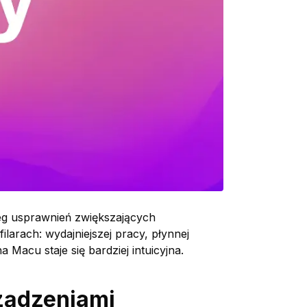
eg usprawnień zwiększających
arach: wydajniejszej pracy, płynnej
 Macu staje się bardziej intuicyjna.
rządzeniami