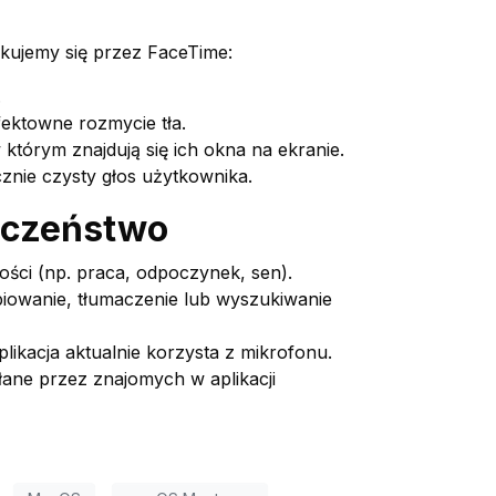
ikujemy się przez FaceTime:
.
ektowne rozmycie tła.
którym znajdują się ich okna na ekranie.
znie czysty głos użytkownika.
ieczeństwo
ości (np. praca, odpoczynek, sen).
piowanie, tłumaczenie lub wyszukiwanie
ikacja aktualnie korzysta z mikrofonu.
łane przez znajomych w aplikacji