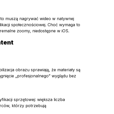
ęsto muszą nagrywać wideo w natywnej
plikacji społecznościowej. Choć wymaga to
tremalne zoomy, niedostępne w iOS.
tent
lizacja obrazu sprawiają, że materiały są
iągnięcie „profesjonalnego” wyglądu bez
ikacji sprzętowej: większa liczba
rców, którzy potrzebują