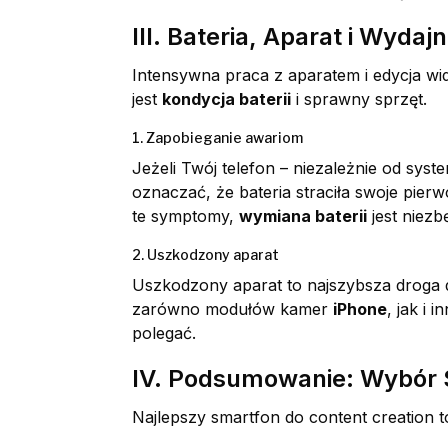
III. Bateria, Aparat i Wyda
Intensywna praca z aparatem i edycja wi
jest
kondycja baterii
i sprawny sprzęt.
1. Zapobieganie awariom
Jeżeli Twój telefon – niezależnie od sys
oznaczać, że bateria straciła swoje pierw
te symptomy,
wymiana baterii
jest niezb
2. Uszkodzony aparat
Uszkodzony aparat to najszybsza droga d
zarówno modułów kamer
iPhone
, jak i
polegać.
IV. Podsumowanie: Wybór 
Najlepszy smartfon do content creation t