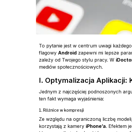
To pytanie jest w centrum uwagi każdeg
flagowy
Android
zapewni mi lepsze para
zależy od Twojego stylu pracy. W
iDocto
mediów społecznościowych.
I. Optymalizacja Aplikacji
Jednym z najczęściej podnoszonych ar
ten fakt wymaga wyjaśnienia:
1. Różnice w kompresji
Ze względu na ograniczoną liczbę modeli,
korzystają z kamery
iPhone’a
. Efektem j