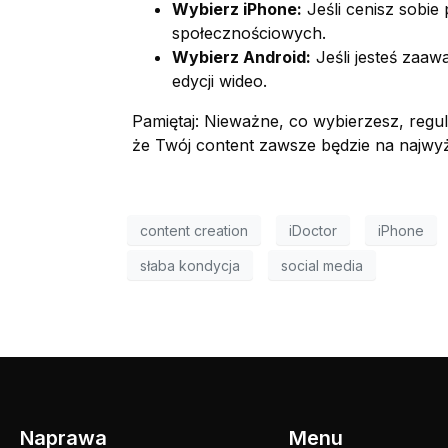
Wybierz iPhone:
Jeśli cenisz sobie
społecznościowych.
Wybierz Android:
Jeśli jesteś zaaw
edycji wideo.
Pamiętaj: Nieważne, co wybierzesz, regu
że Twój content zawsze będzie na najwy
content creation
iDoctor
iPhone
słaba kondycja
social media
Naprawa
Menu