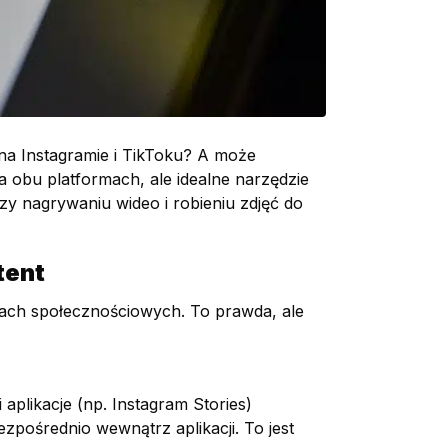
na Instagramie i TikToku? A może
a obu platformach, ale idealne narzędzie
zy nagrywaniu wideo i robieniu zdjęć do
tent
cjach społecznościowych. To prawda, ale
plikacje (np. Instagram Stories)
zpośrednio wewnątrz aplikacji. To jest