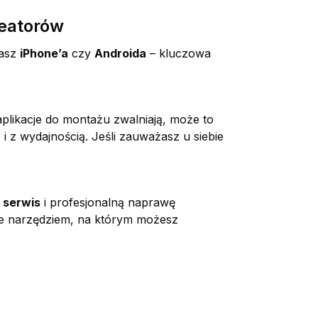
reatorów
masz
iPhone’a
czy
Androida
– kluczowa
plikacje do montażu zwalniają, może to
 i z wydajnością. Jeśli zauważasz u siebie
 serwis
i profesjonalną naprawę
sze narzędziem, na którym możesz