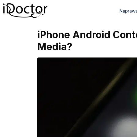
Naprawa
iPhone Android Conte
Media?