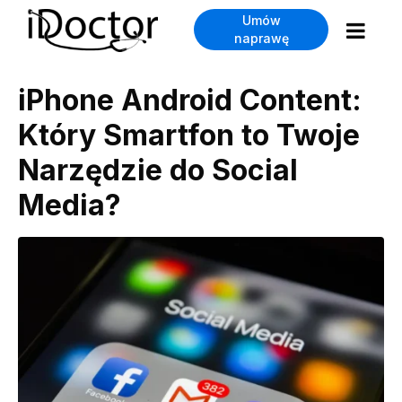
Umów
naprawę
iPhone Android Content:
Który Smartfon to Twoje
Narzędzie do Social
Media?