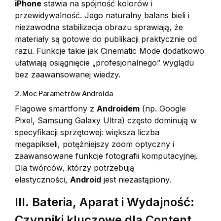
iPhone
stawia na spójność kolorów i
przewidywalność. Jego naturalny balans bieli i
niezawodna stabilizacja obrazu sprawiają, że
materiały są gotowe do publikacji praktycznie od
razu. Funkcje takie jak Cinematic Mode dodatkowo
ułatwiają osiągnięcie „profesjonalnego” wyglądu
bez zaawansowanej wiedzy.
2. Moc Parametrów Androida
Flagowe smartfony z
Androidem
(np. Google
Pixel, Samsung Galaxy Ultra) często dominują w
specyfikacji sprzętowej: większa liczba
megapikseli, potężniejszy zoom optyczny i
zaawansowane funkcje fotografii komputacyjnej.
Dla twórców, którzy potrzebują
elastyczności,
Android
jest niezastąpiony.
III. Bateria, Aparat i Wydajność:
Czynniki kluczowe dla Content