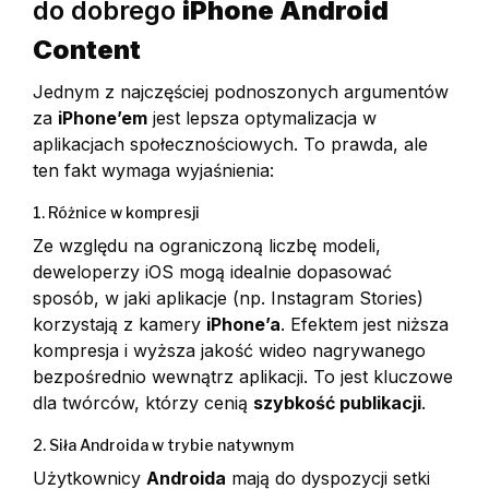
do dobrego
iPhone Android
Content
Jednym z najczęściej podnoszonych argumentów
za
iPhone’em
jest lepsza optymalizacja w
aplikacjach społecznościowych. To prawda, ale
ten fakt wymaga wyjaśnienia:
1. Różnice w kompresji
Ze względu na ograniczoną liczbę modeli,
deweloperzy iOS mogą idealnie dopasować
sposób, w jaki aplikacje (np. Instagram Stories)
korzystają z kamery
iPhone’a
. Efektem jest niższa
kompresja i wyższa jakość wideo nagrywanego
bezpośrednio wewnątrz aplikacji. To jest kluczowe
dla twórców, którzy cenią
szybkość publikacji
.
2. Siła Androida w trybie natywnym
Użytkownicy
Androida
mają do dyspozycji setki