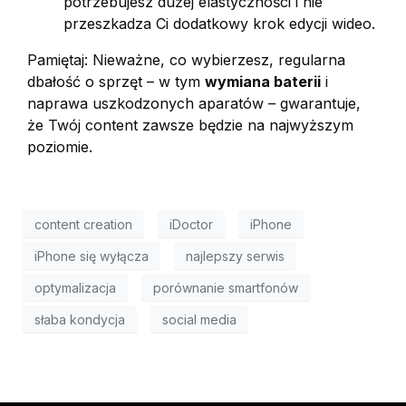
potrzebujesz dużej elastyczności i nie
przeszkadza Ci dodatkowy krok edycji wideo.
Pamiętaj: Nieważne, co wybierzesz, regularna
dbałość o sprzęt – w tym
wymiana baterii
i
naprawa uszkodzonych aparatów – gwarantuje,
że Twój content zawsze będzie na najwyższym
poziomie.
content creation
iDoctor
iPhone
iPhone się wyłącza
najlepszy serwis
optymalizacja
porównanie smartfonów
słaba kondycja
social media