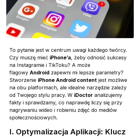
To pytanie jest w centrum uwagi każdego twórcy.
Czy muszę mieć
iPhone’a
, żeby odnosić sukcesy
na Instagramie i TikToku? A może
flagowy
Android
zapewni mi lepsze parametry?
Stworzenie
iPhone Android content
jest możliwe
na obu platformach, ale idealne narzędzie zależy
od Twojego stylu pracy. W
iDoctor
analizujemy
fakty i sprawdzamy, co naprawdę liczy się przy
nagrywaniu wideo i robieniu zdjęć do mediów
społecznościowych.
I. Optymalizacja Aplikacji: Klucz