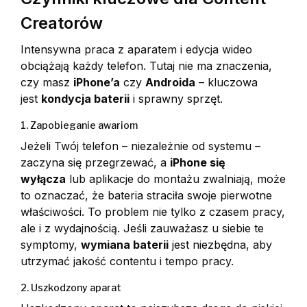
Creatorów
Intensywna praca z aparatem i edycja wideo
obciążają każdy telefon. Tutaj nie ma znaczenia,
czy masz
iPhone’a
czy
Androida
– kluczowa
jest
kondycja baterii
i sprawny sprzęt.
1. Zapobieganie awariom
Jeżeli Twój telefon – niezależnie od systemu –
zaczyna się przegrzewać, a
iPhone się
wyłącza
lub aplikacje do montażu zwalniają, może
to oznaczać, że bateria straciła swoje pierwotne
właściwości. To problem nie tylko z czasem pracy,
ale i z wydajnością. Jeśli zauważasz u siebie te
symptomy,
wymiana baterii
jest niezbędna, aby
utrzymać jakość contentu i tempo pracy.
2. Uszkodzony aparat